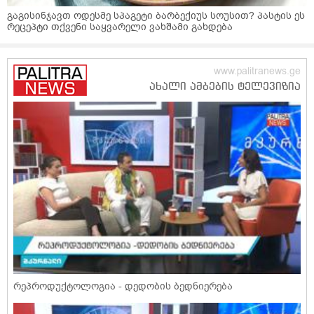
გაგისინჯავთ ოდესმე სპაგეტი ბარბექიუს სოუსით? პასტის ეს
რეცეპტი თქვენი საყვარელი ვახშამი გახდება
რეპროდუქტოლოგია - დედობის ბედნიერება