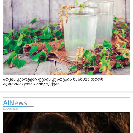
არყის კვირტები ფეხის კუნთების სპაზმის დროს
მდგომარეობას ამსუბუქებს