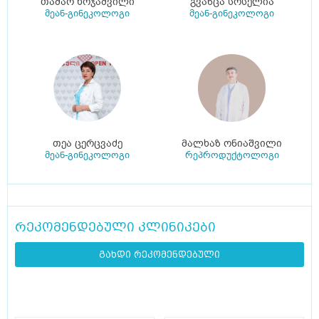
თამარ ხოჯაშვილი
გვანცა სოსელია
მეან-გინეკოლოგი
მეან-გინეკოლოგი
თეა ცერცვაძე
მალხაზ ონიაშვილი
მეან-გინეკოლოგი
რეპროდუქტოლოგი
რეკომენდებული კლინიკები
გახდი რეკომენდებული