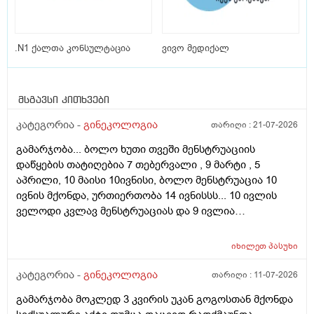
.N1 ქალთა კონსულტაცია
ვივო მედიქალ
მსგავსი კითხვები
კატეგორია -
გინეკოლოგია
თარიღი :
21-07-2026
გამარჯობა... ბოლო ხუთი თვეში მენსტრუაციის
დაწყების თატიღებია 7 თებერვალი , 9 მარტი , 5
აპრილი, 10 მაისი 10ივნისი, ბოლო მენსტრუაცია 10
ივნის მქონდა, ურთიერთობა 14 ივნისსს... 10 ივლის
ველოდი კვლავ მენსტრუაციას და 9 ივლია
ურთიერთობა მქონდა ისევ... ჯერ კვლავ არ დამწყებია
მენსტრუაცია 10 დღეა გადამიცდს,,, ორსულობას არ
იხილეთ
პასუხი
აჩვენებს ტესტი... ივნისში რომ დავოესულებოდი უკვე
თვე გავიდა... 9 ივლის რო დავორსულებოდი როგორ
კატეგორია -
გინეკოლოგია
თარიღი :
11-07-2026
ოვულაციია იყო დიდი ხნით ადრე... შეგრძმება მაქ მაქ
გამარჯობა მოკლედ 3 კვირის უკან გოგოსთან მქონდა
ტკივილის ხან არა, შარდვის შემდეგ ტკივილი და