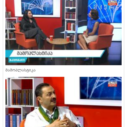
მამოპლასტიკა