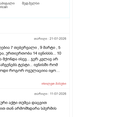
სპიტალი
მედჰელსი
rican
თარიღი :
21-07-2026
ბია 7 თებერვალი , 9 მარტი , 5
ა, ურთიერთობა 14 ივნისსს... 10
მქონდა ისევ... ჯერ კვლავ არ
ჩვენებს ტესტი... ივნისში რომ
ებოდი როგორ ოვულაციია იყო
დვის შემდეგ ტკივილი და
.... რა უნდა ვქნა
იხილეთ
პასუხი
თარიღი :
11-07-2026
ური აქტი თუმცა დაცვით
ნით თან არმომხდარა სპერმის