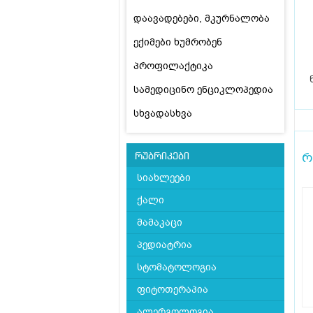
დაავადებები, მკურნალობა
ექიმები ხუმრობენ
პროფილაქტიკა
სამედიცინო ენციკლოპედია
სხვადასხვა
რ
რუბრიკები
სიახლეები
ქალი
მამაკაცი
პედიატრია
სტომატოლოგია
ფიტოთერაპია
ალერგოლოგია