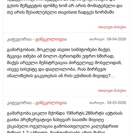
ჯესის შეწყვეტის ფონზე ხომ არ არის მომატებული და
თუ არის შესაძლებელი თავისით ჩადგეს ნორმაში
იხილეთ
პასუხი
კატეგორია -
გინეკოლოგია
თარიღი :
09-04-2026
გამარჯობათ, მოკლედ ასეთი სიმპტომები მაქვს,
მცვივა თმები ამ ბოლო პერიოდში უფრო ხშირად,
მაქვს არეული მენსტრუაცია პირველივე მოსვლიდან,
ასევე სისუსტე და დაღლილობა, რას მირჩევთ
ანალიზების გაკეთებას ან რის ექიმთან მივიდე?
მადლობა წინასწარ
იხილეთ
პასუხი
კატეგორია -
გინეკოლოგია
თარიღი :
29-03-2026
გამარჯობა.ციკლი მქონდა 19მარტს,28მარტს აქტისას
გაიხა პრეზერვატივი ნახევარ საათში მივიღე
ესკაპელი.ოვულაცია გამოსათვლელი კალენდრით
მიწევს 1-2 აპრილს. მაინტერესებს არის შანსი