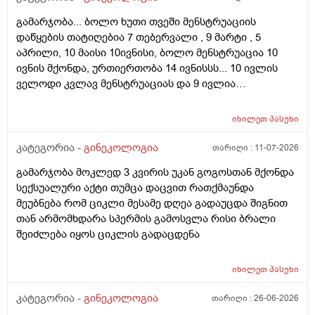
გამარჯობა... ბოლო ხუთი თვეში მენსტრუაციის
დაწყების თატიღებია 7 თებერვალი , 9 მარტი , 5
აპრილი, 10 მაისი 10ივნისი, ბოლო მენსტრუაცია 10
ივნის მქონდა, ურთიერთობა 14 ივნისსს... 10 ივლის
ველოდი კვლავ მენსტრუაციას და 9 ივლია
ურთიერთობა მქონდა ისევ... ჯერ კვლავ არ დამწყებია
მენსტრუაცია 10 დღეა გადამიცდს,,, ორსულობას არ
იხილეთ
პასუხი
აჩვენებს ტესტი... ივნისში რომ დავოესულებოდი უკვე
თვე გავიდა... 9 ივლის რო დავორსულებოდი როგორ
კატეგორია -
გინეკოლოგია
თარიღი :
11-07-2026
ოვულაციია იყო დიდი ხნით ადრე... შეგრძმება მაქ მაქ
გამარჯობა მოკლედ 3 კვირის უკან გოგოსთან მქონდა
ტკივილის ხან არა, შარდვის შემდეგ ტკივილი და
სექსუალური აქტი თუმცა დაცვით რათქმაუნდა
შებერილობის შეგრძმება...ჩემით ორციპოლი და
მეუბნება რომ ციკლი მესამე დღეა გადაუცდა შიგნით
ნოშპაც დავლიეე.... რა უნდა ვქნა
თან არმომხდარა სპერმის გამოსვლა რისი ბრალი
შეიძლება იყოს ციკლის გადაცდენა
იხილეთ
პასუხი
კატეგორია -
გინეკოლოგია
თარიღი :
26-06-2026