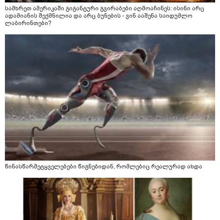
სამხრეთ ამერიკაში გიგანტური გვირაბები აღმოაჩინეს: ისინი არც
ადამიანის შექმნილია და არც ბუნების - ვინ ააშენა საიდუმლო
ლაბირინთები?
წინასწარმეტყველებები წიგნებიდან, რომლებიც რეალურად ახდა