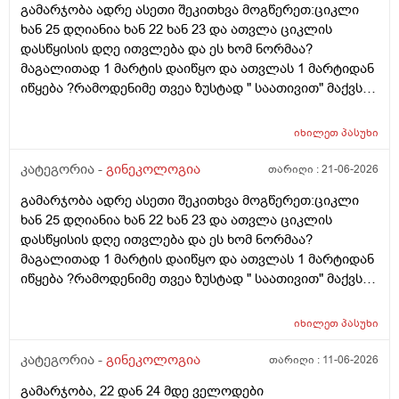
გამარჯობა ადრე ასეთი შეკითხვა მოგწერეთ:ციკლი
ხან 25 დღიანია ხან 22 ხან 23 და ათვლა ციკლის
დასწყისის დღე ითვლება და ეს ხომ ნორმაა?
მაგალითად 1 მარტის დაიწყო და ათვლას 1 მარტიდან
იწყება ?რამოდენიმე თვეა ზუსტად " საათივით" მაქვს
უკვე 21 დღიანი და ვიცი რომ ნორმაა, მაგრამ სულ
მეშინია კიდევ ხომ არ ჩამოიწევს? მინდა რომ 25 ან
იხილეთ
პასუხი
მეტი დღიანი იყოს.ან რატომ ჩამოდის ესე დროთა
განმავლობაში ? შესაძლოა ისევ 23 ან 25 დღიანი
კატეგორია -
გინეკოლოგია
თარიღი :
21-06-2026
გახდეს.ან რა ანალიზებია საჭირო რომ თუ
გამარჯობა ადრე ასეთი შეკითხვა მოგწერეთ:ციკლი
რამეა.ზოგადად წლებია აუტოიმონური თირეოდიტი
ხან 25 დღიანია ხან 22 ხან 23 და ათვლა ციკლის
მაქვს.ხშირად მაქვს სანერვიულო.რითი შეიძლება
დასწყისის დღე ითვლება და ეს ხომ ნორმაა?
უნდაცკვების სახით რომ ვმართო ციკლის დღეები?
მაგალითად 1 მარტის დაიწყო და ათვლას 1 მარტიდან
პასუხიც მივიღე და არა, ყველაფერი ჩვეულებრივადაა
იწყება ?რამოდენიმე თვეა ზუსტად " საათივით" მაქვს
არც ჭარბი სისხლდება არ არის.ადრე რომ 7 დღემდე
უკვე 21 დღიანი და ვიცი რომ ნორმაა, მაგრამ სულ
გასრანდა ახლა 21 დღიანზე 4 დღიანია.თქვენ
მეშინია კიდევ ხომ არ ჩამოიწევს? მინდა რომ 25 ან
მითხარით რომ შეიმოწმეთო ტიესეიჩი და კიდევ სხვა
იხილეთ
პასუხი
მეტი დღიანი იყოს.ან რატომ ჩამოდის ესე დროთა
ჰორმონებიცო და რომელი ამ შემთხვევაში? მადლობა
განმავლობაში ? შესაძლოა ისევ 23 ან 25 დღიანი
კატეგორია -
გინეკოლოგია
თარიღი :
11-06-2026
ასაკი 40
გახდეს.ან რა ანალიზებია საჭირო რომ თუ
გამარჯობა, 22 დან 24 მდე ველოდები
რამეა.ზოგადად წლებია აუტოიმონური თირეოდიტი