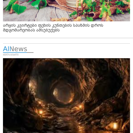
არყის კვირტები ფეხის კუნთების სპაზმის დროს
მდგომარეობას ამსუბუქებს