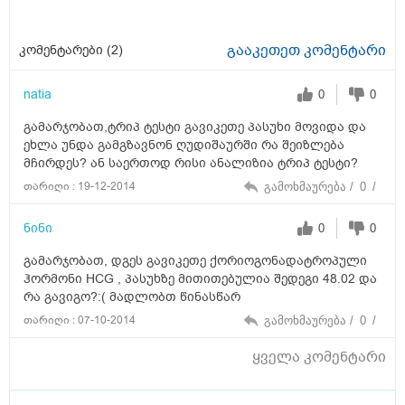
გააკეთეთ კომენტარი
კომენტარები (
2
)
natia
0
0
გამარჯობათ,ტრიპ ტესტი გავიკეთე პასუხი მოვიდა და
ეხლა უნდა გამგზავნონ ღუდიშაურში რა შეიზლება
მჩირდეს? ან საერთოდ რისი ანალიზია ტრიპ ტესტი?
თარიღი : 19-12-2014
გამოხმაურება /
0
/
ნინი
0
0
გამარჯობათ, დგეს გავიკეთე ქორიოგონადატროპული
ჰორმონი HCG , პასუხზე მითითებულია შედეგი 48.02 და
რა გავიგო?:( მადლობთ წინასწარ
თარიღი : 07-10-2014
გამოხმაურება /
0
/
ყველა კომენტარი