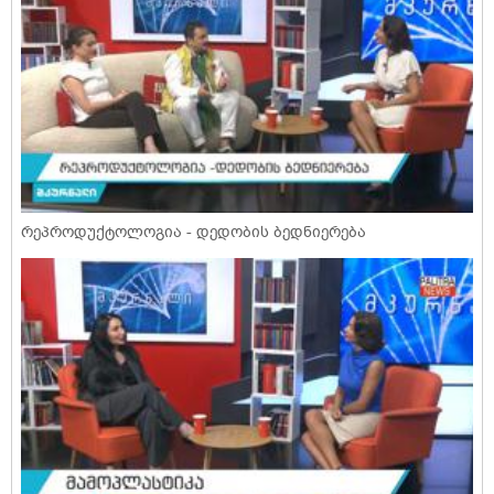
რეპროდუქტოლოგია - დედობის ბედნიერება