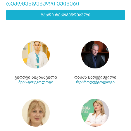
რეკომენდებული ექიმები
გახდი რეკომენდებული
გიორგი ბიჭიაშვილი
რამაზ ჩარექიშვილი
მეან-გინეკოლოგი
რეპროდუქტოლოგი