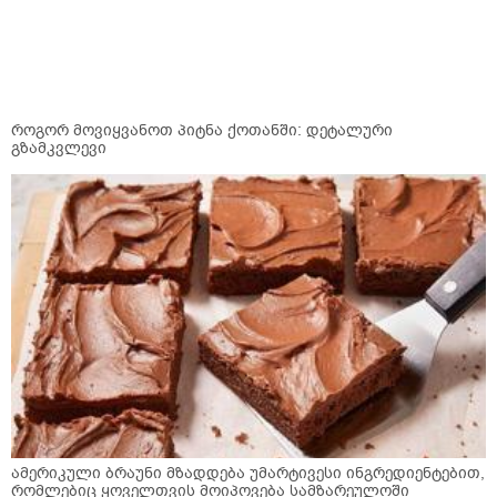
როგორ მოვიყვანოთ პიტნა ქოთანში: დეტალური
გზამკვლევი
ამერიკული ბრაუნი მზადდება უმარტივესი ინგრედიენტებით,
რომლებიც ყოველთვის მოიპოვება სამზარეულოში