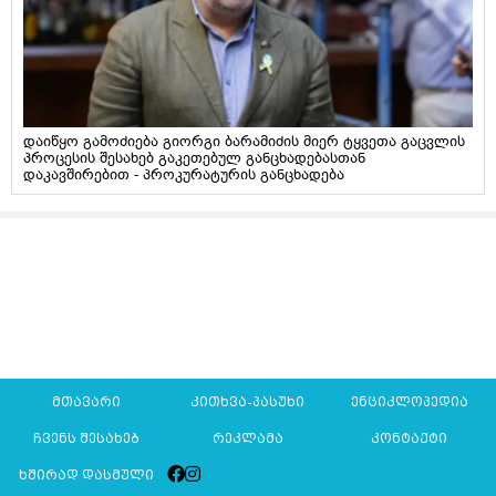
დაიწყო გამოძიება გიორგი ბარამიძის მიერ ტყვეთა გაცვლის
პროცესის შესახებ გაკეთებულ განცხადებასთან
დაკავშირებით - პროკურატურის განცხადება
მთავარი
კითხვა-პასუხი
ენციკლოპედია
ჩვენს შესახებ
რეკლამა
კონტაქტი
ხშირად დასმული