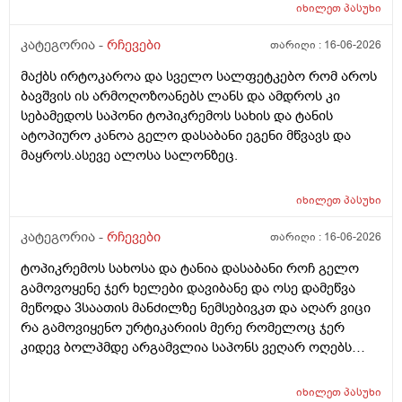
იხილეთ
პასუხი
კატეგორია -
რჩევები
თარიღი :
16-06-2026
მაქბს ირტოკაროა და სველო სალფეტკებო რომ აროს
ბავშვის ის არმოღოზოანებს ლანს და ამდროს კი
სებამედოს საპონი ტოპიკრემოს სახის და ტანის
ატოპიურო კანოა გელო დასაბანი ეგენი მწვავს და
მაყროს.ასევე ალოსა სალონზეც.
იხილეთ
პასუხი
კატეგორია -
რჩევები
თარიღი :
16-06-2026
ტოპიკრემოს სახოსა და ტანია დასაბანი როჩ გელო
გამოვოყენე ჯერ ხელები დავიბანე და ოსე დამეწვა
მეწოდა 3საათის მანძილზე ნემსებივკთ და აღარ ვიცი
რა გამოვიყენო ურტიკარიის მერე რომელოც ჯერ
კიდევ ბოლპმდე არგამვლია საპონს ვეღარ ოღებს
ლანი ამხელა ფასო ძლივს მივეცოთ და ესეც არ
წავიდა არვოცი რავიყიდო როთ დავიბანო.დავიღალე
იხილეთ
პასუხი