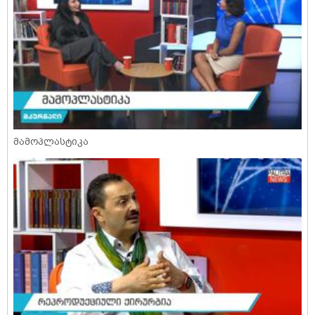
მამოპლასტიკა