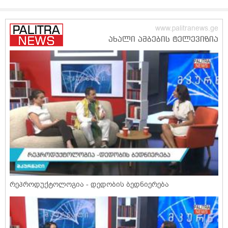
რეპროდუქტოლოგია - დედობის ბედნიერება