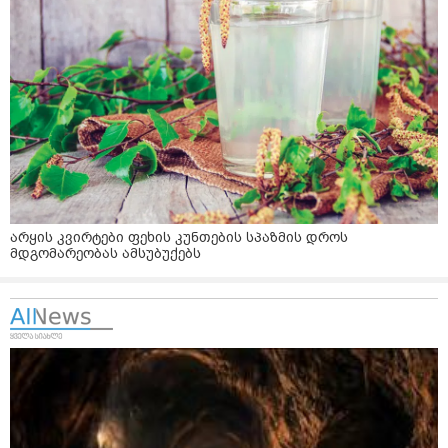
არყის კვირტები ფეხის კუნთების სპაზმის დროს
მდგომარეობას ამსუბუქებს