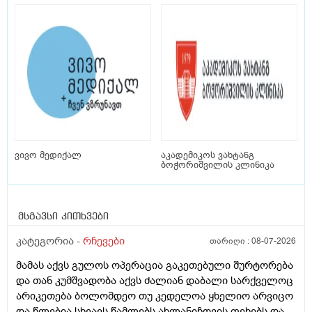
ვივო მედიქალ
აკადემიკოს ვახტანგ
ბოჭორიშვილის კლინიკა
მსგავსი კითხვები
კატეგორია -
რჩევები
თარიღი :
08-07-2026
მამას აქვს გულოს ოპერაცია გაკეთებული შურტორება
და თან კუმშვადობა აქვს ძალიან დაბალი სარქველოც
არიკეთება ბოლომდეო თუ კედელოა ყხელიო არვიცო
და წლებია სხვავს წამლებს ახლანიჩოვის ფეხებს და