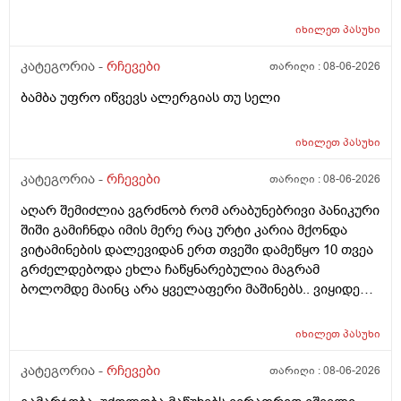
იხილეთ
პასუხი
კატეგორია -
რჩევები
თარიღი :
08-06-2026
ბამბა უფრო იწვევს ალერგიას თუ სელი
იხილეთ
პასუხი
კატეგორია -
რჩევები
თარიღი :
08-06-2026
აღარ შემიძლია ვგრძნობ რომ არაბუნებრივი პანიკური
შიში გამიჩნდა იმის მერე რაც ურტი კარია მქონდა
ვიტამინების დალევიდან ერთ თვეში დამეწყო 10 თვეა
გრძელდებოდა ეხლა ჩაწყნარებულია მაგრამ
ბოლომდე მაინც არა ყველაფერი მაშინებს.. ვიყიდე
ტობი კრემის სახისა და ტანის გელი მაგრამ მეშინია
გამოყენება პატარა ადგილას რო ბცადო
იხილეთ
პასუხი
ალერგოულინთუ ვა4 სელზე რაც მე არვიცო ვარ თუ
არა.მაშონ ანაფილაქსია ხომ არ მექმება?
კატეგორია -
რჩევები
თარიღი :
08-06-2026
ამხელა.ფასო მიბეცო წვალებით და ვერ ვბედავ