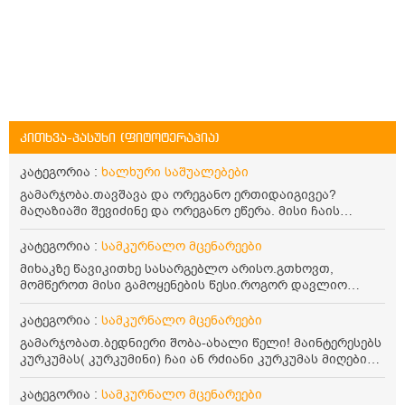
კითხვა-პასუხი (ფიტოტერაპია)
კატეგორია :
ხალხური საშუალებები
გამარჯობა.თავშავა და ორეგანო ერთიდაიგივეა?
მაღაზიაში შევიძინე და ორეგანო ეწერა. მისი ჩაის
დალევის წესი მაინტერესებს.რისთვის არის კარგი?
წავიკითხე რომ: 1 ჭიქა თბილ წყალში ჩავყაროთ 1 ჩაის
კატეგორია :
სამკურნალო მცენარეები
კოვზი დაქუცმაცებული და გამხმარი ორეგანო და
მიხაკზე წავიკითხე სასარგებლო არისო.გთხოვთ,
გავაჩეროთ 10-15 წუთი, მივიღოთო ჭამიდან 1-2 საათში.
მომწეროთ მისი გამოყენების წესი.როგორ დავლიო
მიზანი: ანტიოქსიდანტური და ანთების საწინააღმდეგო
მიხაკის ჩაი. ასევე მაინტერესებს ლეიკოციტები მაქვს
თვისება. სწორია ეს ინფორმაცია? უკუჩვენება რა აქვს
ოდნავ დაბალი და წავიკითხე ლეიკოციტების დონეს
კატეგორია :
სამკურნალო მცენარეები
და ბრონქულ ასთმას თუ შველის ორეგანოს ჩაი?
მაღლა წევსო და ასეა?
გამარჯობათ.ბედნიერი შობა-ახალი წელი! მაინტერესებს
კურკუმას( კურკუმინი) ჩაი ან რძიანი კურკუმას მიღების
წესი. მაინტერესებდა და წავიკითხე ასეთი ინფორმაცია:
კურკუმას გააჩნია ანთების საწინააღმდეგო,
კატეგორია :
სამკურნალო მცენარეები