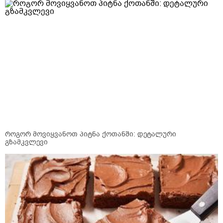
როგორ მოვიყვანოთ პიტნა ქოთანში: დეტალური
გზამკვლევი