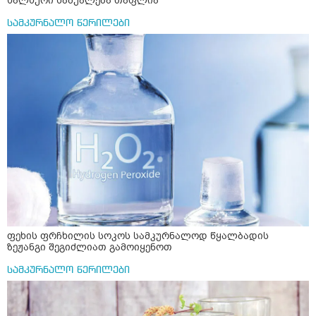
ხალხური საშუალება თაფლია
სამკურნალო წერილები
ფეხის ფრჩხილის სოკოს სამკურნალოდ წყალბადის
ზეჟანგი შეგიძლიათ გამოიყენოთ
სამკურნალო წერილები