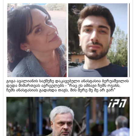
გიგა ავალიანის საქმეზე დაკავებული ანასტასია ბერუაშვილის
დედა მიმართვას ავრცელებს - "რაც ეს ამბავი ჩემს ოჯახს,
ჩემს ანასტასიას გადახდა თავს, მის მერე მე მე არ ვარ"