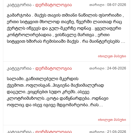
შუბლის ხაზიც გადაწეულია უკვე აშკარად . ჩემი
კატეგორია -
დერმატოლოგია
თარიღი :
08-07-2026
შეკითხვა მდგომარეობს შემდეგში - თმის გადანერგვა ,
გამარჯობა . მაქვს თავის თმიანი ნაწილის ფსორიაზი ,
ჩამატება და გახშირება , თუ არის მიზანშეწონილი და
ერთი სიტყვით მხოლოდ თავზე, წვერში ლაითად რაც
გამართლებილი სკალპის ფსორიაზის დროს ? არ
ქერტლს იწვევს და გულ-მკერზე ოდნავ . ყველაფერი
მინდა რომ ამ პროცედურებმა კიდევ უფრო
კონტროლირებადია , ვისწავლე მართვა , ერთი
გამიღიანოს . თუ გააგრძელებს იმავე ფორმით
სიტყვით ხშირას რემისიაში მაქვს . რა მაინტერესებს -
არსებობას თანახმა ვარ ერთი სიტყით . მოკლედ
იმ ადგილებში სადაც არასდრის მქონია მაგ:ღაწვები ,
შეიძლება თუ არა თმის გადანერგვა სკალპის
კისერი , ყელი , მუცელი , საჯდომი , ხელი , ფეხი და ა.შ
ფსორიაზის დროს და არის თუ არა პრაქტიკაში ვინც
იხილეთ
პასუხი
თუ შეიძლება ეპილაციის კეთება . ვიკეთებდი ღაწვებსა
გაიკეთა , თმაც შეუნარჩუნდა და ფსორიაზიც არ
და ყელზე და დაახლოებით 2 წელია გავწყვიტე ,
კატეგორია -
დერმატოლოგია
თარიღი :
24-06-2026
გაღიზიანებულა კიდე უფრო . მადლონა წინასწარ !
ფსორიაზი დამეწყო დაახლოებით 10 წელი. 27 წლის
სალამი..გაწითლებული მკერდის
ვარ . ვიღაცამ მითხრა შესაძლოა ეპილაციამ
ქვემოთ..ოფლისგან..ჰიგიენა მაქსიმალურად
გააღიაზიანოს და მანდაც გამოვიდესო , შიშმა ამიტანა
დაცული..ვიყენებთ სუდო კრემს..ასევე
. სხვადასხვა ვერსია მესმის , ზოგი ამბობს არანაირი
კლოტრიმაზოლს..ცოტა დაწყნარდება..ოდნავი
ახალი კერების გაჩენა , ზოგიც კი პირიქით . იქნებ
ოფლიც და ისევ იგივე მდგომარეობა..რას
თქვენ მითხრათ ღირს გაგრძელება ? რისკი
გვირჩევთ..მადლობა ..
რამხელაა? მადლობა წინასწარ .
იხილეთ
პასუხი
კატეგორია -
დერმატოლოგია
თარიღი :
21-05-2026