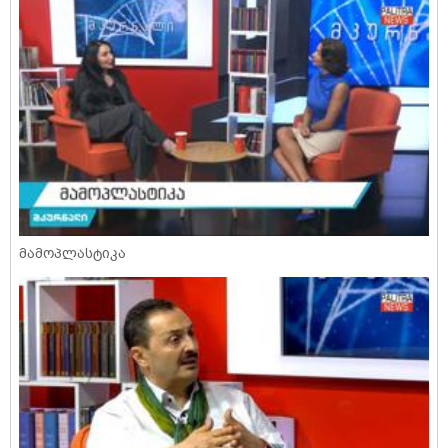
მამოპლასტიკა