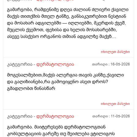
გამარჯობა, რამდენიმე დღეა ძალიან ძლიერი ქავილი
მაქვს თითქმის მთელ ტანზე, განსაკუთრებით ნესტიან
და მოსახარ ადგილებში — იღლიებში, მკერდის ქვეშ,
მუცლის ქვემოთ, ფეხისა და ხელის მოსახარებში,
ასევე სასქესო ორგანოს თმიან ადგილზე მაქვზ
საშინელი ქავილი. ასევე მაქვს გამონაყარი და
გაღიზიანება თავზე და ყურებში. ქავილი ზოგჯერ
იხილეთ
პასუხი
ძალიან ძლიერია და კანი მიღიზიანდება.
მაინტერესებს, რისი ბრალი შეიძლება იყოს და რას
კატეგორია -
დერმატოლოგია
თარიღი :
16-05-2026
მირჩევთ? ადრე მქონდა ეგზემა და გამიარა მაგრამ
მოგესალმებით,მაქვს ალერგია თავის კანზე,ქავილი
მაინც ბრუნდება დროდადრო
და გაღიზიანება,რა გამოვიყენო ასეთ დროს?
გმადლობთ წინასწარ
იხილეთ
პასუხი
კატეგორია -
დერმატოლოგია
თარიღი :
11-05-2026
გამარჯობა. მაიტერესებს დერმატოლოგთან
კობსულტაციის გარეშე თუ შეიძლება ვტილიგოს