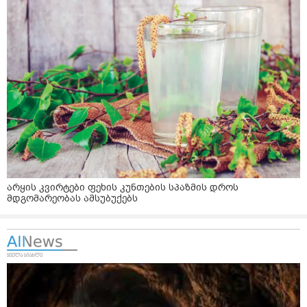
არყის კვირტები ფეხის კუნთების სპაზმის დროს
მდგომარეობას ამსუბუქებს