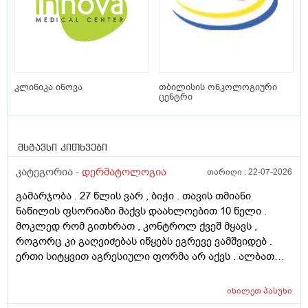
კლინიკა ინოვა
თბილისის ონკოლოგიური
ცენტრი
მსგავსი კითხვები
კატეგორია -
დერმატოლოგია
თარიღი :
22-07-2026
გამარჯობა . 27 წლის ვარ , ბიჭი . თავის თმიანი
ნაწილის ფსორიაზი მაქვს დაახლოებით 10 წელი .
მოკლედ რომ გითხრათ , კონტროლ ქვეშ მყავს ,
როგორც კი გაღვიძებას იწყებს ეგრევე ვამშვიდებ .
ერთი სიტყვით აგრესიული ფორმა არ აქვს . ალბათ
ფსორიაზმაც მოახდინა გავლენა და კიდე დამატებული
ასაკი და გენეტიკა , ზუსტად ვერ გეტყვით მაგრამ
იხილეთ
პასუხი
სკალპზე , დეზა ნაწილზე თმა მაქვს შეთხელებული და