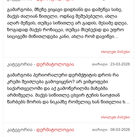
გამარჯობა, მზეზე ვიყავი დიდხანს და დამეწვა სახე,
მაქვს ძალიან წითელი, ოდნავ შეშუპებული, ახლა
აღარ მეწვის, თუმცა სიწითლე არ გადის, მესამე დღეა,
ზოგადად მაქვს როზაცეა, თუმცა მსუბუქად და უფრო
სიცივეში მიწითლდება კანი, ახლა რომ დავიწვი
ძალიან წითელი მაქვს, ვიცი რომ დრო უნდა მაგრამ
შეიძლება რომ უფრო გამიღიზიანდეს? და ამ
იხილეთ
პასუხი
შემთხვევაში რა უნდა ვქნა?
კატეგორია -
დერმატოლოგია
თარიღი :
23-03-2026
გამარჯობა პერიორალური დერმქტიტის დროს რა
კრემი შეიძლება გამოვიყენო? არ ვიმყოფები
საქართველოში და აქ გამოწერილმა მაზებმა
არმიშველა. მაქვს სიწითლე ცხვირ ტუჩის ნაოჭთან
წარბებს შორის და ნიკაპზე რომელიც ხან წითელია ხან
ძალიან გამომშრალი და მექერცლება. თუ შეგიძლიათ
მირჩიეთ რა მაზი შემიძლია გამოვიყენო. მადლობა
იხილეთ
პასუხი
კატეგორია -
დერმატოლოგია
თარიღი :
08-03-2026