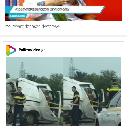
რეპროდუქციული ქირურგია