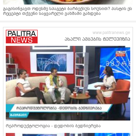
გაგისინჯავთ ოდესმე სპაგეტი ბარბექიუს სოუსით? პასტის ეს
რეცეპტი თქვენი საყვარელი ვახშამი გახდება
რეპროდუქტოლოგია - დედობის ბედნიერება