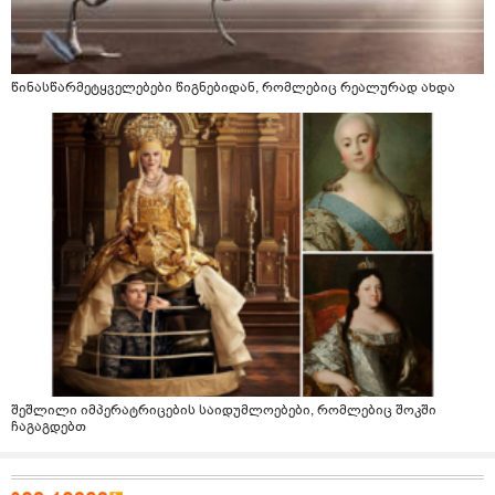
წინასწარმეტყველებები წიგნებიდან, რომლებიც რეალურად ახდა
შეშლილი იმპერატრიცების საიდუმლოებები, რომლებიც შოკში
ჩაგაგდებთ