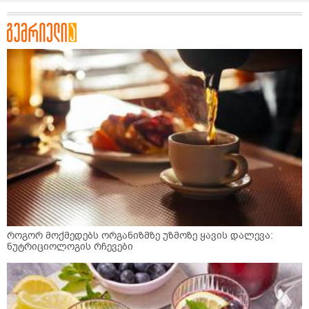
როგორ მოქმედებს ორგანიზმზე უზმოზე ყავის დალევა:
ნუტრიციოლოგის რჩევები