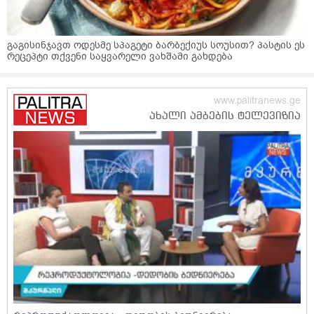
გაგისინჯავთ ოდესმე სპაგეტი ბარბექიუს სოუსით? პასტის ეს
რეცეპტი თქვენი საყვარელი ვახშამი გახდება