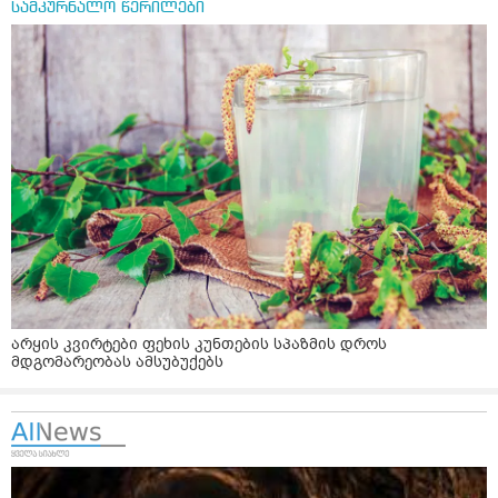
სამკურნალო წერილები
არყის კვირტები ფეხის კუნთების სპაზმის დროს
მდგომარეობას ამსუბუქებს