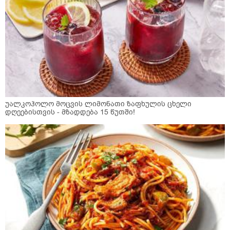
უალკოჰოლო მოცვის ლიმონათი ზაფხულის ცხელი
დღეებისთვის - მზადდება 15 წუთში!