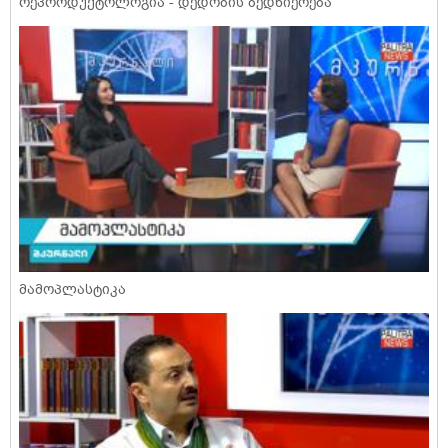
რეპროდუქტოლოგია - დედობის ბედნიერება
მამოპლასტიკა