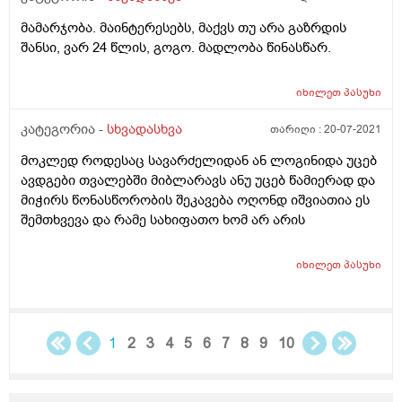
მამარჯობა. მაინტერესებს, მაქვს თუ არა გაზრდის
შანსი, ვარ 24 წლის, გოგო. მადლობა წინასწარ.
იხილეთ
პასუხი
კატეგორია -
სხვადასხვა
თარიღი :
20-07-2021
მოკლედ როდესაც სავარძელიდან ან ლოგინიდა უცებ
ავდგები თვალებში მიბლარავს ანუ უცებ წამიერად და
მიჭირს წონასწორობის შეკავება ოღონდ იშვიათია ეს
შემთხვევა და რამე სახიფათო ხომ არ არის
იხილეთ
პასუხი
1
2
3
4
5
6
7
8
9
10