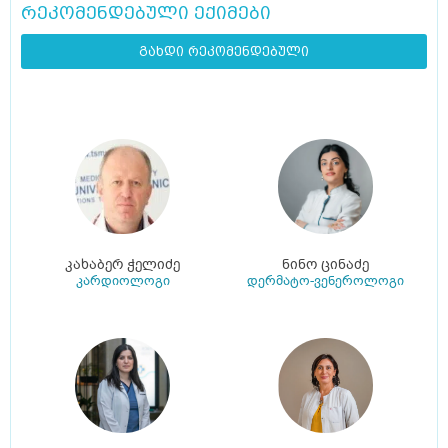
რეკომენდებული ექიმები
გახდი რეკომენდებული
კახაბერ ჭელიძე
ნინო ცინაძე
კარდიოლოგი
დერმატო-ვენეროლოგი