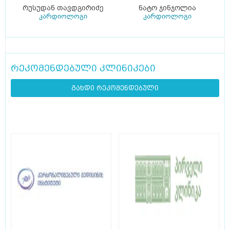
რუსუდან თავდგირიძე
ნატო ჯინჯოლია
კარდიოლოგი
კარდიოლოგი
რეკომენდებული კლინიკები
გახდი რეკომენდებული