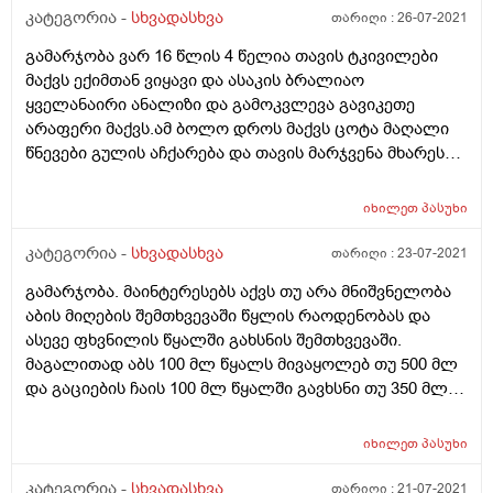
კატეგორია -
სხვადასხვა
თარიღი :
26-07-2021
გამარჯობა ვარ 16 წლის 4 წელია თავის ტკივილები
მაქვს ექიმთან ვიყავი და ასაკის ბრალიაო
ყველანაირი ანალიზი და გამოკვლევა გავიკეთე
არაფერი მაქვს.ამ ბოლო დროს მაქვს ცოტა მაღალი
წნევები გულის აჩქარება და თავის მარჯვენა მხარეს
წამიერი ძლიერი ტკივილი შემდეგ გადაივლის და
რამოდენიმე წუთში ისევ იწყებს ტკივილს რისი ბრალი
იხილეთ
პასუხი
შეიძლება იყოს
კატეგორია -
სხვადასხვა
თარიღი :
23-07-2021
გამარჯობა. მაინტერესებს აქვს თუ არა მნიშვნელობა
აბის მიღების შემთხვევაში წყლის რაოდენობას და
ასევე ფხვნილის წყალში გახსნის შემთხვევაში.
მაგალითად აბს 100 მლ წყალს მივაყოლებ თუ 500 მლ
და გაციების ჩაის 100 მლ წყალში გავხსნი თუ 350 მლ-
ში.
იხილეთ
პასუხი
კატეგორია -
სხვადასხვა
თარიღი :
21-07-2021