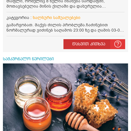
თაფლი, რომელიც 8 წელია ინახება სარდაფში,
მოთავსებულია მინის ქილაში და დახურულია
პლასტმასის სახურავით. ექნება თუ არა შენარჩუნებული
სასარგებლო თვისებები და შეიძლება თუ არა მისი
კატეგორია :
ხალხური საშუალებები
მირთმევა? გმადლობთ.
გამარჯობათ. მაქვს ძილის პრობლემა.ჩაძინებით
ნორმალურად ვიძინებ საღამოს 23:00 ზე და ღამის 03-00
ან 04:00 საათზე მეღვიძება და მერე ვერ ვიძინებ
ვერაფრით.რამე ხალხური საშუალება თუ არის ამ
დასვით კითხვა
პრობლემის მოსაგვარებლად
სამკურნალო წერილები