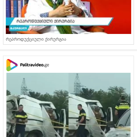
რეპროდუქციული ქირურგია