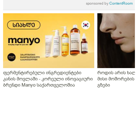
sponsored by
ContentRoom
ფერმენტირებული ინგრედიენტები
როდის არის ხალი
კანის მოვლაში - კორეული ინოვაციური
მისი მოშორების 
ბრენდი Manyo საქართველოშია
გზები