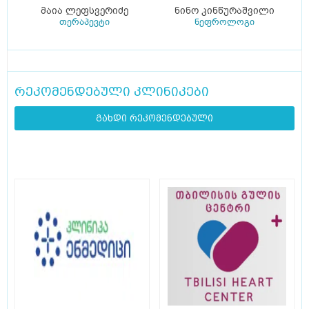
მაია ლეფსვერიძე
ნინო კინწურაშვილი
თერაპევტი
ნეფროლოგი
რეკომენდებული კლინიკები
გახდი რეკომენდებული