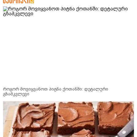
როგორ მოვიყვანოთ პიტნა ქოთანში: დეტალური
გზამკვლევი