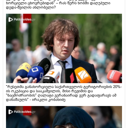
ხორციელი ცხოვრებიდან" – რას წერს ხობში დაღუპული
დედა-შვილის ახლობელი?
"რუსეთმა განახორციელა საქართველოს ტერიტორიების 20%-
ის ოკუპაცია და სააკაშვილის, მისი რეჟიმის და
"ნაცმოძრაობის" ღალატი ვერანაირად ვერ გადაფარავს ამ
დანაშაულს" - ირაკლი კობახიძე