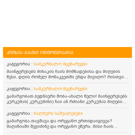
კითხვა-პასუხი (ფიტოტერაპია)
კატეგორია :
სამკურნალო მცენარეები
მაინტერესებს მიხაკის ჩაის მომზადებისა და მიღების
წესი, დღის რომელ მონაკვეთში უნდა მივიღო? რისთვის
არის სასარგებლო და უკუჩვენება თუ აქვს
კატეგორია :
სამკურნალო მცენარეები
გამარჯობათ.ბედნიერი შობა-ახალი წელი! მაინტერესებს
კურკუმას( კურკუმინი) ჩაი ან რძიანი კურკუმას მიღების
წესი. მაინტერესებდა და წავიკითხე ასეთი ინფორმაცია:
კურკუმას გააჩნია ანთების საწინააღმდეგო,
კატეგორია :
ხალხური საშუალებები
დამამშვიდებელი და ანტიოქსიდანტური თვისებები.ის
გამარჯობა.თავშავა და ორეგანო ერთიდაიგივეა?
უნდა მივიღოთო ცხიმთან და შავ პილპილთან ერთად
მაღაზიაში შევიძინე და ორეგანო ეწერა. მისი ჩაის
ეფექტურობის მიზნით. 1) პირველი ვარიანტი არის ჩაი:
დალევის წესი მაინტერესებს.რისთვის არის კარგი?
როგორ მივიღო კურკუმას ჩაი? უზმოზე,ჭამამდე თუ ჭამის