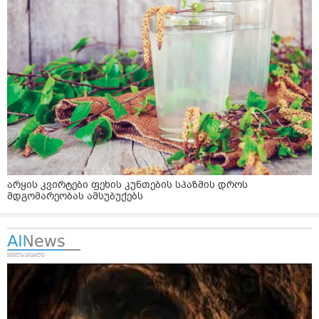
არყის კვირტები ფეხის კუნთების სპაზმის დროს
მდგომარეობას ამსუბუქებს