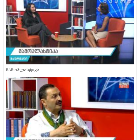
მამოპლასტიკა