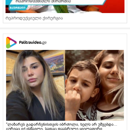
რეპროდუქციული ქირურგია
"ლაზარეს გადარჩენისთვის იბრძოლა, ხელს არ უშვებდა…
ცურვაც იქ ისწავლე, სადაც დაასრულე ყველაფერი