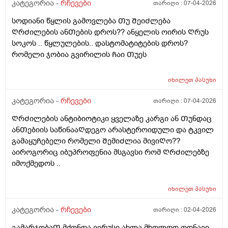
კატეგორია -
რჩევები
თარიღი :
07-04-2026
სოდიანი წყლის გამოვლება Თუ ᲨეიᲫლება
ᲦრᲫილების ანᲗების დროს?? ანყელის ოირის Ღრუს
სოკოს .. წყლულების.. დასტომატიტების დროს?
რომელი ჯობია გვირილის Ჩაი Თუეს
იხილეთ
პასუხი
კატეგორია -
რჩევები
თარიღი :
07-04-2026
ᲦრᲫილების ანტიბიოტიკი ყველაზე კარგი ან Თუნდაც
ანᲗებიის საწინააᲦდეგო არასტეროიდული და ტკვილ
გამაყუᲩებელი რომელი ᲨემიᲫლია მივიᲦო??
აიროგორიც იბუპროფენია მსგავსი რომ ᲦრᲫილებზე
იმოქმედოს ..
იხილეთ
პასუხი
კატეგორია -
რჩევები
თარიღი :
02-04-2026
გამარჯობაᲗ მქონდა ვირუსი ახლა მხოლოდ ოდნავი