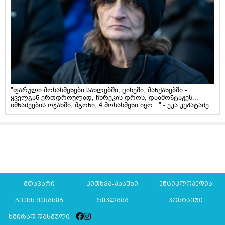
"ფარული მოსასმენები სახლებში, ციხეში, მანქანებში -
ყველგან ერთდროულად, ჩხრეკის დროს, დაამონტაჟეს...
იმნაძეების ოჯახში, მგონი, 4 მოსასმენი იყო..." - ეკა კუპატაძე
მთავარი
კითხვა-პასუხი
ენციკლოპედია
ჩვენს შესახებ
რეკლამა
კონტაქტი
ხშირად დასმული