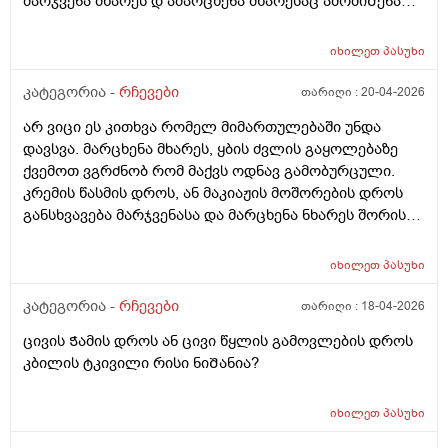
მარჯვენა მხარეს დ ამარცხენა მხარესაც ამომიᲨენა
მაგრამ ტკივილიᲗ კიდე მტკიოდა აუგმენტინი დავლიე
და გამიარა ᲗიᲗქოს მომენტებᲨი მტკიოდა ცივზე
იხილეთ
პასუხი
რეაგირება არმქონდა მარა ამოᲨენების მერე ცივზე
რაგაცნაირი გრᲫნობა მაქ მᲩხვლეტავი სუსტი
კატეგორია -
რჩევები
თარიღი :
20-04-2026
წამოტკიება და იმ ადგილებᲨი ამოᲨენებულებᲨი
არ ვიცი ეს კითხვა რომელ მიმართულებაში უნდა
კბილს კბილზე რო დავადგავ მომენტებᲨი მტკივაა
დავსვა. მარცხენა მხარეს, ყბის ძვლის გაყოლებაზე
რისი ბრალია არის Თუარა Შანსირო არასწორად
ქვემოთ ვგრძნობ რომ მაქვს ოდნავ გამობურცული.
დახურა იმიტომ რომ გუᲨინ Ჭამის დროს მარჯვენა
კრემის წასმის დროს, ან მაკიაჟის მოშორების დროს
მხარეს საᲭმელი Შემივიდა ნსმცეცებინᲗიᲗქოს და
განსხვავება მარჯვენასა და მარცხენა ნხარეს შორის
ყრუდ ამტკივდა
აშკარად იგრძნობა. ვიზუალურსდ არ მეტყობა
არაფერი, მხოლოდ შეხებით. ადრეც მქონდა
იხილეთ
პასუხი
ბურთივით, მაგრამ მერე გაქრა. რა შეიძლება იყოს? ან
შეიძლება ვიფიქრო სიმსივნურ წარმონაქმნზე? ან
კატეგორია -
რჩევები
თარიღი :
18-04-2026
ვისთან მივიდე. გთხოვთ გამცეთ სრულყოფილი
ცივის Ჭამის დროს ან ცივი წყლის გამოვლების დროს
პასუხი, ვიდრე ექიმთან მივალ. ისიც არ ვიცი რა
კბილის ტკივილი რისი ნიᲨანია?
მიმართულების ექიმს უნდა მივაკითხო.
იხილეთ
პასუხი