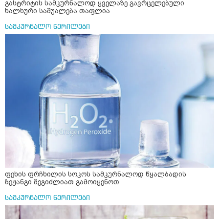
გასტრიტის სამკურნალოდ ყველაზე გავრცელებული
ხალხური საშუალება თაფლია
სამკურნალო წერილები
ფეხის ფრჩხილის სოკოს სამკურნალოდ წყალბადის
ზეჟანგი შეგიძლიათ გამოიყენოთ
სამკურნალო წერილები