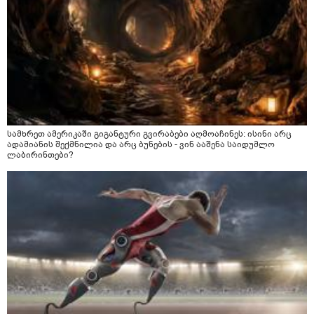
სამხრეთ ამერიკაში გიგანტური გვირაბები აღმოაჩინეს: ისინი არც
ადამიანის შექმნილია და არც ბუნების - ვინ ააშენა საიდუმლო
ლაბირინთები?