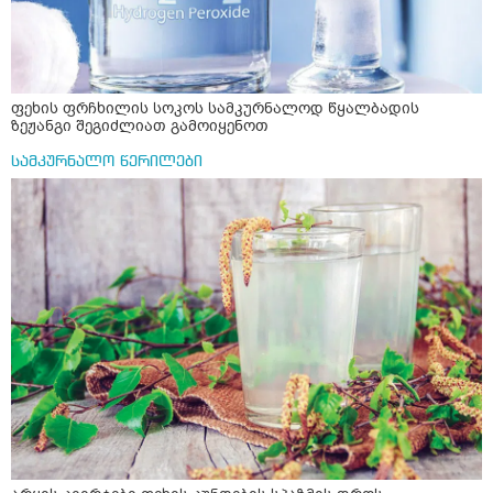
ფეხის ფრჩხილის სოკოს სამკურნალოდ წყალბადის
ზეჟანგი შეგიძლიათ გამოიყენოთ
სამკურნალო წერილები