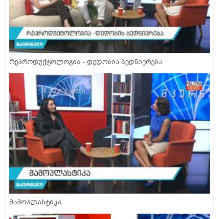
რეპროდუქტოლოგია - დედობის ბედნიერება
მამოპლასტიკა