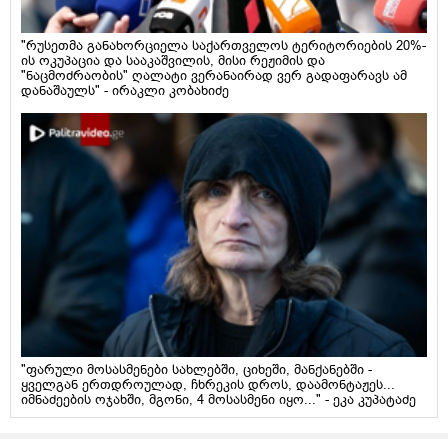
"რუსეთმა განახორციელა საქართველოს ტერიტორიების 20%-
ის ოკუპაცია და სააკაშვილის, მისი რეჟიმის და
"ნაცმოძრაობის" ღალატი ვერანაირად ვერ გადაფარავს ამ
დანაშაულს" - ირაკლი კობახიძე
"ფარული მოსასმენები სახლებში, ციხეში, მანქანებში -
ყველგან ერთდროულად, ჩხრეკის დროს, დაამონტაჟეს...
იმნაძეების ოჯახში, მგონი, 4 მოსასმენი იყო..." - ეკა კუპატაძე