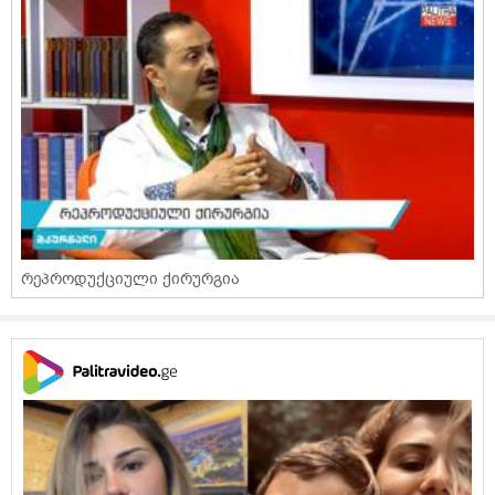
რეპროდუქციული ქირურგია