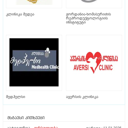
კლინიკა მედეა
ჟორდანია-ხომასურიძის
რეპროდუქტოლოგიის
ინსტიტუტი
მედჰელსი
ავერსის კლინიკა
მსგავსი კითხვები