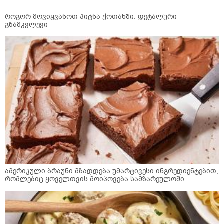
როგორ მოვიყვანოთ პიტნა ქოთანში: დეტალური
გზამკვლევი
ამერიკული ბრაუნი მზადდება უმარტივესი ინგრედიენტებით,
რომლებიც ყოველთვის მოიპოვება სამზარეულოში