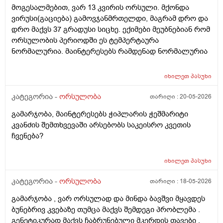
მოგესალმებით, ვარ 13 კვირის ორსული. მქონდა
მის მშობლებს?
ვირუსი(გაციება) გამოვჯანმრთელდი, მაგრამ დრო და
დრო მაქვს 37 გრადუსი სიცხე. ექიმები მეუბნებიან რომ
ორსულობის პერიოდში ეს ტემპერტაურა
ნორმალურია. მაინტერესებს რამდენად ნორმალურია
იხილეთ
პასუხი
კატეგორია -
ორსულობა
თარიღი :
20-05-2026
გამარჯობა, მაინტერესებს ჭიპლარის ჭეშმარიტი
კვანძის შემთხვევაში არსებობს საკეისრო კვეთის
ჩვენება?
იხილეთ
პასუხი
კატეგორია -
ორსულობა
თარიღი :
18-05-2026
გამარჯობა , ვარ ორსულად და მინდა ბავშვი მყავდეს
ბუნებრივ კვებაზე თუმცა მაქვს შემდეგი პრობლემა .
გენეტიკურად მაქვს ჩაბრუნებული მკერდის თავები ,