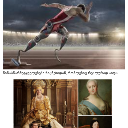
წინასწარმეტყველებები წიგნებიდან, რომლებიც რეალურად ახდა