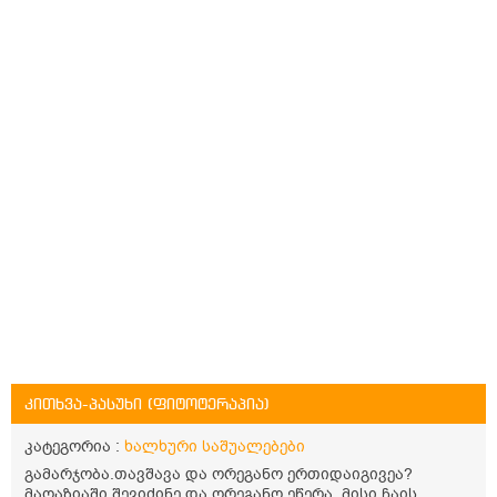
კითხვა-პასუხი (ფიტოტერაპია)
კატეგორია :
ხალხური საშუალებები
გამარჯობა.თავშავა და ორეგანო ერთიდაიგივეა?
მაღაზიაში შევიძინე და ორეგანო ეწერა. მისი ჩაის