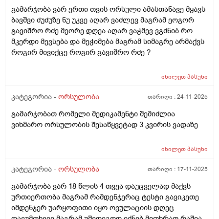
გამარჯობა ვარ ერთი თვის ორსული ამასთანავე მყავს
ბავშვი ძუძუზე ნუ უკვე აღარ ვაძლევ მაგრამ ეოგორ
გავიშრო რძე მეორე დღეა აღარ ვაჭმევ ვგძნიბ რო
მკერდი მევსება და მეჭიმება მაგრამ სიმაგრე არმაქვს
როგირ მივიქცე როგირ გავიშრო რძე ?
იხილეთ
პასუხი
კატეგორია -
ორსულობა
თარიღი :
24-11-2025
გამარჯობათ რომელი მედიკამენტი შემიძლია
ვიხმარო ორსულობის შესაწყვეტად 3 კვირის ვადაზე
იხილეთ
პასუხი
კატეგორია -
ორსულობა
თარიღი :
17-11-2025
გამარჯობა ვარ 18 წლის 4 თვეა დაუცველად მაქვს
ურთიერთობა მაგრამ რამდენჯერაც ტესტი გავიკეთე
იმდენჯერ უარყოფითი იყო ოვულაციის დღეც
დავუმთხვიე მაგრამ უშედეგოდ იქნებ მითხრათ რაშია