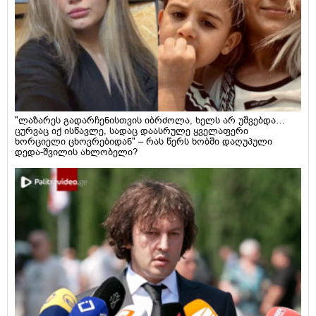
"ლაზარეს გადარჩენისთვის იბრძოლა, ხელს არ უშვებდა…
ცურვაც იქ ისწავლე, სადაც დაასრულე ყველაფერი
ხორციელი ცხოვრებიდან" – რას წერს ხობში დაღუპული
დედა-შვილის ახლობელი?