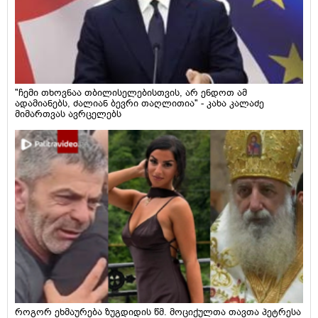
"ჩემი თხოვნაა თბილისელებისთვის, არ ენდოთ ამ
ადამიანებს, ძალიან ბევრი თაღლითია" - კახა კალაძე
მიმართვას ავრცელებს
როგორ ეხმაურება ზუგდიდის წმ. მოციქულთა თავთა პეტრესა