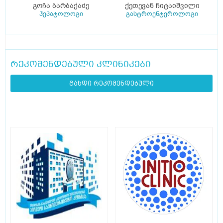
გოჩა ბარბაქაძე
ქეთევან ჩიტაიშვილი
ჰეპატოლოგი
გასტროენტეროლოგი
რეკომენდებული კლინიკები
გახდი რეკომენდებული