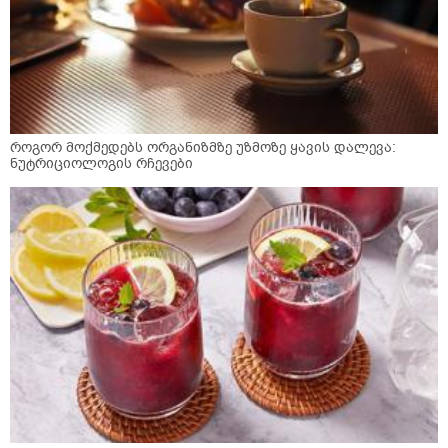
როგორ მოქმედებს ორგანიზმზე უზმოზე ყავის დალევა:
ნუტრიციოლოგის რჩევები