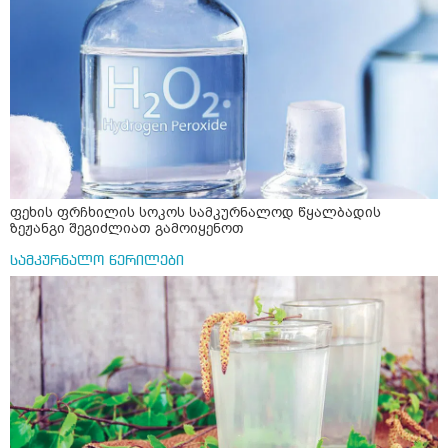
ფეხის ფრჩხილის სოკოს სამკურნალოდ წყალბადის
ზეჟანგი შეგიძლიათ გამოიყენოთ
სამკურნალო წერილები