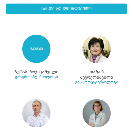
გახდი რეკომენდებული
ზურაბ როჭიკაშვილი
თამარ
გასტროენტეროლოგი
მეგრელიშვილი
გასტროენტეროლოგი