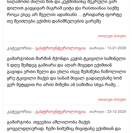
საღამოთი ძილის წინ და კუჭშიმაინც შეკრული ვარ
დილით გავყავარ მაგრამ ციტა და რასთაანაა საქმე
როცა ესეც არ შველის ადამიანს ... ტრიდარტ ფორტე
თუ შეიძლება ექიმის დანიშნულების გარეშე
იხილეთ
პასუხი
კატეგორია -
გასტროენტეროლოგია
თარიღი :
13-01-2026
გამარჯობათ შარშან მქონდა კუჭის ტკივილი საშინელი
5 დღე შემდეგ გამიარა და აღარ მივედი ექიმთან
გავიდა ერთი წელი და ეხლა ისევ შემაწუხა ჩაწოლილი
ყრუ ტკივილი მაქვს და სანამ მივალ გადაღებაზე ხომ
ვერ მეტყვით რა არის მიზეზი ან საშიშია სხვა რამე
სიპტომი არმაქვს მხოლოდ ტკივილი მაქვს მშიერზე
რომ იცის ტკივილი ეგეთი მაქვს გაზების დაგროვებამ
იხილეთ
პასუხი
და ნაწლავების შებერილობამ და დაჭიმულოამაც
ხომარ იცის გადატანითი ტკივილი
კატეგორია -
გასტროენტეროლოგია
თარიღი :
23-12-2025
გამარჯობა. თვეებია აშლილობა მაქვს
ყოველდღიურად. ჩემი ნიმუშიც მივიტანე ექიმთან და