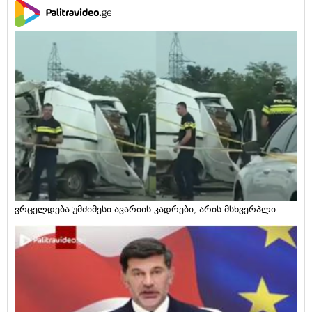
ვრცელდება უმძიმესი ავარიის კადრები, არის მსხვერპლი