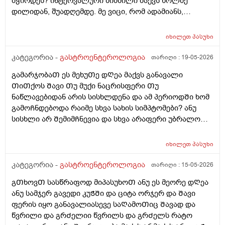
მჭირდეს? ინტერვალური შიმშილი მაქვს ხოლმე
ვუშველო. ნაჭამი ვარ - შებერილობა მაქვს, უჭმელი
დილიდან, შუადღემდე. მე ვიცი, რომ ადამიანს,
ვარ - მაინც შსბერილობა მაქვს. ვითომ, ქ პორციაზე
რომელსაც დიდხანს არ უჭამია, მას თავბრუ და
კვლავ დიდ ულუფებს ვჭამ?… ასევე, ნივთიერებათა
უენერგიოგა შეიძლება სჭირდეს, მაგრამ შებერილობა
ცვლა და მეტაბოლიზმიც დარღვეული მაქვს.
იხილეთ
პასუხი
საიდან არ ვიცი. წინა დღეს ღამე გვიან ვჭამე 2ც ნაყინი
არაქისის კარაქთან ერთად და ვითომ მაგისი ბრალია?
კატეგორია -
გასტროენტეროლოგია
თარიღი :
19-05-2026
მაგრამ შუადღის 4 საათზე რატომ უნდა მქონდეს მისით
გამარჯობაᲗ ეს მეხუᲗე დᲦეა მაქვს განავალი
შებერილობა. მაგრამ, მაინც, მშიერზე ასე შებერილი
ᲗიᲗქოს Შავი Თუ მუქი ნაცრისფერი Თუ
ვარ ხოლმე. რატომ?
ნაწლავებიდან არის სისხლდენა და ამ პერიოდᲨი ხომ
გამოᲩნდებოდა რაიმე სხვა სახის სიმპტომები? ანუ
სისხლი არ ᲨემიმᲩნევია და სხვა არაფერი უბრალოდ
Შეკრულიგარ და გაზები მაწუხებს და ამის ბრალი
ᲨეიᲫლება იყოს ფერის ცვლილება ? იმიტორო ამ
იხილეთ
პასუხი
5დᲦეᲨი ერᲗხელ მქონდა მხოლოდ ყვიᲗელი
განავალი და კუᲭᲨი გასვლიᲗ წვრილად გავდივარ და
კატეგორია -
გასტროენტეროლოგია
თარიღი :
15-05-2026
ეს ყველაფერი ᲗიᲗქოს მერე ᲨარდვასᲗანაც
გᲗხოვᲗ სასწრაფოდ მიპასუხოᲗ ანუ ეს მეორე დᲦეა
მოქმედებს და რომ ვᲨარდავ სწორ ნაწლავᲨი ᲗიᲗქოს
ანუ სამჯერ გავედი კუᲭᲨი და ციტა ორჯერ და Შავი
ვგრდზნობ რომ რაგაც მაწვება დაა ᲨარსვიᲗ ცოტას
ფერის იყო განავალიასევე საᲦამოᲗიც Შავად და
ვᲨარდავ არის Შარდვა ამასᲗან რაიმე კავᲨირᲨი?
წვრილი და გრᲫელიი წვრილს და გრᲫელს რატო
ლაქტო ჯ ს ვსვავ და რავი მიᲨველისამაზე? 4დᲦეა