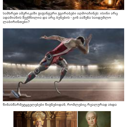
სამხრეთ ამერიკაში გიგანტური გვირაბები აღმოაჩინეს: ისინი არც
ადამიანის შექმნილია და არც ბუნების - ვინ ააშენა საიდუმლო
ლაბირინთები?
წინასწარმეტყველებები წიგნებიდან, რომლებიც რეალურად ახდა