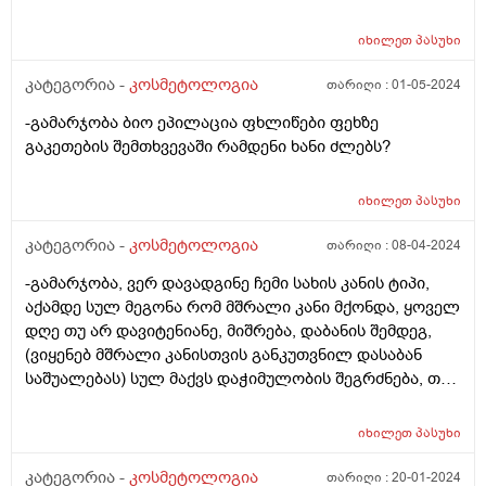
იხილეთ
პასუხი
კატეგორია -
კოსმეტოლოგია
თარიღი :
01-05-2024
-გამარჯობა ბიო ეპილაცია ფხლიწები ფეხზე
გაკეთების შემთხვევაში რამდენი ხანი ძლებს?
იხილეთ
პასუხი
კატეგორია -
კოსმეტოლოგია
თარიღი :
08-04-2024
-გამარჯობა, ვერ დავადგინე ჩემი სახის კანის ტიპი,
აქამდე სულ მეგონა რომ მშრალი კანი მქონდა, ყოველ
დღე თუ არ დავიტენიანე, მიშრება, დაბანის შემდეგ,
(ვიყენებ მშრალი კანისთვის განკუთვნილ დასაბან
საშუალებას) სულ მაქვს დაჭიმულობის შეგრძნება, თუ
არ დავიტენიანე საშინლად დაჭიმული მაქვს სახის
კანი და ამ დაჭიმულობას ვგრძნობ ყველგან, შუბლზეც
იხილეთ
პასუხი
ტე ზონაზე. მაგრამ პერიოდულად მაწუხებს აკნე,
როგორც ვიცი ეს ცხიმიანი კანისთვისაა
კატეგორია -
კოსმეტოლოგია
თარიღი :
20-01-2024