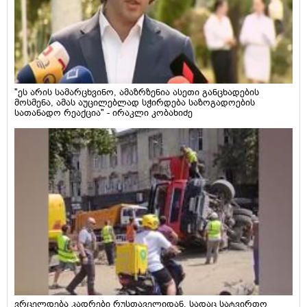
"ეს არის სამარცხვინო, ამაზრზენია ასეთი განცხადების
მოსმენა, ამას აუცილებლად სჭირდება საზოგადოების
სათანადო რეაქცია" - ირაკლი კობახიძე
ვრცელდება კადრები რუსთაველიდან, სადაც სატვირთო