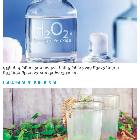
ფეხის ფრჩხილის სოკოს სამკურნალოდ წყალბადის
ზეჟანგი შეგიძლიათ გამოიყენოთ
სამკურნალო წერილები