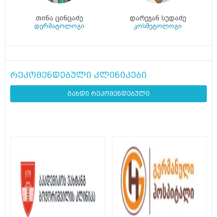
თინა ცინცაძე
დარეჯან სუდაძე
დერმატოლოგი
კოსმეტოლოგი
რეკომენდებული კლინიკები
გახდი რეკომენდებული