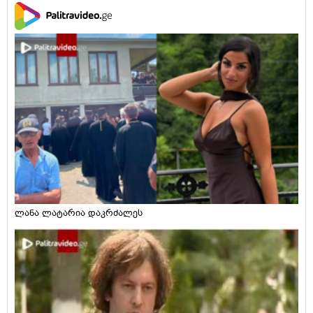
ლანა ლატარია დაკრძალეს