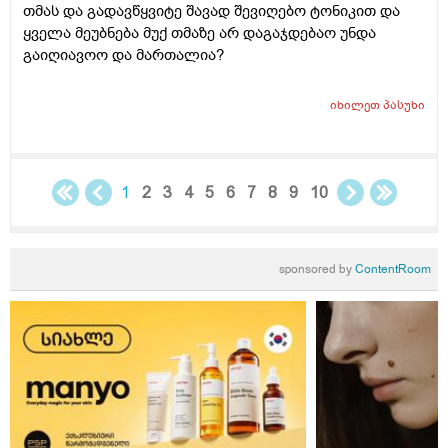
თმას და გადავწყვიტე შავად შევიღებო ტონიკით და
ყველა მეუბნება მუქ თმაზე არ დაგაჯდებაო უნდა
გაიღიავოო და მართალია?
იხილეთ
პასუხი
1
2
3
4
5
6
7
8
9
10
sponsored by
ContentRoom