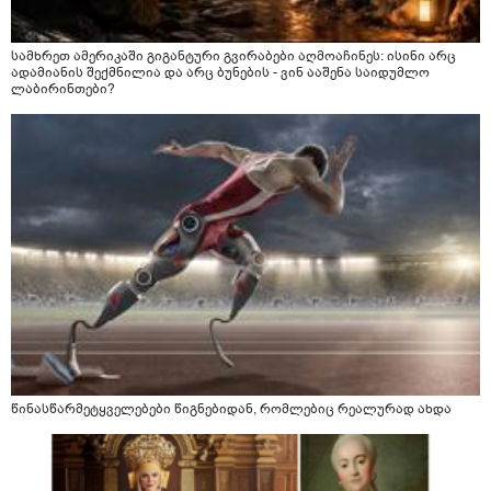
სამხრეთ ამერიკაში გიგანტური გვირაბები აღმოაჩინეს: ისინი არც
ადამიანის შექმნილია და არც ბუნების - ვინ ააშენა საიდუმლო
ლაბირინთები?
წინასწარმეტყველებები წიგნებიდან, რომლებიც რეალურად ახდა