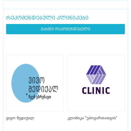
რეკომენდებული კლინიკები
გახდი რეკომენდებული
ვივო მედიქალ
კლინიკა "უპოვართათვის"