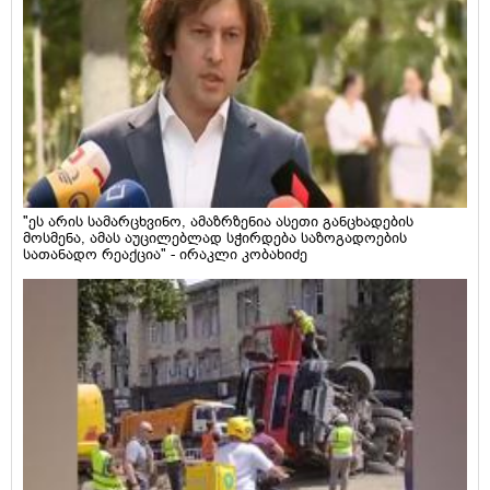
"ეს არის სამარცხვინო, ამაზრზენია ასეთი განცხადების
მოსმენა, ამას აუცილებლად სჭირდება საზოგადოების
სათანადო რეაქცია" - ირაკლი კობახიძე