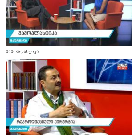
მამოპლასტიკა