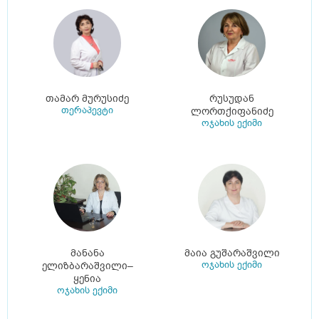
თამარ მურუსიძე
რუსუდან
თერაპევტი
ლორთქიფანიძე
ოჯახის ექიმი
მანანა
მაია გუშარაშვილი
ოჯახის ექიმი
ელიზბარაშვილი–
ყენია
ოჯახის ექიმი