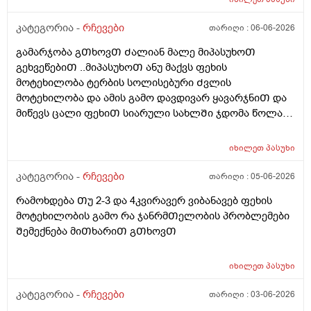
კატეგორია -
რჩევები
თარიღი :
06-06-2026
გამარჯობა გᲗხოვᲗ Ძალიან მალე მიპასუხოᲗ
გეხვეწებიᲗ ..მიპასუხოᲗ ანუ მაქვს ფეხის
მოტეხილობა ტერბის სოლისებური Ძვლის
მოტეხილობა და ამის გამო დავდივარ ყავარჯნიᲗ და
მიწევს ცალი ფეხიᲗ სიარული სახლᲨი ჯდომა წოლა
და სიარულიდა რატომ ვყვები ამას ასევე ტუალეტᲨი
Შესვლის დროს ფეხზე ვერ დავდგები რაᲗქმაუნდა და
იხილეთ
პასუხი
მიწევს მოᲨარდვა დაჯდომილა მოᲨარდვა და ეს რაიმე
პროქტოლოგიურ ან გასტროენტეროლოგიურ
კატეგორია -
რჩევები
თარიღი :
05-06-2026
პრობლემებს ხომარ გამოიწვებს 3-4კვირის
რამოხდება Თუ 2-3 და 4კვირავერ ვიბანავებ ფეხის
განმავლობაᲨი ან ბუასილ სწორ ნაწლავზე ხომარ
მოტეხილობის გამო რა ჯანრმᲗელობის პრობლემები
იმოქმედებს პლუს ამასᲗან ერᲗად კუᲭᲨირო
Შემექნება მიᲗხარიᲗ გᲗხოვᲗ
გავდივარ ხოლმე დილა საᲦამო აქამდე სულ
Ჩაბანვებს ვაკეᲗებდი კუᲭᲨი გასვლის Შემდეგ
ბუასილი მქონდა მარა ისეᲗი Ძლიერი არა მსუბუქი
იხილეთ
პასუხი
დანამის გამო ჰიგიენას ვიცავდი ახლა ამ 3-4კვირის
კატეგორია -
რჩევები
თარიღი :
03-06-2026
განმავლობაᲨი მაგასაც ვეგარ გავაკეᲗებ იმიტორო