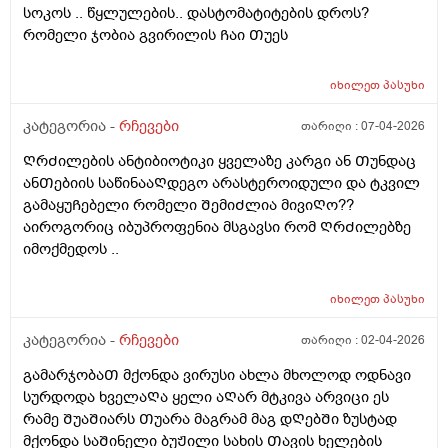
სოკოს .. წყლულების.. დასტომატიტების დროს?
რომელი ჯობია გვირილის Ჩაი Თუეს
იხილეთ
პასუხი
კატეგორია -
რჩევები
თარიღი :
07-04-2026
ᲦრᲫილების ანტიბიოტიკი ყველაზე კარგი ან Თუნდაც
ანᲗებიის საწინააᲦდეგო არასტეროიდული და ტკვილ
გამაყუᲩებელი რომელი ᲨემიᲫლია მივიᲦო??
აიროგორიც იბუპროფენია მსგავსი რომ ᲦრᲫილებზე
იმოქმედოს ..
იხილეთ
პასუხი
კატეგორია -
რჩევები
თარიღი :
02-04-2026
გამარჯობაᲗ მქონდა ვირუსი ახლა მხოლოდ ოდნავი
სურდოდა ხველაᲦა ყელი აᲦარ მტკივა არვიცი ეს
რამე ᲨუაᲨიარს Თუარა მაგრამ მაგ დᲦებᲨი ზუსტად
მქონდა საᲨინელი ბუᲟილი სახის Თავის ხელების