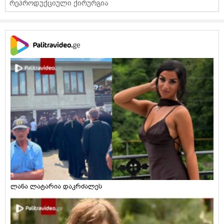
რეპროდუქციული ქირურგია
ლანა ლატარია დაკრძალეს