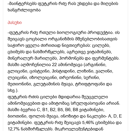
-მაინტერსებს ფუტკრის რძე რას უხდება და მიღების
ხანგრძლივობა
პასუხი
-ფუტკრის რძე რთული ბიოლოგიური პროდუქტია. ის
შეიცავს ცოცხალი ორგანიზმის მშენებლობისათვის
საჭირო ყველა ძირითად ნივთიერებას: ცილებს,
ცხიმებს და ნახშირწყლებს, აგრეთვე ვიტამინებს,
მინერალურ მარილებს, ჰორმონებს და ფერმენტებს.
მასში აღმოჩენილია 22 ამინომჟავა (არგინინი,
გლიცინი, ცისტეინი, ჰისტიდინი, ლიზინი, ვალინი,
ლეიცინი, იზოლეიცინი, თრეონინი, სერინი,
მეთიონინი, გლუტამინის მჟავა, ტრიფტოფანი და
სხვ.).
ფუტკრის რძის ცილები მდიდარია შეუცვლელი
ამინომჟავებით და ამიტომაც სრულფასოვანი არიან.
მასში ბევრია С, B1, B2, B5, B6, B8 ვიტამინები,
ბიოთინი, ფოლის მჟავა, ინოზიტი და ნაკლები- A, D, E
ვიტამინები. ფუტკრის რძე შეიცავს 5,46% ცხიმებსა და
12,7% ნახშირწყლებს. მიკროელემენტებიდან