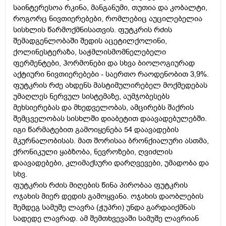
საინტერესოა რკინა, მანგანუმი, თუთია და კობალტი,
როგორც ნივთიერებები, რომლებიც აუცილებელია
სისხლის წარმოქმნისათვის. ფუტკრის რძის
შემადგენლობაში შედის აცეტილქოლინი,
ქოლინესტერაზა, საჭმლისმომნელებელი
ფერმენტები, ჰორმონები და სხვა ბიოლოგიურად
აქტიური ნივთიერებები - საერთო რაოდენობით 3,9%.
ფუტკრის რძე ახდენს მასტიმულირებელ მოქმედებას
უმაღლეს ნერვულ სისტემაზე, აუმჯობესებს
მეხსიერებას და მხედველობას, ამცირებს შაქრის
შემცველობას სისხლში დიაბეტით დაავადებულებში.
იგი წარმატებით გამოიყენება 54 დაავადების
მკურნალობისას. მათ შორისაა ბრონქიალური ასთმა,
ქრონიკული ყაბზობა, ნევროზები, ღვიძლის
დაავადებები, კლიმაქსური დარღვევები, უმადობა და
სხვ.
ფუტკრის რძის მიღების წინა პირობაა ფუტკრის
ოჯახის მიერ დედის გამოყვანა. ოჯახის დაობლების
შემდეგ სამუშე ლავრა (ჭუპრი) უნდა გარდაიქმნას
სადედე ლავრად. ამ შემთხვევაში სამუშე ლავრიან