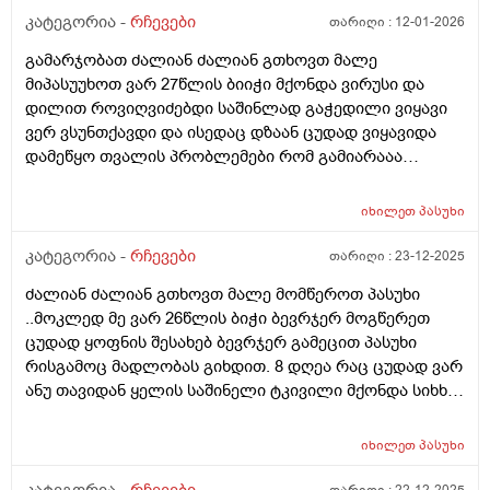
კატეგორია -
რჩევები
თარიღი :
12-01-2026
გამარჯობათ ძალიან ძალიან გთხოვთ მალე
მიპასუუხოთ ვარ 27წლის ბიიჭი მქონდა ვირუსი და
დილით როვიღვიძებდი საშინლად გაჭედილი ვიყავი
ვერ ვსუნთქავდი და ისედაც დზაან ცუდად ვიყავიდა
დამეწყო თვალის პრობლემები რომ გამიარააა
საბოოლოოოდ 2 3 დღის მერე და შესაძლებელია
თუარა რო ვირუსი თვალში ასულიიყო?? პირველ ი
იხილეთ
პასუხი
ორიდღეებში მქონდა საშინელი წვა ტკივილი თვალის
მეორე დღესაც მტკიოდა თვალი და პლუს მეწვებოდა
კატეგორია -
რჩევები
თარიღი :
23-12-2025
და ამასთანერთად თავიც ამტკივდა ძაალიან დავლიე
ძალიან ძალიან გთხოვთ მალე მომწეროთ პასუხი
ორი გამაყუჩებელი ანალგინი არ გამიარა მერე
..მოკლედ მე ვარ 26წლის ბიჭი ბევრჯერ მოგწერეთ
ნალგეზინიდა ისიც ციტა უბრალოდ სიმძიმის გრძნობა
ცუდად ყოფნის შესახებ ბევრჯერ გამეცით პასუხი
მქონდა იმისმერე 2 3 დღე გავიდა აგარ ამტკიებია
რისგამოც მადლობას გიხდით. 8 დღეა რაც ცუდად ვარ
თავი მაგრამ მარჯვენა თვალში ესე რო მქონდა
ანუ თავიდან ყელის საშინელი ტკივილი მქონდა სიხხე
დაწითლებული დედაჩემაა ლევომეციტინის წვეთები
37.9 2 -3 დღე ვსვავდი ანტიბიოტიკს აუგმენტინს 4 დღე
ჩამაწვეთა 3 ჯერ ჩავიწვეთე და მესამედ რო
.და დურამოქს 2 დღე ესეც მოგწერეთ ასევე ვსვავდი
ჩავიწვეთეე საცრემლესთან შიგნითა მხარეს
იხილეთ
პასუხი
ტაიქოლდ,ფერვექს.და ტეტესეპტის ჩაის.. ასევე
დამიწითლდაა მერე ჩემს ახლობელ ფარმაცევტს
სტრეპსილს,დორიტრიცინს და შესასხმელად ტანტუმ