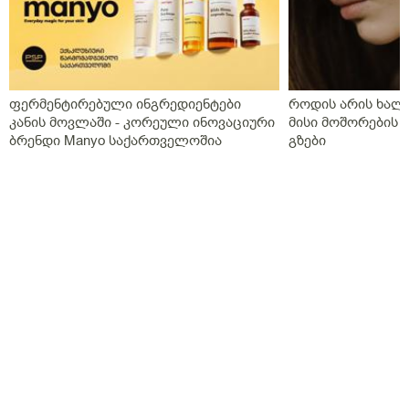
წამომივიდა ..
დიდიალბათობით ანთწბადა უფრო თვალის
გამოშრობა მაქვს
ფერმენტირებული ინგრედიენტები
როდის არის ხალი
კანის მოვლაში - კორეული ინოვაციური
მისი მოშორების 
ბრენდი Manyo საქართველოშია
გზები