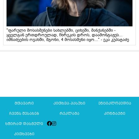
"ფარული მოსასმენები სახლებში, ციხეში, მანქანებში -
ყველგან ერთდროულად, ჩხრეკის დროს, დაამონტაჟეს...
იმნაძეების ოჯახში, მგონი, 4 მოსასმენი იყო..." - ეკა კუპატაძე
მთავარი
კითხვა-პასუხი
ენციკლოპედია
ჩვენს შესახებ
რეკლამა
კონტაქტი
ხშირად დასმული
კითხვები