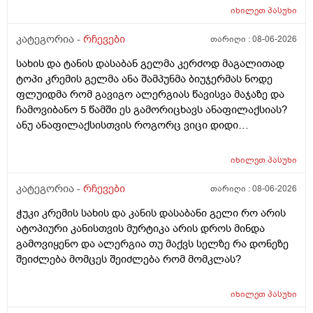
იხილეთ
პასუხი
კატეგორია -
რჩევები
თარიღი :
08-06-2026
სახის და ტანის დასაბან გელმა კერძოდ მაგალითად
ტოპი კრემის გელმა ანა შამპუნმა ბიუჯერმას ნოდე
ფლუიდმა რომ გავიგო ალერგიას წავისვა მაჯაზე და
ჩამოვიბანო 5 წამში ეს გამორიცხავს ანაფილაქსიას?
ანუ ანაფილაქსისთვის როგორც ვიცი დიდი
ფართობია საჭერო და ეს ძალიან ცოტა იმისთვის რომ
ანაფილაქცია განვითარდეს სწორია? ანუ იმ
იხილეთ
პასუხი
შემთხვევაში თუ ალერგიული გამოვდექი მე
კონკრეტული რაღაც ნივთიერების მიმართ ეს ტესტი
კატეგორია -
რჩევები
თარიღი :
08-06-2026
ანაფილაქციაში არ ჩამოგდებს მაინც ხო ეს პატარა
ჭუკი კრემის სახის და კანის დასაბანი გელი რო არის
ტესტი დიდი დიდი გამოყაროს ხო?
ატოპიური კანისთვის მურტიკა არის დროს მინდა
გამოვიყენო და ალერგია თუ მაქვს სელზე რა დონეზე
შეიძლება მომცეს შეიძლება რომ მომკლას?
იხილეთ
პასუხი