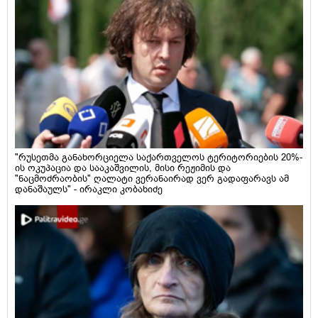
"რუსეთმა განახორციელა საქართველოს ტერიტორიების 20%-
ის ოკუპაცია და სააკაშვილის, მისი რეჟიმის და
"ნაცმოძრაობის" ღალატი ვერანაირად ვერ გადაფარავს ამ
დანაშაულს" - ირაკლი კობახიძე