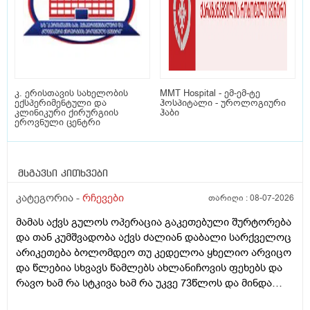
კ. ერისთავის სახელობის
MMT Hospital - ემ-ემ-ტე
ექსპერიმენტული და
ჰოსპიტალი - უროლოგიური
კლინიკური ქირურგიის
ჰაბი
ეროვნული ცენტრი
მსგავსი კითხვები
კატეგორია -
რჩევები
თარიღი :
08-07-2026
მამას აქვს გულოს ოპერაცია გაკეთებული შურტორება
და თან კუმშვადობა აქვს ძალიან დაბალი სარქველოც
არიკეთება ბოლომდეო თუ კედელოა ყხელიო არვიცო
და წლებია სხვავს წამლებს ახლანიჩოვის ფეხებს და
რავო ხამ რა სტკივა ხამ რა უკვე 73წლოს და მინდა
რომ ყირადღება მივაქციო დ ვიტამინი დავალებინო