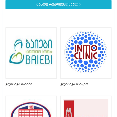
გახდი რეკომენდებული
კლინიკა ბაიები
კლინიკა ინიციო