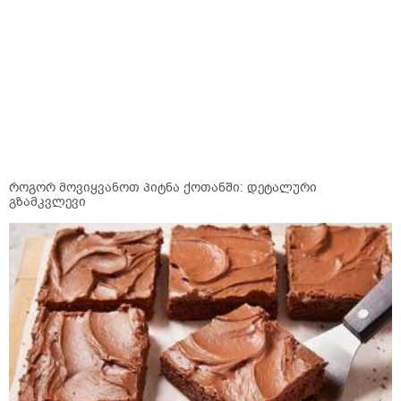
როგორ მოვიყვანოთ პიტნა ქოთანში: დეტალური
გზამკვლევი