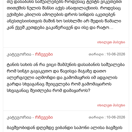
თუ დასაბანს საშუალებებს როდესაც ტესტს ვიკეთებთ
არსად და ვერც წავალ
თითქმის ნულის შანსი აქვს ანაფილაქსიის. როდესაც
ექიმები კბილის ამოღების დროს სინდის აკეთებენ
ანესთესიისთვის მაშინ ხო სისხლში არ შედის წამალი
კან ქვეშ კეთდება გაკაწერავენ და ისე და რატო
ეუბნებიან ხოლმე თავბრო ხო არდაგეხვაო? როგორ
ახარო რატომ იკითხებიან თუ ანა ფილოქსიოზე არ
იხილეთ
პასუხი
ფიქრობენ? დათმობად ადგილობრივად შეიძლება
გამონაყარი გაჩნდე რატო არიან მზად ყოფნაში გუშინ
კატეგორია -
რჩევები
თარიღი :
10-06-2026
შეიცვლება თავბრუ დაეხვეწეს და ან კიდევ უარესი
ტანის სახის ან რა ვიცი შამპუნის დასაბანის საშუალება
რატო არ აკეთებენ ამ სინდს ყველგან და რატომ
რომ სინჯი გავაკეთო და წავისვა მაჯაზე დათო
მაინცდამაინც სპეციალურ კლინიკებში რატომ ეს
ალერგიული აღმოჩდი და გამომაყრის იმ ადგილის
შენიათ
გარდა სხვაგანაც შეიცვლება რომ გამომაყაროს
სხვაგანაც შეიძლება რომ დამაყაროს?
იხილეთ
პასუხი
კატეგორია -
რჩევები
თარიღი :
10-06-2026
ბავშვობიდან დღემდე ვიბანდი საპონი ალისა ბავშვის