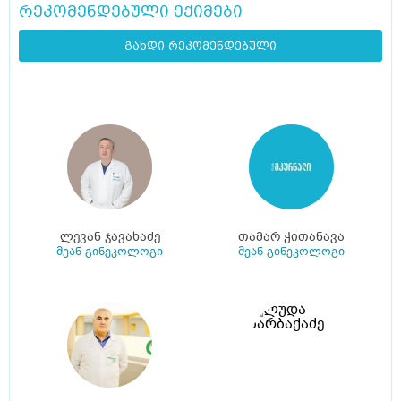
რეკომენდებული ექიმები
გახდი რეკომენდებული
ლევან ჯავახაძე
თამარ ჭითანავა
მეან-გინეკოლოგი
მეან-გინეკოლოგი