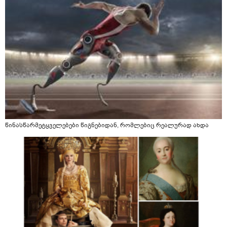
წინასწარმეტყველებები წიგნებიდან, რომლებიც რეალურად ახდა