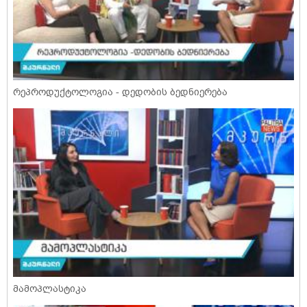
რეპროდუქტოლოგია - დედობის ბედნიერება
მამოპლასტიკა