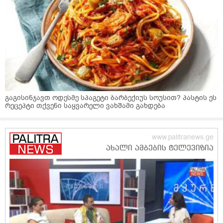
გაგისინჯავთ ოდესმე სპაგეტი ბარბექიუს სოუსით? პასტის ეს
რეცეპტი თქვენი საყვარელი ვახშამი გახდება