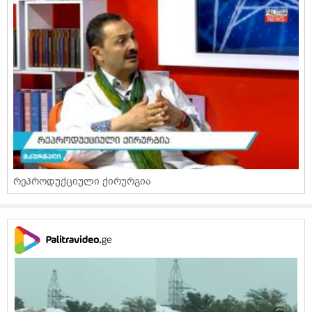
რეპროდუქციული ქირურგია