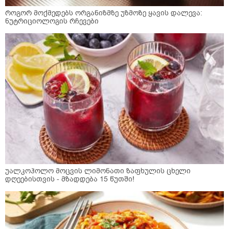
როგორ მოქმედებს ორგანიზმზე უზმოზე ყავის დალევა:
ნუტრიციოლოგის რჩევები
უალკოჰოლო მოცვის ლიმონათი ზაფხულის ცხელი
დღეებისთვის - მზადდება 15 წუთში!