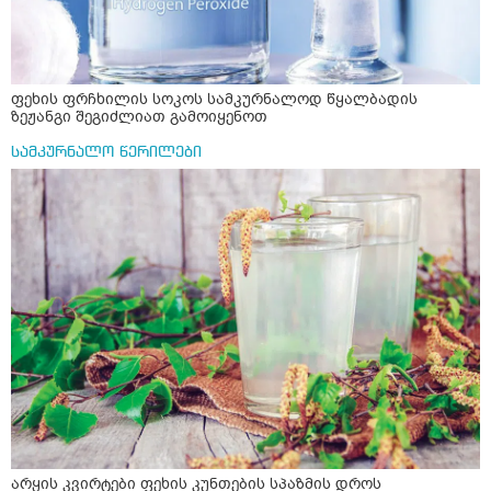
ფეხის ფრჩხილის სოკოს სამკურნალოდ წყალბადის
ზეჟანგი შეგიძლიათ გამოიყენოთ
სამკურნალო წერილები
არყის კვირტები ფეხის კუნთების სპაზმის დროს