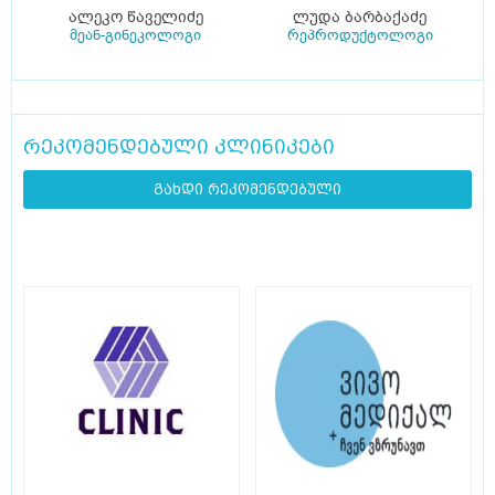
ალეკო წაველიძე
ლუდა ბარბაქაძე
მეან-გინეკოლოგი
რეპროდუქტოლოგი
რეკომენდებული კლინიკები
გახდი რეკომენდებული