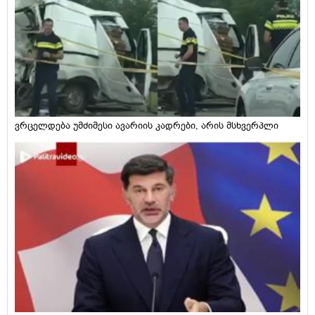
ვრცელდება უმძიმესი ავარიის კადრები, არის მსხვერპლი