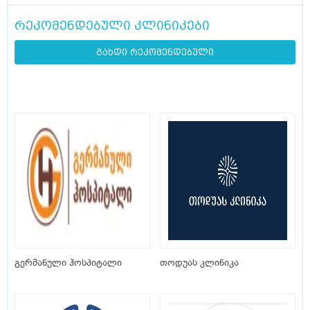
რეკომენდებული კლინიკები
გახდი რეკომენდებული
გერმანული ჰოსპიტალი
თოდუას კლინიკა