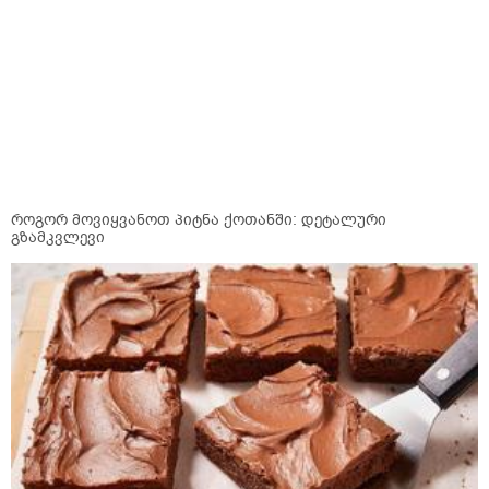
როგორ მოვიყვანოთ პიტნა ქოთანში: დეტალური
გზამკვლევი