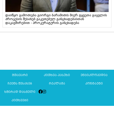
დაიწყო გამოძიება გიორგი ბარამიძის მიერ ტყვეთა გაცვლის
პროცესის შესახებ გაკეთებულ განცხადებასთან
დაკავშირებით - პროკურატურის განცხადება
მთავარი
კითხვა-პასუხი
ენციკლოპედია
ჩვენს შესახებ
რეკლამა
კონტაქტი
ხშირად დასმული
კითხვები
Mkurnali.ge © 2016 ყველა უფლება დაცულია