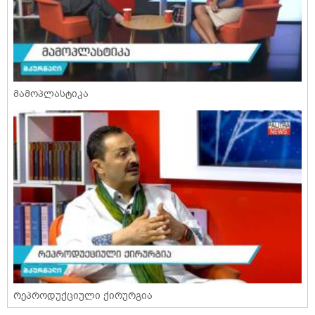
მამოპლასტიკა
რეპროდუქციული ქირურგია