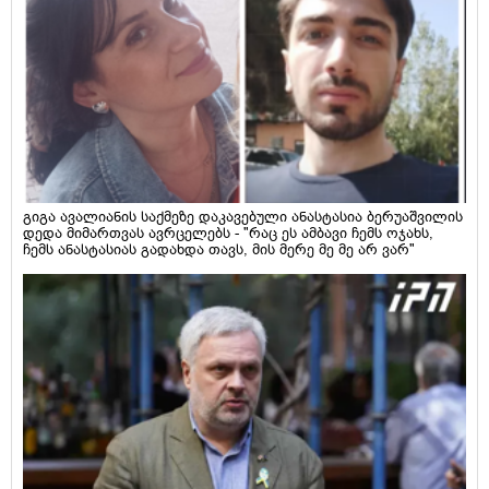
გიგა ავალიანის საქმეზე დაკავებული ანასტასია ბერუაშვილის
დედა მიმართვას ავრცელებს - "რაც ეს ამბავი ჩემს ოჯახს,
ჩემს ანასტასიას გადახდა თავს, მის მერე მე მე არ ვარ"