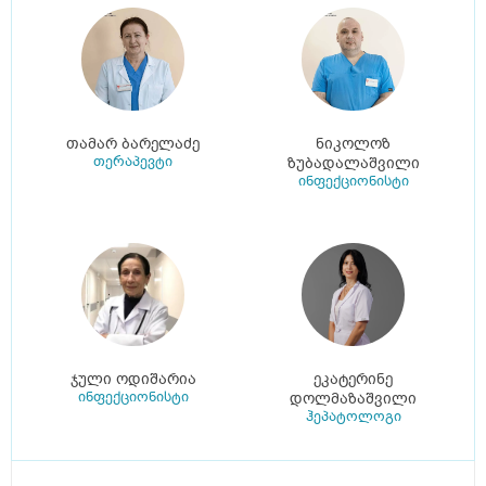
თამარ ბარელაძე
ნიკოლოზ
თერაპევტი
ზუბადალაშვილი
ინფექციონისტი
ჯული ოდიშარია
ეკატერინე
ინფექციონისტი
დოლმაზაშვილი
ჰეპატოლოგი