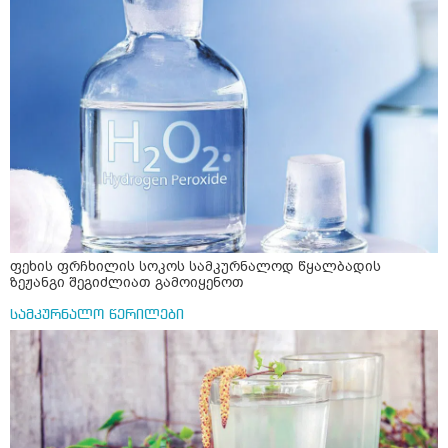
ფეხის ფრჩხილის სოკოს სამკურნალოდ წყალბადის
ზეჟანგი შეგიძლიათ გამოიყენოთ
სამკურნალო წერილები