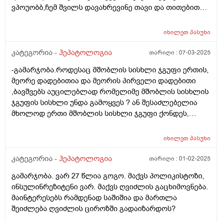
ვპოუობბ,ჩემ შვილს დავახრევინე თავი და თითებით
ვუპოვე,აწევისას არც ამას არაფეეი აქვს ამიტომ
მაინტერესებს.ადრე ცოტა მტკიოდა და მაგან მიიქცია
იხილეთ
პასუხი
ყურადღება ეხოც გადავიღე არაფერიაო,მაგრამ კი
დახტიან.ისე ხშირად კი ვცივდები
კატეგორია -
ჰეპატოლოგია
თარიღი :
07-03-2025
-გამარჯობა.როდესაც მშობლის სისხლი ჯგუფი ერთის,
მეორე დადებითია და მეორის პირველი დადებითი
,ბავშვებს აუცილებლად რომელიმე მშობლის სისხლის
ჯგუფის სისხლი უნდა გამოყვეს ? ან შესაძლებელია
მხოლოდ ერთი მშობლის სისხლი ჯგუფი ქონდეს,
გამოყვეს ოთხივეს: მაგალითად ოთხივეს პირველი
დადებითი ან ოთხივეს მეორე დადებითი ? ან ოთხივეს
იხილეთ
პასუხი
უაროფითი? მხოლოდ ერთი მშობლის ქონდეს
ყველას?მადლობა
კატეგორია -
ჰეპატოლოგია
თარიღი :
01-02-2025
გამარჯობა. ვარ 27 წლია გოგო. მაქვს პოლიკისტოზი,
ინსულინრეზიტენი ვარ. მაქვს ღვიძლის გაცხიმოვნება.
მაინტერესებს რამდენად საშიშია და მართლა
შეიძლება ღვიძლის ციროზში გადაიზარდოს?