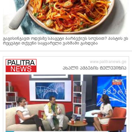
გაგისინჯავთ ოდესმე სპაგეტი ბარბექიუს სოუსით? პასტის ეს
რეცეპტი თქვენი საყვარელი ვახშამი გახდება