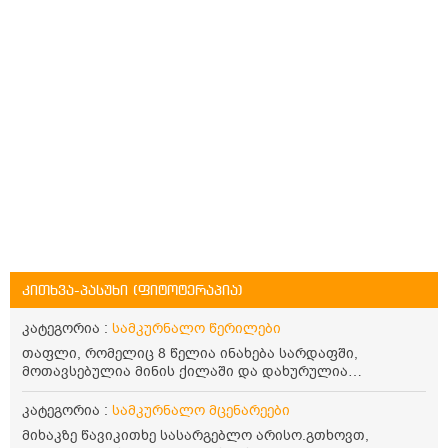
კითხვა-პასუხი (ფიტოტერაპია)
კატეგორია :
სამკურნალო წერილები
თაფლი, რომელიც 8 წელია ინახება სარდაფში,
მოთავსებულია მინის ქილაში და დახურულია
პლასტმასის სახურავით. ექნება თუ არა შენარჩუნებული
სასარგებლო თვისებები და შეიძლება თუ არა მისი
კატეგორია :
სამკურნალო მცენარეები
მირთმევა? გმადლობთ.
მიხაკზე წავიკითხე სასარგებლო არისო.გთხოვთ,