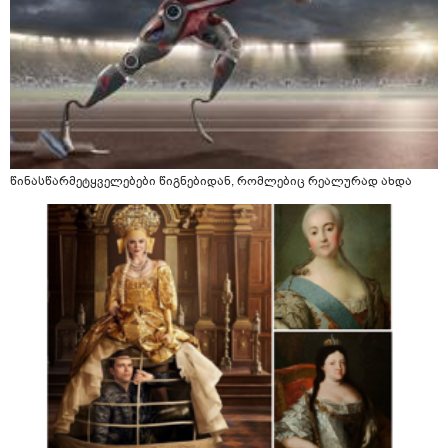
წინასწარმეტყველებები წიგნებიდან, რომლებიც რეალურად ახდა