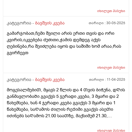
რასიტყვით??
იხილეთ
პასუხი
კატეგორია -
ბავშვის კვება
თარიღი :
30-05-2025
გამარჯობათ,ჩემი შვილი არის ერთი თვის და ორი
კვირის,იკვებება ძუძითი,ჭამის დემდეგ აქვს
ღებინება,რა შეიძლება იყოს და საშიში ხომ არაა,რას
გვირჩევთ
იხილეთ
პასუხი
კატეგორია -
ბავშვის კვება
თარიღი :
11-04-2025
მოგესალმებიᲗ, მყავს 2 წლის და 4 Თვის ბიᲭუნა, დᲦის
განმავლობაᲨი გვაქვს 5 ჯერადი კვება, 3 მყარი და 2
წახემსება, ხან 4 ჯერადი კვება გვაქვს 3 მყარი და 1
წახემსება, საᲦამოს Ძილის რეᲟიმი გვაქვს ასეᲗი
იᲫინებს საᲦამოს 21.00 სააᲗზე, მაქსიმუმ 21.30,
საᲦამოს კვება დაᲫინებამდე 1 სააᲗიᲗ ადრე გვაქვს,
დილიᲗ იᲦვიᲫებს ხან 07.00 ხან 08.00, მაინტერესებს
იხილეთ
პასუხი