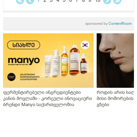
1
2
3
4
5
6
7
8
9
10
sponsored by
ContentRoom
ფერმენტირებული ინგრედიენტები
როდის არის ხალი
კანის მოვლაში - კორეული ინოვაციური
მისი მოშორების 
ბრენდი Manyo საქართველოშია
გზები