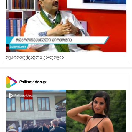
რეპროდუქციული ქირურგია