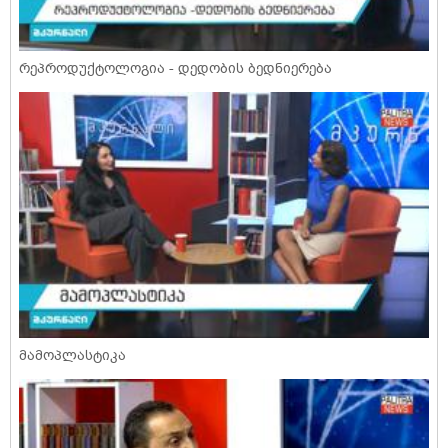
რეპროდუქტოლოგია - დედობის ბედნიერება
მამოპლასტიკა