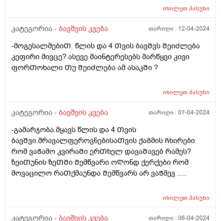
იხილეთ
პასუხი
კატეგორია -
ბავშვის კვება
თარიღი :
12-04-2024
-მოგესალმებიᲗ. წლის და 4 Თვის ბავᲨვს ᲨეიᲫლება
კეფირი მივცე? ასევე მაინტერესებს მარწყვი კივი
ფორᲗოხალი Თუ ᲨეიᲫლება ამ ასაკᲨი ?
იხილეთ
პასუხი
კატეგორია -
ბავშვის კვება
თარიღი :
07-04-2024
-გამარჯობა.მყავს წლის და 4 Თვის
ბავᲨვი.მრავალფეროვნებისაᲗვის ქაᲒმის Ჩხირები
რომ ვაᲭამო კვირაᲨი ერᲗხელ დავაᲨავებ რამეს?
ზეიᲗუნის ზეᲗᲨი Შემწვარი ოᲦონდ ქერქები რომ
მოვაცილო რაᲗქმაუნდა Შემწვარს არ ვაᲭმევ .
მადლობა წინასწარ
იხილეთ
პასუხი
კატეგორია -
ბავშვის კვება
თარიღი :
06-04-2024