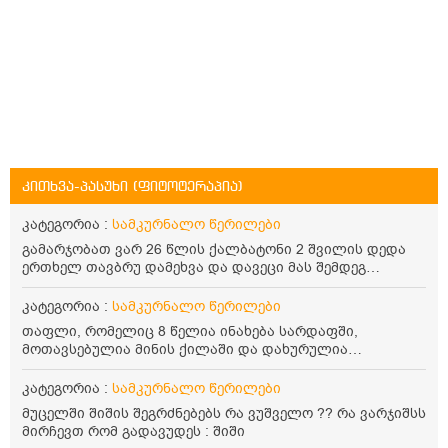
კითხვა-პასუხი (ფიტოტერაპია)
კატეგორია :
სამკურნალო წერილები
გამარჯობათ ვარ 26 წლის ქალბატონი 2 შვილის დედა
ერთხელ თავბრუ დამეხვა და დავეცი მას შემდეგ
დამეწყო შიშები ვეღარ გავდიოდი გარეთ რადგან ისევ
ასე ცუდად არ გავხდარიყავი ყურის ანთება მქონდა
კატეგორია :
სამკურნალო წერილები
მაშინ როგორც გაირკვა მას შემსეგ გავიდა 1 წელზე
თაფლი, რომელიც 8 წელია ინახება სარდაფში,
მეტინდა კიდე მეხვევა თავბრუ გარეთ გასვილისას
მოთავსებულია მინის ქილაში და დახურულია
სახლში კარგად ვარ როცა ახსენებენ გარეთ წაავალა
პლასტმასის სახურავით. ექნება თუ არა შენარჩუნებული
სმაგაზეხ კი ცუდად ვხდებოდი ეხლა როგორმე გავდივარ
სასარგებლო თვისებები და შეიძლება თუ არა მისი
კატეგორია :
სამკურნალო წერილები
ბაღში ჯოხში ზოგჯერ მაქვს შეგრძნება მიწა მეცლება
მირთმევა? გმადლობთ.
ფეხებიდან და ჯოხზე უნდა დავეყრდნო აუცილებლად
მუცელში შიშის შეგრძნებებს რა ვუშველო ?? რა ვარჯიშსს
არვიხი როგორ მოვიქცე რა გავაკეთო ასევე დამეწყო
მირჩევთ რომ გადავუდეს : შიში
შიშები უაზროდ შფოთვა რომ ვეღარ გავალ გაერთ