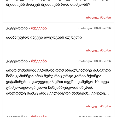
შეიძლება მომცეს შეიძლება რომ მომკლას?
იხილეთ
პასუხი
კატეგორია -
რჩევები
თარიღი :
08-06-2026
ბამბა უფრო იწვევს ალერგიას თუ სელი
იხილეთ
პასუხი
კატეგორია -
რჩევები
თარიღი :
08-06-2026
აღარ შემიძლია ვგრძნობ რომ არაბუნებრივი პანიკური
შიში გამიჩნდა იმის მერე რაც ურტი კარია მქონდა
ვიტამინების დალევიდან ერთ თვეში დამეწყო 10 თვეა
გრძელდებოდა ეხლა ჩაწყნარებულია მაგრამ
ბოლომდე მაინც არა ყველაფერი მაშინებს.. ვიყიდე
ტობი კრემის სახისა და ტანის გელი მაგრამ მეშინია
გამოყენება პატარა ადგილას რო ბცადო
იხილეთ
პასუხი
ალერგოულინთუ ვა4 სელზე რაც მე არვიცო ვარ თუ
არა.მაშონ ანაფილაქსია ხომ არ მექმება?