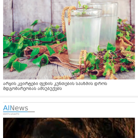
არყის კვირტები ფეხის კუნთების სპაზმის დროს
მდგომარეობას ამსუბუქებს