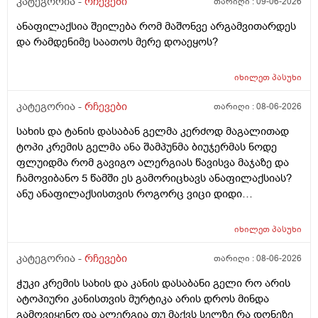
კატეგორია -
რჩევები
თარიღი :
09-06-2026
ანაფილაქსია შეილება რომ მაშონვე არგამვითარდეს
და რამდენიმე საათოს მერე დოაეყოს?
იხილეთ
პასუხი
კატეგორია -
რჩევები
თარიღი :
08-06-2026
სახის და ტანის დასაბან გელმა კერძოდ მაგალითად
ტოპი კრემის გელმა ანა შამპუნმა ბიუჯერმას ნოდე
ფლუიდმა რომ გავიგო ალერგიას წავისვა მაჯაზე და
ჩამოვიბანო 5 წამში ეს გამორიცხავს ანაფილაქსიას?
ანუ ანაფილაქსისთვის როგორც ვიცი დიდი
ფართობია საჭერო და ეს ძალიან ცოტა იმისთვის რომ
ანაფილაქცია განვითარდეს სწორია? ანუ იმ
იხილეთ
პასუხი
შემთხვევაში თუ ალერგიული გამოვდექი მე
კონკრეტული რაღაც ნივთიერების მიმართ ეს ტესტი
კატეგორია -
რჩევები
თარიღი :
08-06-2026
ანაფილაქციაში არ ჩამოგდებს მაინც ხო ეს პატარა
ჭუკი კრემის სახის და კანის დასაბანი გელი რო არის
ტესტი დიდი დიდი გამოყაროს ხო?
ატოპიური კანისთვის მურტიკა არის დროს მინდა
გამოვიყენო და ალერგია თუ მაქვს სელზე რა დონეზე