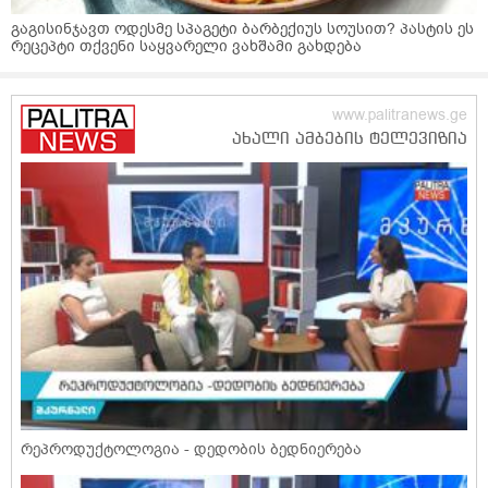
გაგისინჯავთ ოდესმე სპაგეტი ბარბექიუს სოუსით? პასტის ეს
რეცეპტი თქვენი საყვარელი ვახშამი გახდება
რეპროდუქტოლოგია - დედობის ბედნიერება