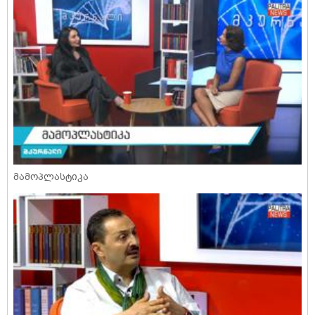
მამოპლასტიკა