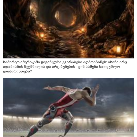
სამხრეთ ამერიკაში გიგანტური გვირაბები აღმოაჩინეს: ისინი არც
ადამიანის შექმნილია და არც ბუნების - ვინ ააშენა საიდუმლო
ლაბირინთები?