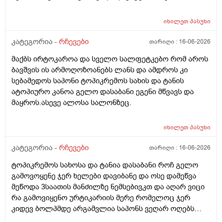
იხილეთ
პასუხი
კატეგორია -
რჩევები
თარიღი :
16-06-2026
მაქბს ირტოკაროა და სველო სალფეტკებო რომ აროს
ბავშვის ის არმოღოზოანებს ლანს და ამდროს კი
სებამედოს საპონი ტოპიკრემოს სახის და ტანის
ატოპიურო კანოა გელო დასაბანი ეგენი მწვავს და
მაყროს.ასევე ალოსა სალონზეც.
იხილეთ
პასუხი
კატეგორია -
რჩევები
თარიღი :
16-06-2026
ტოპიკრემოს სახოსა და ტანია დასაბანი როჩ გელო
გამოვოყენე ჯერ ხელები დავიბანე და ოსე დამეწვა
მეწოდა 3საათის მანძილზე ნემსებივკთ და აღარ ვიცი
რა გამოვიყენო ურტიკარიის მერე რომელოც ჯერ
კიდევ ბოლპმდე არგამვლია საპონს ვეღარ ოღებს
ლანი ამხელა ფასო ძლივს მივეცოთ და ესეც არ