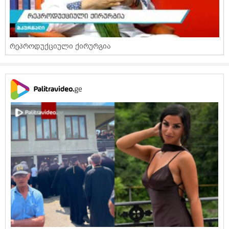
რეპროდუქციული ქირურგია