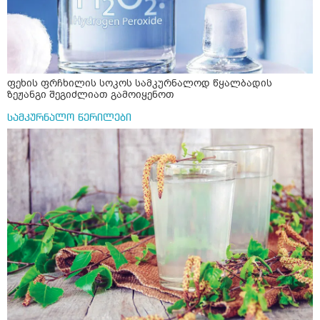
ფეხის ფრჩხილის სოკოს სამკურნალოდ წყალბადის
ზეჟანგი შეგიძლიათ გამოიყენოთ
სამკურნალო წერილები