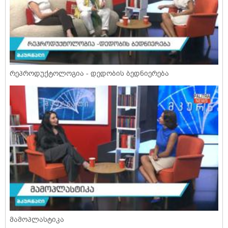
რეპროდუქტოლოგია - დედობის ბედნიერება
მამოპლასტიკა