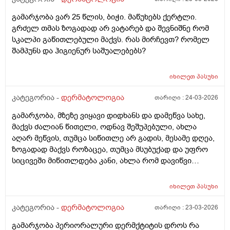
გამარჯობა ვარ 25 წლის, ბიჭი. მაწუხებს ქერტლი.
გრძელ თმას ზოგადად არ ვატარებ და შევნიშნე რომ
სკალპი გაწითლებული მაქვს. რას მირჩევთ? რომელ
შამპუნს და ჰიგიენურ საშუალებებს?
იხილეთ
პასუხი
კატეგორია -
დერმატოლოგია
თარიღი :
24-03-2026
გამარჯობა, მზეზე ვიყავი დიდხანს და დამეწვა სახე,
მაქვს ძალიან წითელი, ოდნავ შეშუპებული, ახლა
აღარ მეწვის, თუმცა სიწითლე არ გადის, მესამე დღეა,
ზოგადად მაქვს როზაცეა, თუმცა მსუბუქად და უფრო
სიცივეში მიწითლდება კანი, ახლა რომ დავიწვი
ძალიან წითელი მაქვს, ვიცი რომ დრო უნდა მაგრამ
შეიძლება რომ უფრო გამიღიზიანდეს? და ამ
იხილეთ
პასუხი
შემთხვევაში რა უნდა ვქნა?
კატეგორია -
დერმატოლოგია
თარიღი :
23-03-2026
გამარჯობა პერიორალური დერმქტიტის დროს რა