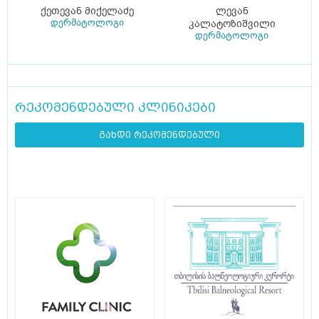
ქეთევან მიქელაძე
ლევან
დერმატოლოგი
კალატოზიშვილი
დერმატოლოგი
რეკომენდებული კლინიკები
გახდი რეკომენდებული