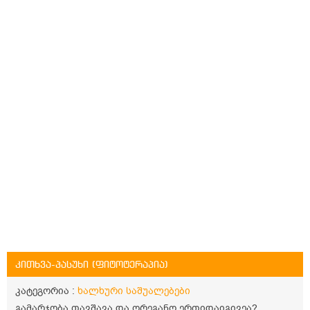
კითხვა-პასუხი (ფიტოტერაპია)
კატეგორია :
ხალხური საშუალებები
გამარჯობა.თავშავა და ორეგანო ერთიდაიგივეა?