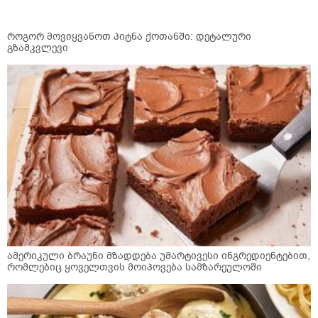
როგორ მოვიყვანოთ პიტნა ქოთანში: დეტალური
გზამკვლევი
ამერიკული ბრაუნი მზადდება უმარტივესი ინგრედიენტებით,
რომლებიც ყოველთვის მოიპოვება სამზარეულოში