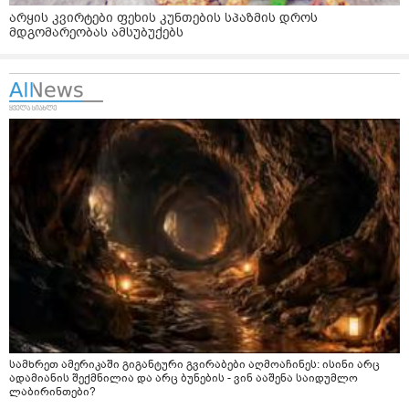
არყის კვირტები ფეხის კუნთების სპაზმის დროს
მდგომარეობას ამსუბუქებს
სამხრეთ ამერიკაში გიგანტური გვირაბები აღმოაჩინეს: ისინი არც
ადამიანის შექმნილია და არც ბუნების - ვინ ააშენა საიდუმლო
ლაბირინთები?