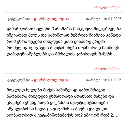
იხილეთ
პასუხი
კატეგორია -
დერმატოლოგია
თარიღი :
15-01-2026
გამარჯობათ ხელები წარამარა მისკდება მილურჯდება
იშვიათად პლუს და საშინლად მიშრება მიხმება კანიდა
რომ ვხრი ხეკებს მისკდება კანი ვიხმარე კრემი
რომელიც შეიცავდა ბ ვიტამინებს თუსწორად მახსოვს
დამატენიანებლებს და მშრალის კანისთვის მაზებს
მაგრამ ისევ მიშრება ისევ მისკდება რა არის ამის
გამომწვევი მიზეზები ხშირი ხელების ბანვის გარდა და
იხილეთ
პასუხი
ხშირი ხელების ბანვის გარდა რა არის ამის
გამომწვევი მიზეზები ან რა სხვა დაავადებები
კატეგორია -
დერმატოლოგია
თარიღი :
15-01-2026
შეიძლება გამოიწვიოს ან იქნებ მირჩიოთ რაიმე ხელის
მოკლედ ხელები მაქვს საშინლად გამო.შრალი
კრემი
წარამარა მისკდება ვხმარობდი ათასნარ მაზებს და
კრემებს ვსვავ ახლა ვიტამინს მულტივიტამინებს
ამვილაბისას სადაც ა ვიტამინია ბევრი და დიდი
ალბათობით ა ვიტამინოზიმაქვს ხო? იმიტომ რომ 2
თვეა ესე ვარ რას აღარ ვისვამ მაგრან რამოდენიმე
დაბანვაზე მიუხეშდება და მისკდება შემდეგ და არის