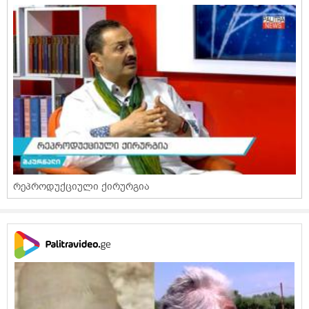
რეპროდუქციული ქირურგია