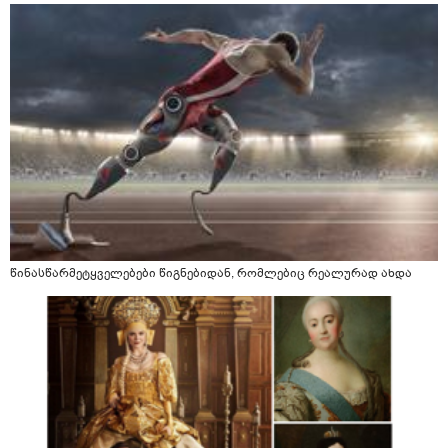
წინასწარმეტყველებები წიგნებიდან, რომლებიც რეალურად ახდა