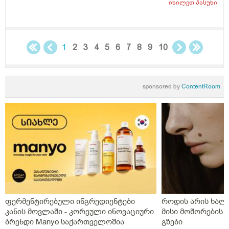
იხილეთ
პასუხი
თუარა იმის შანსიამ დამსკდარი კანიდანრაიმე
ინფეწცია შემეჭრას ??
1
2
3
4
5
6
7
8
9
10
sponsored by
ContentRoom
ფერმენტირებული ინგრედიენტები
როდის არის ხალი
კანის მოვლაში - კორეული ინოვაციური
მისი მოშორების 
ბრენდი Manyo საქართველოშია
გზები