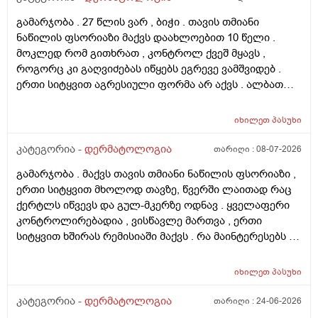
გამარჯობა . 27 წლის ვარ , ბიჭი . თავის თმიანი
ნაწილის ფსორიაზი მაქვს დაახლოებით 10 წელი .
მოკლედ რომ გითხრათ , კონტროლ ქვეშ მყავს ,
როგორც კი გაღვიძებას იწყებს ეგრევე ვამშვიდებ .
ერთი სიტყვით აგრესიული ფორმა არ აქვს . ალბათ
ფსორიაზმაც მოახდინა გავლენა და კიდე დამატებული
ასაკი და გენეტიკა , ზუსტად ვერ გეტყვით მაგრამ
იხილეთ
პასუხი
სკალპზე , დეზა ნაწილზე თმა მაქვს შეთხელებული და
შუბლის ხაზიც გადაწეულია უკვე აშკარად . ჩემი
კატეგორია -
დერმატოლოგია
თარიღი :
08-07-2026
შეკითხვა მდგომარეობს შემდეგში - თმის გადანერგვა ,
გამარჯობა . მაქვს თავის თმიანი ნაწილის ფსორიაზი ,
ჩამატება და გახშირება , თუ არის მიზანშეწონილი და
ერთი სიტყვით მხოლოდ თავზე, წვერში ლაითად რაც
გამართლებილი სკალპის ფსორიაზის დროს ? არ
ქერტლს იწვევს და გულ-მკერზე ოდნავ . ყველაფერი
მინდა რომ ამ პროცედურებმა კიდევ უფრო
კონტროლირებადია , ვისწავლე მართვა , ერთი
გამიღიანოს . თუ გააგრძელებს იმავე ფორმით
სიტყვით ხშირას რემისიაში მაქვს . რა მაინტერესებს -
არსებობას თანახმა ვარ ერთი სიტყით . მოკლედ
იმ ადგილებში სადაც არასდრის მქონია მაგ:ღაწვები ,
შეიძლება თუ არა თმის გადანერგვა სკალპის
კისერი , ყელი , მუცელი , საჯდომი , ხელი , ფეხი და ა.შ
ფსორიაზის დროს და არის თუ არა პრაქტიკაში ვინც
იხილეთ
პასუხი
თუ შეიძლება ეპილაციის კეთება . ვიკეთებდი ღაწვებსა
გაიკეთა , თმაც შეუნარჩუნდა და ფსორიაზიც არ
და ყელზე და დაახლოებით 2 წელია გავწყვიტე ,
კატეგორია -
დერმატოლოგია
თარიღი :
24-06-2026
გაღიზიანებულა კიდე უფრო . მადლონა წინასწარ !
ფსორიაზი დამეწყო დაახლოებით 10 წელი. 27 წლის