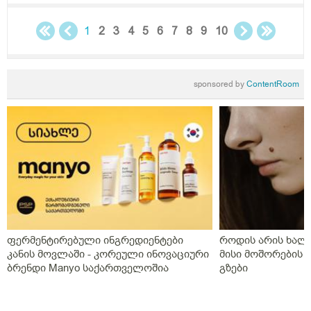
1
2
3
4
5
6
7
8
9
10
sponsored by
ContentRoom
ფერმენტირებული ინგრედიენტები
როდის არის ხალი
კანის მოვლაში - კორეული ინოვაციური
მისი მოშორების 
ბრენდი Manyo საქართველოშია
გზები