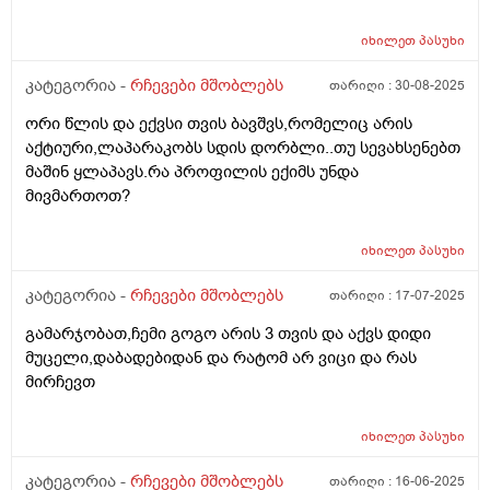
ოდნავ გადიდებული ნაღვლის ბუშტი გვითხრეს.
კვებით იკვებება ნორმალურად. იქნებ მირჩიოთ რა
იხილეთ
პასუხი
კვლევები შეიძლება ჩავუტარა ან რომელ
სპეციალისტს მივმართო.
კატეგორია -
რჩევები მშობლებს
თარიღი :
30-08-2025
ორი წლის და ექვსი თვის ბავშვს,რომელიც არის
აქტიური,ლაპარაკობს სდის დორბლი..თუ სევახსენებთ
მაშინ ყლაპავს.რა პროფილის ექიმს უნდა
მივმართოთ?
იხილეთ
პასუხი
კატეგორია -
რჩევები მშობლებს
თარიღი :
17-07-2025
გამარჯობათ,ჩემი გოგო არის 3 თვის და აქვს დიდი
მუცელი,დაბადებიდან და რატომ არ ვიცი და რას
მირჩევთ
იხილეთ
პასუხი
კატეგორია -
რჩევები მშობლებს
თარიღი :
16-06-2025