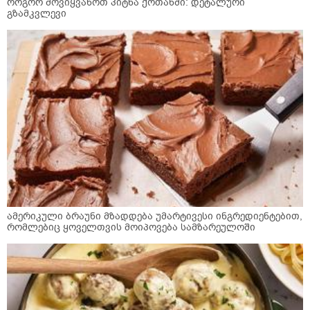
როგორ მოვიყვანოთ პიტნა ქოთანში: დეტალური
გზამკვლევი
ამერიკული ბრაუნი მზადდება უმარტივესი ინგრედიენტებით,
რომლებიც ყოველთვის მოიპოვება სამზარეულოში