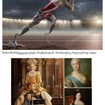
წინასწარმეტყველებები წიგნებიდან, რომლებიც რეალურად ახდა