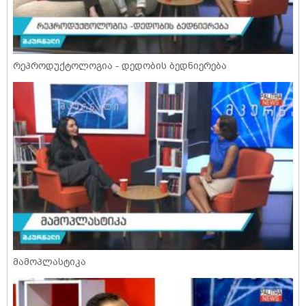
რეპროდუქტოლოგია - დედობის ბედნიერება
მამოპლასტიკა