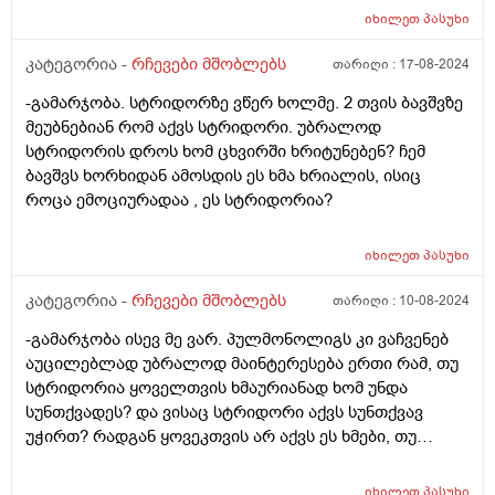
იხილეთ
პასუხი
კატეგორია -
რჩევები მშობლებს
თარიღი :
17-08-2024
-გამარჯობა. სტრიდორზე ვწერ ხოლმე. 2 თვის ბავშვზე
მეუბნებიან რომ აქვს სტრიდორი. უბრალოდ
სტრიდორის დროს ხომ ცხვირში ხრიტუნებენ? ჩემ
ბავშვს ხორხიდან ამოსდის ეს ხმა ხრიალის, ისიც
როცა ემოციურადაა , ეს სტრიდორია?
იხილეთ
პასუხი
კატეგორია -
რჩევები მშობლებს
თარიღი :
10-08-2024
-გამარჯობა ისევ მე ვარ. პულმონოლიგს კი ვაჩვენებ
აუცილებლად უბრალოდ მაინტერესება ერთი რამ, თუ
სტრიდორია ყოველთვის ხმაურიანად ხომ უნდა
სუნთქვადეს? და ვისაც სტრიდორი აქვს სუნთქვავ
უჭირთ? რადგან ყოვეკთვის არ აქვს ეს ხმები, თუ
რამეზე წუხს ან რაღაც მაშაინ აქვა და მაგ დროს
ძალიან ეზნიქება ყელთან და გულმკერდთან.
იხილეთ
პასუხი