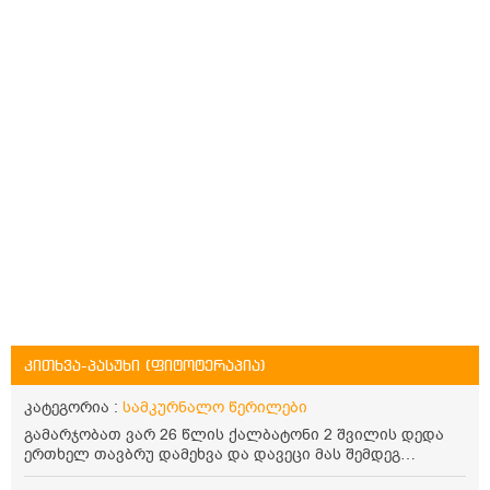
კითხვა-პასუხი (ფიტოტერაპია)
კატეგორია :
სამკურნალო წერილები
გამარჯობათ ვარ 26 წლის ქალბატონი 2 შვილის დედა
ერთხელ თავბრუ დამეხვა და დავეცი მას შემდეგ
დამეწყო შიშები ვეღარ გავდიოდი გარეთ რადგან ისევ