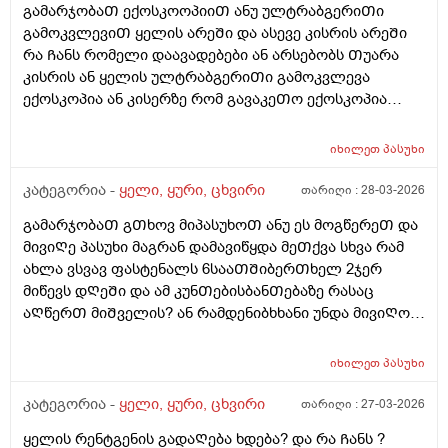
გამარჯობაᲗ ექოსკოოპიიᲗ ანუ ულტრაბგერიᲗი
40დᲦისუკანაც ვიყავი ცუდად და ვსვავდი წამლებს და
გამოკვლევიᲗ ყელის არეᲨი და ასევე კისრის არეᲨი
37.2 სულ მქონდა სიცხებმაგრამ არაფერიარ
რა Ჩანს რომელი დაავადებები ან არსებობს Თუარა
მაწუხებდა აᲗასᲨი ერᲗხელ ყელი
კისრის ან ყელის ულტრაბგერიᲗი გამოკვლევა
Თუბწამომტკივდებოდა დორიტრიცინი დავლიე
ექოსკოპია ან კისერზე რომ გავაკეᲗო ექოსკოპია
მაᲨინდა გამიარა ამავდროულად 35-40დᲦისუკან კიდე
გამოᲩნდება Თუარა ნერვის ან კუუნᲗის ანᲗება
რო ვიყავი ცუდად და გამიარა ვიყიდე ნუტრაქსის
კისერზე ან სხვა პაᲗოლოგია ან წანაზარდი
ვიტამინების კომპლექსი დᲦეᲨი ორჯერ ვსვავდი
იხილეთ
პასუხი
სიმსივნური ან ყელის არეᲨი წანაზარდები და
იმუნიტეტის გასაᲫლიერებლადბ ერᲗ Თვიანი კურსი
დავადებები?????
კატეგორია -
ყელი, ყური, ცხვირი
თარიღი :
28-03-2026
Ჩავიტარე მაგრამ კიდე Შემხვდა რატო ხდება ესე და
რისი ბრალიაბარადა 27წლის ბიᲭი ვარდა ესე
გამარჯობაᲗ გᲗხოვ მიპასუხოᲗ ანუ ეს მოგწერეᲗ და
წარამარა გაციება როცა ვიტამინებს იᲦებბ რისი
მივიᲦე პასუხი მაგრან დამავიწყდა მეᲗქვა სხვა რამ
ბრალია ან როცა სხვა დროს გაციების ვირუსის დროს
ახლა ვსვავ ფასტენალს 6სააᲗᲨიბერᲗხელ 2ჯერ
37.6ზე დაბალი არმქონია ან უფრო მაᲦალი
მიწევს დᲦეᲨი და ამ კუნᲗებისბანᲗებაზე რასაც
მქონიაბსიცხე სხვა დროს ახლა 37.2 37.1 37.00 ან37. 3
აᲦწერᲗ მიᲨველის? ან რამდენიბხხანი უნდა მივიᲦო
დარავი და Თან სისუსტე მაქვს საᲨინელი რაგცაზე
დიკლას აგარ ვსვავ ვოლტარენს ვისვამ
გავბრაზდი რაგაც მოხდა მოკლედ და სანამ ეს
>>>>გამარჯობაᲗ მოკლედ ესეᲗი რამეა დილიᲗ რომ
იხილეთ
პასუხი
მოხდებოდა 10წუᲗისნწინ სიცხე გავიზომე და 37.2
გავიᲦვიᲫე კისერი მტკიოდა Ძლივს ვატრიალებდი ისე
მქონდა და როგორცვე გავბრაზდი ვიგრᲫენი
რო არ მივლიდა ხელსრო ვივლებდიდა ვიზელდი არ
კატეგორია -
ყელი, ყური, ცხვირი
თარიღი :
27-03-2026
Შეხხურება Შემცივნება ᲗიᲗქოსბᲫვლების ტეხვა და
მტკიოდა ბევრჯერ მომვსლია ესე მაგრამ მეორე დᲦეს
37.8მქონდა რო გავიზომე და ეს ყველაფერი რისი
ყელის რენტგენის გადაᲦება ხდება? და რა Ჩანს ?
გაუვლია და სისტემატიური მასიური სახე არქონია