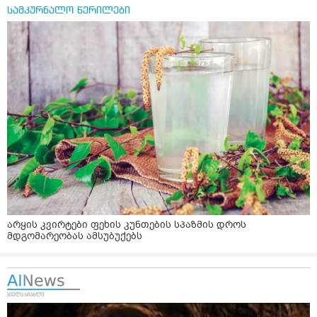
სამკურნალო წერილები
არყის კვირტები ფეხის კუნთების სპაზმის დროს
მდგომარეობას ამსუბუქებს