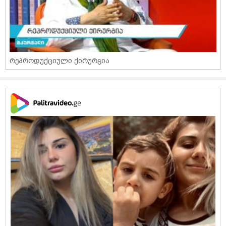
რეპროდუქციული ქირურგია