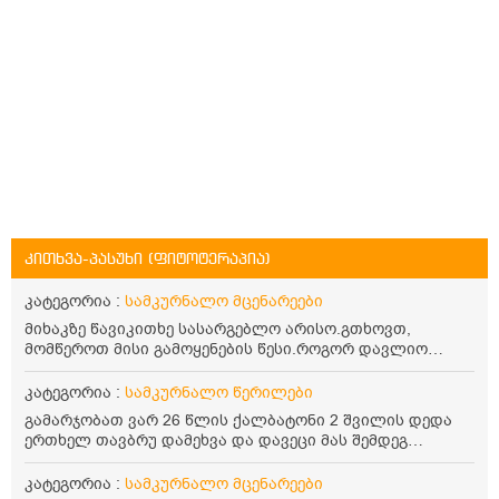
კითხვა-პასუხი (ფიტოტერაპია)
კატეგორია :
სამკურნალო მცენარეები
მიხაკზე წავიკითხე სასარგებლო არისო.გთხოვთ,
მომწეროთ მისი გამოყენების წესი.როგორ დავლიო
მიხაკის ჩაი. ასევე მაინტერესებს ლეიკოციტები მაქვს
ოდნავ დაბალი და წავიკითხე ლეიკოციტების დონეს
კატეგორია :
სამკურნალო წერილები
მაღლა წევსო და ასეა?
გამარჯობათ ვარ 26 წლის ქალბატონი 2 შვილის დედა
ერთხელ თავბრუ დამეხვა და დავეცი მას შემდეგ
დამეწყო შიშები ვეღარ გავდიოდი გარეთ რადგან ისევ
ასე ცუდად არ გავხდარიყავი ყურის ანთება მქონდა
კატეგორია :
სამკურნალო მცენარეები