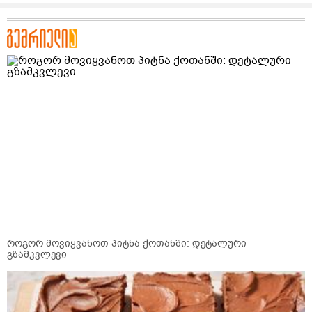
როგორ მოვიყვანოთ პიტნა ქოთანში: დეტალური
გზამკვლევი