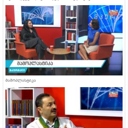
მამოპლასტიკა