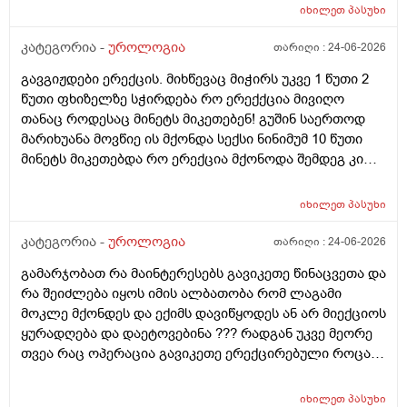
იხილეთ
პასუხი
კატეგორია -
უროლოგია
თარიღი :
24-06-2026
გავგიჟდები ერექცის. მიხწევაც მიჭირს უკვე 1 წუთი 2
წუთი ფხიზელზე სჭირდება რო ერექქცია მივიღო
თანაც როდესაც მინეტს მიკეთებენ! გუშინ საერთოდ
მარიხუანა მოვწიე ის მქონდა სექსი ნინიმუმ 10 წუთი
მინეტს მიკეთებდა რო ერექცია მქონოდა შემდეგ კი
მქონდა 10-15 წუთის გასვლიშემდეგ ძალიან კარგჰი
ერექცია მაგრამ გავგიჟდი დავისტრესე რავქნა
იხილეთ
პასუხი
მირჩიეთ
კატეგორია -
უროლოგია
თარიღი :
24-06-2026
გამარჯობათ რა მაინტერესებს გავიკეთე წინაცვეთა და
რა შეიძლება იყოს იმის ალბათობა რომ ლაგამი
მოკლე მქონდეს და ექიმს დავიწყოდეს ან არ მიექციოს
ყურადღება და დაეტოვებინა ??? რადგან უკვე მეორე
თვეა რაც ოპერაცია გავიკეთე ერექცირებული როცა
მაქვს დაქაჩვისას 1 სანტიმეტრით ჩამოდის მხოლოდ
ასევე არაერექციულ დროსაც სადღაც ეგრე 1
იხილეთ
პასუხი