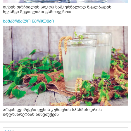
ფეხის ფრჩხილის სოკოს სამკურნალოდ წყალბადის
ზეჟანგი შეგიძლიათ გამოიყენოთ
სამკურნალო წერილები
არყის კვირტები ფეხის კუნთების სპაზმის დროს
მდგომარეობას ამსუბუქებს