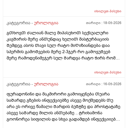
მასტურბაციიᲗ (გოგოსᲗან ) და რომ
მიმასტურბირებდა განდონის გარეᲨე და გავაᲗავე მის
იხილეთ
პასუხი
მერე სახლᲨინრომივედი ასოს Ძირის კანზე წიᲗელი
კატეგორია -
უროლოგია
თარიღი :
18-05-2026
წერტილი გამიᲩნდა ერᲗი და ასოს Თავის კანის
გვერდზეც ორი წიᲗელი წერტილი ტკივილი არ
გᲗხოვᲗ Ძალიან მალე მიპასუხოᲗ სექსუალური
მტკიოდა ეგ რაგააცა დაარც მექავებოდა მარა ესე
კავᲨირის მერე ანᲗუნდაც ხელიᲗ მასტურბაციის
ყველაფერი გაᲦიზიანება Თუა ესე ყოველი Თუნდაც
Შემდეგ ასოს Თავი სულ რატო მიᲦიზიანდება დაა
ვიᲦაც გიმასტურბირებს ანსექსი გაქვს ესე რატო
სპერმის გამოᲨვების მერე 2-3ჯერ რო გამოვუᲨვებ
მემარᲗება ? ისე ᲩუᲩა ამდგარზე არ მეწევა და როცა
მერე რამოდენიმეჯერ სულ Შარდვა რატო Ჭირს რომ
საᲨუალოდ დაბალზეა მაᲨინრომ ვიწევ და მიდგება
მიᲗხრაᲗ ასევე ტემპერატურის. მატება...?? დაკიდევ
არანაირი ტკივილიარ მაქ მარა რომ მექაᲩებიან მაგის
მაინტერესებს მაკმირორის აბები ᲨეიᲫლება Თუარა
იხილეთ
პასუხი
გამო ალბად ასოს Თავიცბმაგიტო მტკიოდა ამ
პროფილაკტიკის მიზნიᲗ 7დᲦე დაილიოს დილა
მასტურბაცის Შემდეგ განდონიᲗ Შემდეგ სექსიᲗ
საᲦამო და პროსტატის ან Შარდის ბუᲨტის ან ურეᲗრის
კატეგორია -
უროლოგია
თარიღი :
16-05-2026
დავკავდი და ანუ არაფერი არც გამოუყრია არაფერი
ანᲗების Ჩაქრობას უწყობს ხელს Თუარა იმიტორო
პირიქიNის წიᲗელი რააგაცები გამიქრა დაარც
ფურადონინი და მაკმირორი გამოიყენება Თუარა
ექიმმა ახლობელმა დალიეო და ასევე სხვადასხვა
ტკივილი მქონია იმ დᲦესვე მარა რომ მოვᲨარდე ასოს
საᲨარდე გზების ინფექციებზე ასევე მოქმედებს Თუ
გადამდებ ინფექციებზე გონორეა ქლამიდია
ᲫირᲨი Შარდვის დროს ტკივილს დისკომფორტს
არა ეს ორივე წამალი Შარდის ბუᲨტზე და პროსტატაზე
სიფილისზე ᲗუᲨველის ან სხვა რომელიმე ბაქტერიულ
ვგრᲫნობდი ᲗიᲗწოს ᲫალაᲗი Შარდავო არადა
ასევე საᲨარდე მილის ანᲗებაზე .. ტრიხამონა
ინფექციაზე?
ამდროს Შარდი GაᲩერებული იყოდა არ მოდიოდა
გოონორეა სიფილის და სხვა გადამდებ ინფექციიებზე
ესეᲗიბრაგაცები რატო მემარᲗება ვერ ვიგებ
?