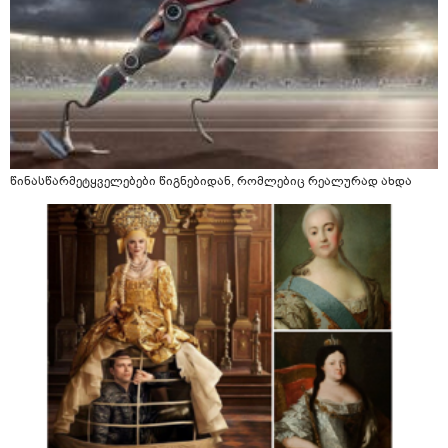
წინასწარმეტყველებები წიგნებიდან, რომლებიც რეალურად ახდა