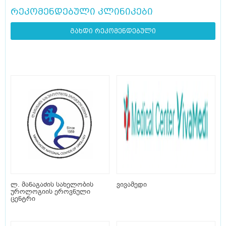
რეკომენდებული კლინიკები
გახდი რეკომენდებული
ლ. მანაგაძის სახელობის
ვივამედი
უროლოგიის ეროვნული
ცენტრი