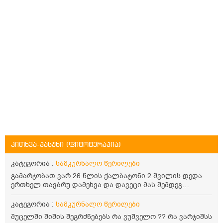
კითხვა-პასუხი (ფიტოტერაპია)
კატეგორია :
სამკურნალო წერილები
გამარჯობათ ვარ 26 წლის ქალბატონი 2 შვილის დედა
ერთხელ თავბრუ დამეხვა და დავეცი მას შემდეგ
დამეწყო შიშები ვეღარ გავდიოდი გარეთ რადგან ისევ
ასე ცუდად არ გავხდარიყავი ყურის ანთება მქონდა
კატეგორია :
სამკურნალო წერილები
მაშინ როგორც გაირკვა მას შემსეგ გავიდა 1 წელზე
მუცელში შიშის შეგრძნებებს რა ვუშველო ?? რა ვარჯიშსს
მეტინდა კიდე მეხვევა თავბრუ გარეთ გასვილისას