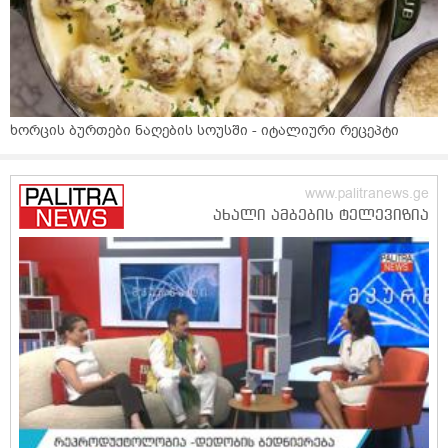
ხორცის ბურთები ნაღების სოუსში - იტალიური რეცეპტი