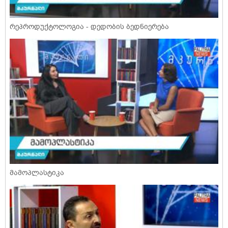
რეპროდუქტოლოგია - დედობის ბედნიერება
მამოპლასტიკა