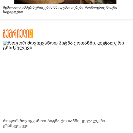
შეშლილი იმპერატრიცების საიდუმლოებები, რომლებიც შოკში
ჩაგაგდებთ
როგორ მოვიყვანოთ პიტნა ქოთანში: დეტალური
გზამკვლევი