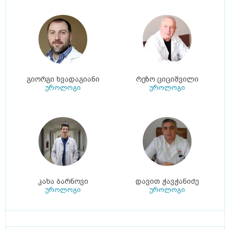
გიორგი ხვადაგიანი
რეზო ციციშვილი
უროლოგი
უროლოგი
კახა ბარნოვი
დავით ჭავჭანიძე
უროლოგი
უროლოგი