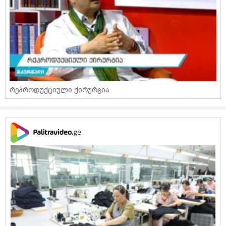
რეპროდუქციული ქირურგია