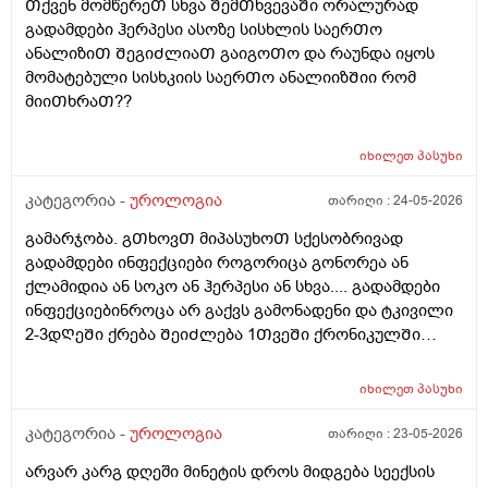
Თქვენ მომწერეᲗ სხვა ᲨემᲗხვევაᲨი ორალურად
გადამდები ჰერპესი ასოზე სისხლის საერᲗო
ანალიზიᲗ ᲨეგიᲫლიაᲗ გაიგოᲗო და რაუნდა იყოს
მომატებული სისხკიის საერᲗო ანალიიზᲨიი რომ
მიიᲗხრაᲗ??
იხილეთ
პასუხი
კატეგორია -
უროლოგია
თარიღი :
24-05-2026
გამარჯობა. გᲗხოვᲗ მიპასუხოᲗ სქესობრივად
გადამდები ინფექციები როგორიცა გონორეა ან
ქლამიდია ან სოკო ან ჰერპესი ან სხვა.... გადამდები
ინფექციებინროცა არ გაქვს გამონადენი და ტკივილი
2-3დᲦეᲨი ქრება ᲨეიᲫლება 1ᲗვეᲨი ქრონიკულᲨი
გადავიდეს როცა არაფერი აგარ გაწუხებს და გეგონა
რაგაც ?
იხილეთ
პასუხი
კატეგორია -
უროლოგია
თარიღი :
23-05-2026
არვარ კარგ დღეში მინეტის დროს მიდგება სეექსის