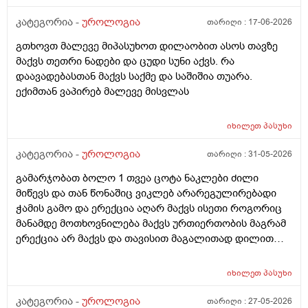
სანტიმეტრი სანტიმეტნახევარი ჩამოდის ხოლო
ერექცირებულის დროს უბრალოდ მერე გარშემოც
კატეგორია -
უროლოგია
თარიღი :
17-06-2026
სივდება და რომ ვქაჩავ პატარაზე თავიც ოდნავ
გთხოვთ მალევე მიპასუხოთ დილაობით ასოს თავზე
იქაჩება ხოლმე და ცოტა დაჭიმვასაც ვგრძნობსავით
მაქვს თეთრი ნადები და ცუდი სუნი აქვს. რა
ლაგამის არეში
დაავადებასთან მაქვს საქმე და საშიშია თუარა.
ექიმთან ვაპირებ მალევე მისვლას
იხილეთ
პასუხი
კატეგორია -
უროლოგია
თარიღი :
31-05-2026
გამარჯობათ ბოლო 1 თვეა ცოტა ნაკლები ძილი
მიწევს და თან წონაშიც ვიკლებ არარეგულირებადი
ჭამის გამო და ერექცია აღარ მაქვს ისეთი როგორიც
მანამდე მოთხოვნილება მაქვს ურთიერთობის მაგრამ
ერექცია არ მაქვს და თავისით მაგალითად დილით
როცა მქონდა მანამდე ეხლა აღარ მაქვს
იხილეთ
პასუხი
კატეგორია -
უროლოგია
თარიღი :
27-05-2026