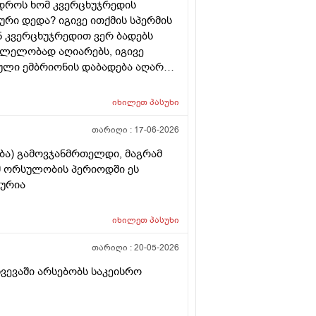
 დროს ხომ კვერცხუჯრედის
რი დედა? იგივე ითქმის სპერმის
ან კვერცხუჯრედით ვერ ბადებს
კვლელობად აღიარებს, იგივე
ული ემბრიონის დაბადება აღარ
იხილეთ
პასუხი
თარიღი :
17-06-2026
ება) გამოვჯანმრთელდი, მაგრამ
ომ ორსულობის პერიოდში ეს
ლურია
იხილეთ
პასუხი
თარიღი :
20-05-2026
ხვევაში არსებობს საკეისრო