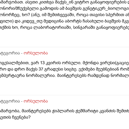
ამარჯობათ. ასეთი კითხვა მაქვს_ინ ვიტრო განაყოფიერების
ონორი/მჩუქებელი გამოდის ამ ბავშვის გენეტიკურ_ბიოლოგიუ
ონორზეც, ხო? (ანუ, იმ შემთხვევაში, როცა თავისი სპერმით 
ყვილი) და კიდევ_თუ მედიცინა აბორტს ჩასახული ბავშვის მ
თქმის ხო, როცა ლაბორატორიაში, სინჯარაში განაყოფიერებ
ურთ მის მშობლებს?
ატეგორია -
ორსულობა
ოგესალმებით, ვარ 13 კვირის ორსული. მქონდა ვირუსი(გაცი
რო და დრო მაქვს 37 გრადუსი სიცხე. ექიმები მეუბნებიან რ
ემპერტაურა ნორმალურია. მაინტერესებს რამდენად ნორმა
ატეგორია -
ორსულობა
ამარჯობა, მაინტერესებს ჭიპლარის ჭეშმარიტი კვანძის შემთ
ვეთის ჩვენება?