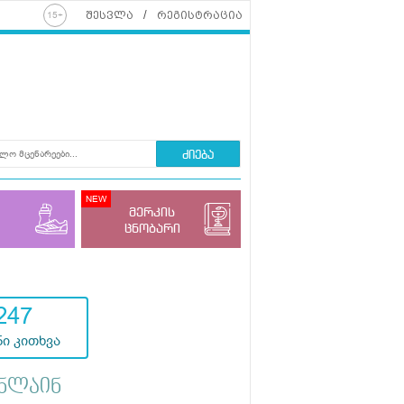
შესვლა
რეგისტრაცია
ძიება
მერკის
ცნობარი
247
ი კითხვა
ნლაინ