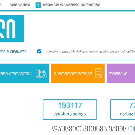
ა
კონტაქტი
ხშირად დასმული კითხვები
ლი მკურნალი
ენციკლოპედია
გამომთვლელები
ფიტნესი
193117
7
უფასო კითხვა
ფასიან
დაუსვით კითხვა ექიმს
ო