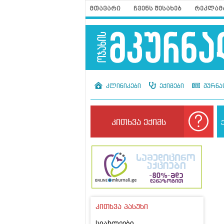
მთავარი
ჩვენს შესახებ
რეკლამ
კლინიკები
ექიმები
ჟურნა
კითხვა ექიმს
კითხვა პასუხი
სიახლეები