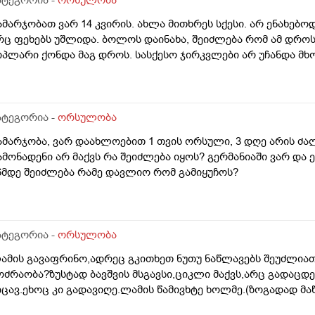
ველაფრის იურიდიული მხარე? უღრმესი მადლობა!
ამარჯობათ ვარ 14 კვირის. ახლა მითხრეს სქესი. არ ენახებო
რც ფეხებს უშლიდა. ბოლოს დაინახა, შეიძლება რომ ამ დრ
იპლარი ქონდა მაგ დროს. სასქესო ჯირკვლები არ უჩანდა მხ
ატეგორია -
ორსულობა
ამარჯობა, ვარ დაახლოებით 1 თვის ორსული, 3 დღე არის ძა
ამონადენი არ მაქვს რა შეიძლება იყოს? გერმანიაში ვარ და ე
6მდე შეიძლება რამე დავლიო რომ გამიყუჩოს?
ატეგორია -
ორსულობა
ამის გავაფრინო,ადრეც გკითხეთ ნუთუ ნაწლავებს შეუძლიათ
ოძრაობა?ზუსტად ბავშვის მსგავსი,ციკლი მაქვს,არც გადაცდ
იცავ.ეხოც კი გადავიღე.ლამის წამივხტე ხოლმე.(ზოგადად მაწ