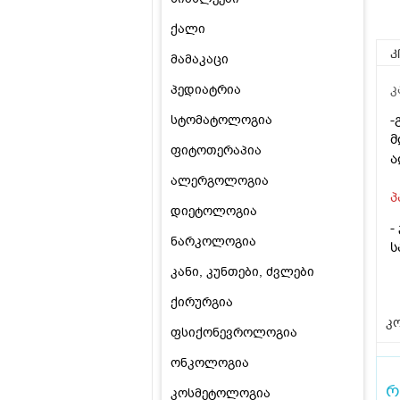
ქალი
კ
მამაკაცი
პედიატრია
კ
-
სტომატოლოგია
მ
ფიტოთერაპია
ა
ალერგოლოგია
პ
დიეტოლოგია
-
ნარკოლოგია
ს
კანი, კუნთები, ძვლები
ქირურგია
კო
ფსიქონევროლოგია
ონკოლოგია
რ
კოსმეტოლოგია