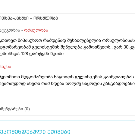
ითხვა-პასუხი
- ორსულობა
ატეგორია -
ორსულობა
გთხოვთ მიპასუხოთ რამდენად შესაძლებელია ორსულობისას 
დგომარეობამ გულისცემის შენელება გამოიწვიოს.. ვარ 30 კ
ღმოჩნდა 128 დარტყმა წუთში
ასუხი
ჯდომითი მდგომარეობა ნაყოფის გულისცემის გაიშვიათებას არ
ავარაუდოდ ასეთი რამ ხდება ხოლმე ნაყოფის ჟანგბადოვან
მენტარები (
0
)
ეკომენდებული ექიმები