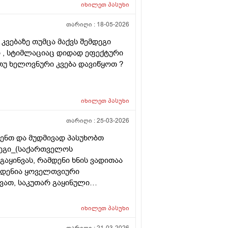
იხილეთ
პასუხი
თარიღი :
18-05-2026
კვებაზე თუმცა მაქვს შემდეგი
ი , სტიმლაციაც დიდად ეფექტური
 თუ ხელოვნური კვება დავიწყოთ ?
იხილეთ
პასუხი
თარიღი :
25-03-2026
ენთ და მუდმივად პასუხობთ
დეგი_(საქართველოს
აყინვას, რამდენი ხნის ვადითაა
მდენია ყოველთვიური
ვათ, საკუთარ გაყინული
ისევ მორჩება კლინიკაში, ამ
ვა დარჩენილ გაყინულ
იხილეთ
პასუხი
 სხვა ქალის გასანაყოფიერებლად,
ეტალურად რომ ამიხსნათ ამ