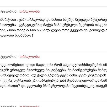
ატეგორია -
ორსულობა
ამარჯობა , ვარ ორსულად და მინდა ბავშვი მყავდეს ბუნებრივ 
რობლემა . გენეტიკურად მაქვს ჩაბრუნებული მკერდის თავებ
რაა, არის რამე შანსი ან საშუალება რომ ვკვებო ბუნებრივად
ადლობა წინასწარ !
ატეგორია -
ორსულობა
ოგესალმებით, დიდი მადლობა რომ ასეთ გულისხმიერებას იჩ
ქვენს ერთგულ მკითხველ პაციენტებს. მე მაინტერესებს შემ
ანონმდებლობით) თუ ქალი გადაწყვეტს მისი კვერცხუჯრედის გ
ს (კვერცხუჯრედის კრიოპრეზერვაცია) შესაძლებელი? და რა
ადასახადი? და ყველაზე მნიშვნელოვანი შეკითხვა_თუ, დავუშ
ვერცხუჯრედების ნაწილს ქალი გამოიყენებს, გაყინული კიდევ 
როს შემდგომ როგორ განვითარდება სცენარი? რა ბედი ეწე
ვერცხუჯრედებს?_თუ მათ ვადა გასდით, გამოიყენებენ მანამ
.წ "დონორის" სურვილის მიუხედავად? თუ არ შეწუხდებით, დ
ატეგორია -
ორსულობა