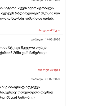
თარიღი :
21-03-2026
და პატარა. აქეთ იქით ატრიალა.
ოს შეცდეს რადიოლოგი? მგონია რო
ოლოდ სიგრძე გამოჩნდა ბიჭის.
იხილეთ
პასუხი
თარიღი :
17-02-2026
ლიან მტკივა მუცელი თუმცა
ქიმთან 26ში ვარ ჩაწერილი .
იხილეთ
პასუხი
თარიღი :
08-02-2026
 ასე მძაფრად აღვიქვა
ენა,ტესტიც უარყოფითი თავსაც
უხებს კუჭ-ნაწლავი)