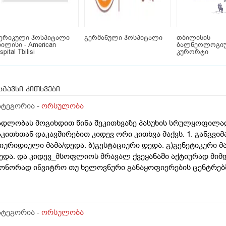
მერიკული ჰოსპიტალი
გერმანული ჰოსპიტალი
თბილისის
ილისი - American
ბალნეოლოგი
pital Tbilisi
კურორტი
სგავსი კითხვები
ატეგორია -
ორსულობა
ადლობას მოგიხდით წინა შეკითხვაზე პასუხის სრულყოფილად
აკითხთან დაკავშირებით კიდევ ორი კითხვა მაქვს. 1. განგვი
)იურიდიული მამა/დედა. ბ)გესტაციური დედა. გ)გენეტიკური მ
ედა. და კიდევ_მსოფლიოს მრავალ ქვეყანაში აქტიურად მიმ
ონორად ინვიტრო თუ ხელოვნური განაყოფიერების ცენტრებში
ამოყენება/დასაქმება. ეს რამდენად გავრცელებულია საქარ
ატეგორია -
ორსულობა