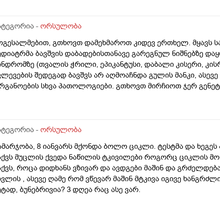
ატეგორია -
ორსულობა
ოგესალმებით, გთხოვთ დამეხმაროთ კიდევ ერთხელ. მყავს ს
ედიატრმა ბავშვის დაბადებისთანავე გარეგნულ ნიშნებზე დაყ
ინდრომზე (თვალის ჭრილი, ეპიკანტუსი, დაბალი კისერი, კისრ
ვლევების შედეგად ბავშვს არ აღმოაჩნდა გულის მანკი, ასევე
რგანოების სხვა პათოლოგიები. გთხოვთ მირჩიოთ ჯერ გენე
უ კარიოტიპის ანალიზი?
ატეგორია -
ორსულობა
ამარჯობა, 8 იანვარს მქონდა ბოლო ციკლი. ტესტმა და ხეგეს
აქვს მუცლის ქვედა ნაწილის ტკივილები როგორც ციკლის მო
აქვს, როცა დიდხანს ვზივარ და ავდგები მაშინ და გრძელდებ
ივლის , ასევე ღამე რომ ვწევარ მაშინ მტკივა იგივე ხანგ
ეტად, ბუნებრივია? 3 დღეა რაც ასე ვარ.