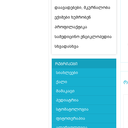
დაავადებები, მკურნალობა
ექიმები ხუმრობენ
პროფილაქტიკა
სამედიცინო ენციკლოპედია
სხვადასხვა
რუბრიკები
სიახლეები
რ
ქალი
მამაკაცი
პედიატრია
სტომატოლოგია
ფიტოთერაპია
ალერგოლოგია