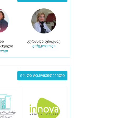
ან
გურანდა ფხაკაძე
გინეკოლოგი
იშვილი
ლოგი
გახდი რეკომენდებული