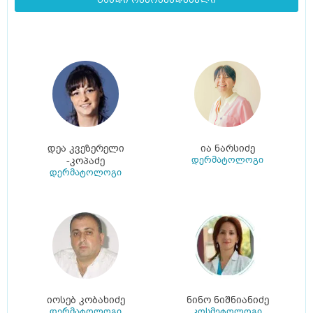
დეა კვეზერელი
ია ნარსიძე
დერმატოლოგი
-კოპაძე
დერმატოლოგი
იოსებ კობახიძე
ნინო ნიშნიანიძე
დერმატოლოგი
კოსმეტოლოგი