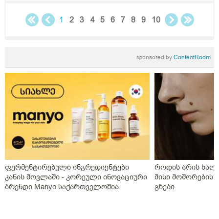
1
2
3
4
5
6
7
8
9
10
sponsored by
ContentRoom
ფერმენტირებული ინგრედიენტები
როდის არის ხალი
კანის მოვლაში - კორეული ინოვაციური
მისი მოშორების 
ბრენდი Manyo საქართველოშია
გზები