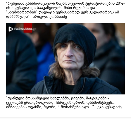
"რუსეთმა განახორციელა საქართველოს ტერიტორიების 20%-
ის ოკუპაცია და სააკაშვილის, მისი რეჟიმის და
"ნაცმოძრაობის" ღალატი ვერანაირად ვერ გადაფარავს ამ
დანაშაულს" - ირაკლი კობახიძე
"ფარული მოსასმენები სახლებში, ციხეში, მანქანებში -
ყველგან ერთდროულად, ჩხრეკის დროს, დაამონტაჟეს...
იმნაძეების ოჯახში, მგონი, 4 მოსასმენი იყო..." - ეკა კუპატაძე