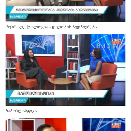
რეპროდუქტოლოგია - დედობის ბედნიერება
მამოპლასტიკა