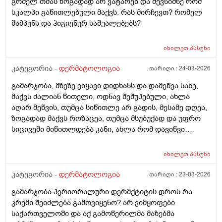
გრძელ თმას ზოგადად არ ვატარებ და შევნიშნე რომ
სკალპი გაწითლებული მაქვს. რას მირჩევთ? რომელ
შამპუნს და ჰიგიენურ საშუალებებს?
იხილეთ
პასუხი
კატეგორია -
დერმატოლოგია
თარიღი :
24-03-2026
გამარჯობა, მზეზე ვიყავი დიდხანს და დამეწვა სახე,
მაქვს ძალიან წითელი, ოდნავ შეშუპებული, ახლა
აღარ მეწვის, თუმცა სიწითლე არ გადის, მესამე დღეა,
ზოგადად მაქვს როზაცეა, თუმცა მსუბუქად და უფრო
სიცივეში მიწითლდება კანი, ახლა რომ დავიწვი
ძალიან წითელი მაქვს, ვიცი რომ დრო უნდა მაგრამ
შეიძლება რომ უფრო გამიღიზიანდეს? და ამ
იხილეთ
პასუხი
შემთხვევაში რა უნდა ვქნა?
კატეგორია -
დერმატოლოგია
თარიღი :
23-03-2026
გამარჯობა პერიორალური დერმქტიტის დროს რა
კრემი შეიძლება გამოვიყენო? არ ვიმყოფები
საქართველოში და აქ გამოწერილმა მაზებმა