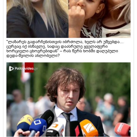
"ლაზარეს გადარჩენისთვის იბრძოლა, ხელს არ უშვებდა…
ცურვაც იქ ისწავლე, სადაც დაასრულე ყველაფერი
ხორციელი ცხოვრებიდან" – რას წერს ხობში დაღუპული
დედა-შვილის ახლობელი?