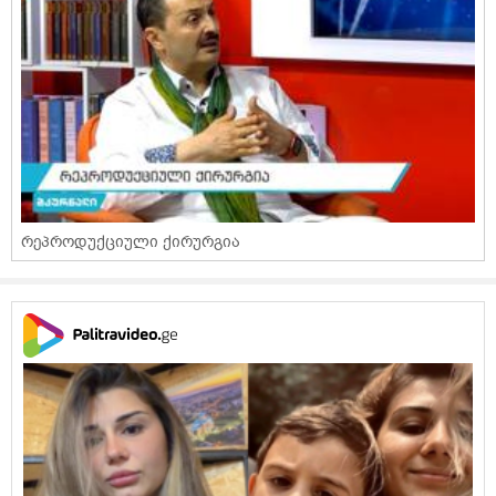
რეპროდუქციული ქირურგია