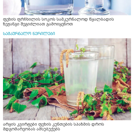
ფეხის ფრჩხილის სოკოს სამკურნალოდ წყალბადის
ზეჟანგი შეგიძლიათ გამოიყენოთ
სამკურნალო წერილები
არყის კვირტები ფეხის კუნთების სპაზმის დროს
მდგომარეობას ამსუბუქებს