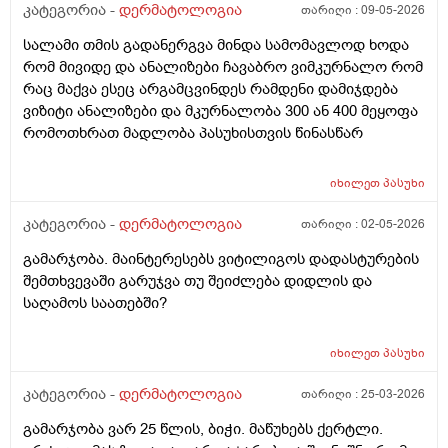
წყლით) ანუ არამგონია რომ გამიმეორდეს. ჭიები
კატეგორია -
დერმატოლოგია
თარიღი :
09-05-2026
მყავდა და მაგანაც იცის ქავილი მაგრამ ანუსის
სალამი თმის გადანერგვა მინდა სამომავლოდ ხოდა
გარშემო, ჰემოროიდიც მაქვს ოდნავ, სოკო შეიძლება
რომ მივიდე და ანალიზები ჩავაბრო ვიმკურნალო რომ
იყოს? ან კანის გაღიზიანება?
რაც მაქვა ესეც არგამცვინდეს რამდენი დამიჯდება
ვიზიტი ანალიზები და მკურნალობა 300 ან 400 მეყოფა
რომოთხრათ მადლობა პასუხისთვის წინასწარ
იხილეთ
პასუხი
კატეგორია -
დერმატოლოგია
თარიღი :
02-05-2026
გამარჯობა. მაინტერესებს ვიტილიგოს დადასტურების
შემთხვევაში გარუჯვა თუ შეიძლება დიდლის და
საღამოს საათებში?
იხილეთ
პასუხი
კატეგორია -
დერმატოლოგია
თარიღი :
25-03-2026
გამარჯობა ვარ 25 წლის, ბიჭი. მაწუხებს ქერტლი.