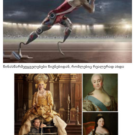
წინასწარმეტყველებები წიგნებიდან, რომლებიც რეალურად ახდა