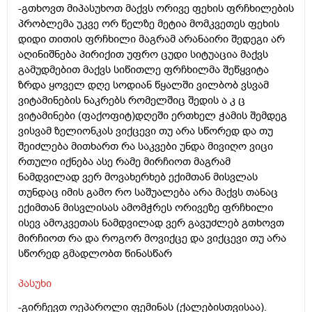
-გთხოვთ მიპასუხოთ მაქვს ორივე ფეხის ფრჩხილების
პრობლემა უკვე ორ წელზე მეტია მომკვეთეს ფეხის
დიდი თითის ფრჩხილი მაგრამ არანაირი შედეგი არ
აღინიშნება პირიქით უფრო ცუდი სიტუაცია მაქვს
გამუდმებით მაქვს სიწითლე ფრჩხილმა შეწყვიტა
ზრდა ყოველ დღე სოდიან წყალში ვილბობ ვსვამ
ვიტამინების ნაკრებს რომელშიც შედის ა კ ც
ვიტამინები (ფაქოფიტ)დღეში ერთხელ ჭამის შემდეგ
ვისვამ ზელიონკას ვიქცევი თუ არა სწორედ და თუ
შეიძლება მითხართ რა საკვები უნდა მივიღო ვიცი
რთული იქნება ასე რამე მირჩიოთ მაგრამ
ნამდვილად ვერ მოვახერხებ ექიმთან მისვლას
თუნდაც იმის გამო რო საშუალება არა მაქვს თანაც
ექიმთან მისვლისას ამომჭრეს ორივეზე ფრჩხილი
ისევ ამოკვეთას ნამდვილად ვერ გავუძლებ გთხოვთ
მირჩიოთ რა და როგორ მოვიქცე და ვიქცევი თუ არა
სწორედ გმადლობთ წინასწარ
პასუხი
-გირჩევთ ოეპაროლი ფემინას (ქალებისთვისაა).