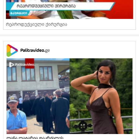
რეპროდუქციული ქირურგია
ლანა ლატარია დაკრძალეს