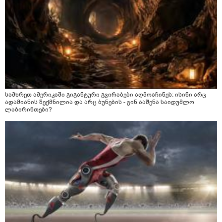
სამხრეთ ამერიკაში გიგანტური გვირაბები აღმოაჩინეს: ისინი არც
ადამიანის შექმნილია და არც ბუნების - ვინ ააშენა საიდუმლო
ლაბირინთები?