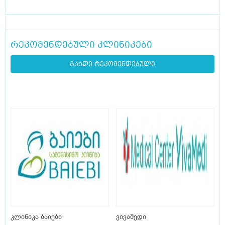
რეკომენდებული კლინიკები
გახდი რეკომენდებული
კლინიკა ბაიები
ვივამედი