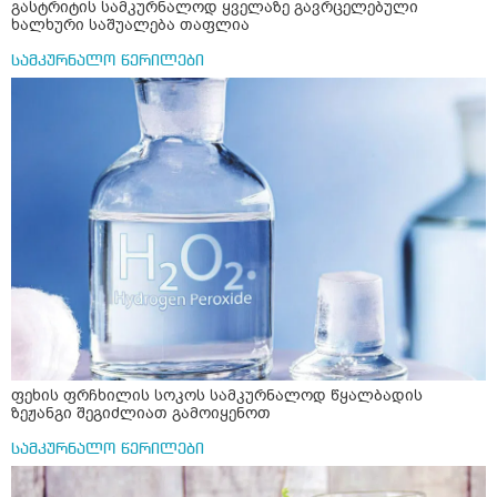
გასტრიტის სამკურნალოდ ყველაზე გავრცელებული
ხალხური საშუალება თაფლია
სამკურნალო წერილები
ფეხის ფრჩხილის სოკოს სამკურნალოდ წყალბადის
ზეჟანგი შეგიძლიათ გამოიყენოთ
სამკურნალო წერილები