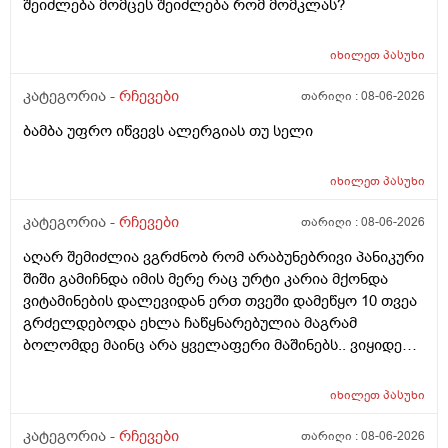
შეიძლება მომცეს შეიძლება რომ მომკლას?
იხილეთ
პასუხი
კატეგორია -
რჩევები
თარიღი :
08-06-2026
ბამბა უფრო იწვევს ალერგიას თუ სელი
იხილეთ
პასუხი
კატეგორია -
რჩევები
თარიღი :
08-06-2026
აღარ შემიძლია ვგრძნობ რომ არაბუნებრივი პანიკური
შიში გამიჩნდა იმის მერე რაც ურტი კარია მქონდა
ვიტამინების დალევიდან ერთ თვეში დამეწყო 10 თვეა
გრძელდებოდა ეხლა ჩაწყნარებულია მაგრამ
ბოლომდე მაინც არა ყველაფერი მაშინებს.. ვიყიდე
ტობი კრემის სახისა და ტანის გელი მაგრამ მეშინია
გამოყენება პატარა ადგილას რო ბცადო
იხილეთ
პასუხი
ალერგოულინთუ ვა4 სელზე რაც მე არვიცო ვარ თუ
არა.მაშონ ანაფილაქსია ხომ არ მექმება?
კატეგორია -
რჩევები
თარიღი :
08-06-2026