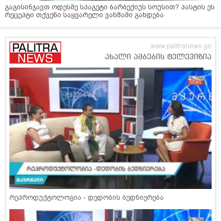
გაგისინჯავთ ოდესმე სპაგეტი ბარბექიუს სოუსით? პასტის ეს
რეცეპტი თქვენი საყვარელი ვახშამი გახდება
რეპროდუქტოლოგია - დედობის ბედნიერება