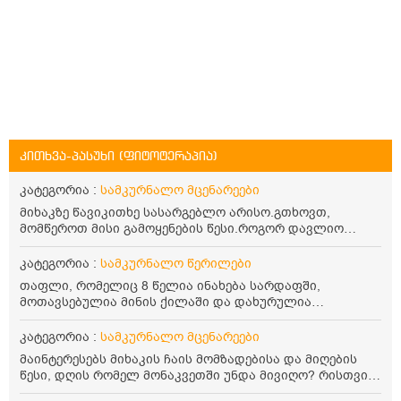
კითხვა-პასუხი (ფიტოტერაპია)
კატეგორია :
სამკურნალო მცენარეები
მიხაკზე წავიკითხე სასარგებლო არისო.გთხოვთ,
მომწეროთ მისი გამოყენების წესი.როგორ დავლიო
მიხაკის ჩაი. ასევე მაინტერესებს ლეიკოციტები მაქვს
ოდნავ დაბალი და წავიკითხე ლეიკოციტების დონეს
კატეგორია :
სამკურნალო წერილები
მაღლა წევსო და ასეა?
თაფლი, რომელიც 8 წელია ინახება სარდაფში,
მოთავსებულია მინის ქილაში და დახურულია
პლასტმასის სახურავით. ექნება თუ არა შენარჩუნებული
სასარგებლო თვისებები და შეიძლება თუ არა მისი
კატეგორია :
სამკურნალო მცენარეები
მირთმევა? გმადლობთ.
მაინტერესებს მიხაკის ჩაის მომზადებისა და მიღების
წესი, დღის რომელ მონაკვეთში უნდა მივიღო? რისთვის
არის სასარგებლო და უკუჩვენება თუ აქვს