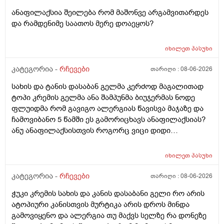
ანაფილაქსია შეილება რომ მაშონვე არგამვითარდეს
და რამდენიმე საათოს მერე დოაეყოს?
იხილეთ
პასუხი
კატეგორია -
რჩევები
თარიღი :
08-06-2026
სახის და ტანის დასაბან გელმა კერძოდ მაგალითად
ტოპი კრემის გელმა ანა შამპუნმა ბიუჯერმას ნოდე
ფლუიდმა რომ გავიგო ალერგიას წავისვა მაჯაზე და
ჩამოვიბანო 5 წამში ეს გამორიცხავს ანაფილაქსიას?
ანუ ანაფილაქსისთვის როგორც ვიცი დიდი
ფართობია საჭერო და ეს ძალიან ცოტა იმისთვის რომ
ანაფილაქცია განვითარდეს სწორია? ანუ იმ
იხილეთ
პასუხი
შემთხვევაში თუ ალერგიული გამოვდექი მე
კონკრეტული რაღაც ნივთიერების მიმართ ეს ტესტი
კატეგორია -
რჩევები
თარიღი :
08-06-2026
ანაფილაქციაში არ ჩამოგდებს მაინც ხო ეს პატარა
ჭუკი კრემის სახის და კანის დასაბანი გელი რო არის
ტესტი დიდი დიდი გამოყაროს ხო?
ატოპიური კანისთვის მურტიკა არის დროს მინდა
გამოვიყენო და ალერგია თუ მაქვს სელზე რა დონეზე