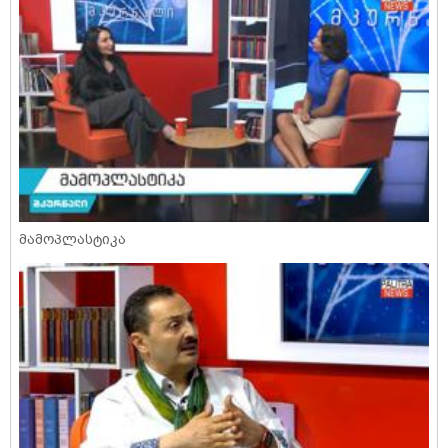
მამოპლასტიკა