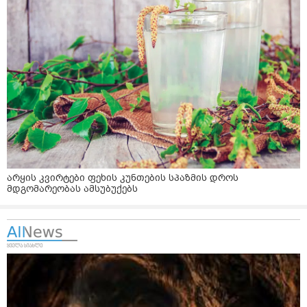
არყის კვირტები ფეხის კუნთების სპაზმის დროს
მდგომარეობას ამსუბუქებს