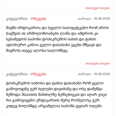
იხილეთ
პასუხი
კატეგორია -
რჩევები
თარიღი :
16-06-2026
მაქბს ირტოკაროა და სველო სალფეტკებო რომ აროს
ბავშვის ის არმოღოზოანებს ლანს და ამდროს კი
სებამედოს საპონი ტოპიკრემოს სახის და ტანის
ატოპიურო კანოა გელო დასაბანი ეგენი მწვავს და
მაყროს.ასევე ალოსა სალონზეც.
იხილეთ
პასუხი
კატეგორია -
რჩევები
თარიღი :
16-06-2026
ტოპიკრემოს სახოსა და ტანია დასაბანი როჩ გელო
გამოვოყენე ჯერ ხელები დავიბანე და ოსე დამეწვა
მეწოდა 3საათის მანძილზე ნემსებივკთ და აღარ ვიცი
რა გამოვიყენო ურტიკარიის მერე რომელოც ჯერ
კიდევ ბოლპმდე არგამვლია საპონს ვეღარ ოღებს
ლანი ამხელა ფასო ძლივს მივეცოთ და ესეც არ