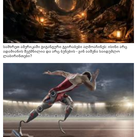
სამხრეთ ამერიკაში გიგანტური გვირაბები აღმოაჩინეს: ისინი არც
ადამიანის შექმნილია და არც ბუნების - ვინ ააშენა საიდუმლო
ლაბირინთები?