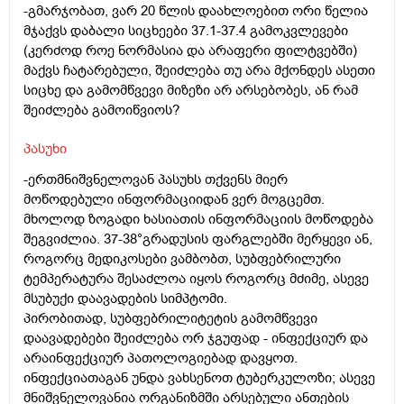
-გმარჯობათ, ვარ 20 წლის დაახლოებით ორი წელია
მჯაქვს დაბალი სიცხეები 37.1-37.4 გამოკვლევები
(კერძოდ როე ნორმასია და არაფერი ფილტვებში)
მაქვს ჩატარებული, შეიძლება თუ არა მქონდეს ასეთი
სიცხე და გამომწვევი მიზეზი არ არსებობეს, ან რამ
შეიძლება გამოიწვიოს?
პასუხი
-ერთმნიშვნელოვან პასუხს თქვენს მიერ
მოწოდებული ინფორმაციიდან ვერ მოგცემთ.
მხოლოდ ზოგადი ხასიათის ინფორმაციის მოწოდება
შეგვიძლია. 37-38°გრადუსის ფარგლებში მერყევი ან,
როგორც მედიკოსები ვამბობთ, სუბფებრილური
ტემპერატურა შესაძლოა იყოს როგორც მძიმე, ასევე
მსუბუქი დაავადების სიმპტომი.
პირობითად, სუბფებრილიტეტის გამომწვევი
დაავადებები შეიძლება ორ ჯგუფად - ინფექციურ და
არაინფექციურ პათოლოგიებად დავყოთ.
ინფექციათაგან უნდა ვახსენოთ ტუბერკულოზი; ასევე
მნიშვნელოვანია ორგანიზმში არსებული ანთების