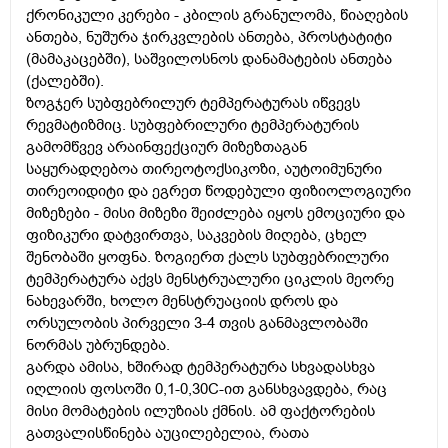
ქრონიკული კერები - კბილის გრანულომა, წიაღების
ანთება, ნუშურა ჯირკვლების ანთება, პროსტატიტი
(მამაკაცებში), საშვილოსნოს დანამატების ანთება
(ქალებში).
ზოგჯერ სუბფებრილურ ტემპერატურას იწვევს
რევმატიზმიც. სუბფებრილური ტემპერატურის
გამომწვევ არაინფექციურ მიზეზთაგან
საყურადღებოა თირეოტოქსიკოზი, აუტოიმუნური
თირეოიდიტი და ეგრეთ წოდებული ფიზიოლოგიური
მიზეზები - მისი მიზეზი შეიძლება იყოს ემოციური და
ფიზიკური დატვირთვა, საკვების მიღება, ცხელ
შენობაში ყოფნა. ზოგიერთ ქალს სუბფებრილური
ტემპერატურა აქვს მენსტრუალური ციკლის მეორე
ნახევარში, ხოლო მენსტრუაციის დროს და
ორსულობის პირველი 3-4 თვის განმავლობაში
ნორმას უბრუნდება.
გარდა ამისა, ხშირად ტემპერატურა სხვადასხვა
იღლიის ფოსოში 0,1-0,3
0
C-ით განსხვავდება, რაც
მისი მომატების ილუზიას ქმნის. ამ ფაქტორების
გათვალისწინება აუცილებელია, რათა