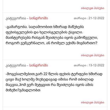
თითქმის სრულ წესრიგში აქვს; ხერხემლის გარკვეული
პრობლემები აქვს, მგონი მადეფორმირებელი
იხილეთ
პასუხი
სპონდილოზი, თუმცა არც ისეთი, რომ ხშირი
ტკივილები ჰქონდეს ან მოძრაობაში ხელს უშლიდეს.
კატეგორია -
სინდრომი
თარიღი :
21-12-2022
გორში ცხოვრობდა 17 წლიდან, ერთი 9 თვეა,
-გამარჯობა. საღამოობით ხშირად მაწუხებს
თბილისში გადავიდა, მაგრამ ერთი რამ ემართება;
ფეხისგულების და ხელისგულების ქავილი.
როცა თბილისშია, კერძოდ, დიდ დიღომში, წნევები
მაინტერესებს რისგან შეიძლება იყოს გამოწვეული,
საერთოდ არ აქვს, არც იზომავს, გული სრულ
როგორ ვუმკურნალო, ან რომელ ექიმს მივმართო?
წესრიგში აქვს, თავს არ ახსენებს, ყოველ შემთხვევაში,
მარეგულირებელიც კი არ სჭირდება ზოგჯერ; როცა
გორში ჩამოდის, თავის ძველ სახლში, სადაც 30 წელზე
იხილეთ
პასუხი
მეტი იცხოვრა, წნევები ამ სახლში დაეწყო 51 წლიდან,
კატეგორია -
სინდრომი
თარიღი :
13-12-2022
მანამდე არ ჰქონია წნევები, სულ ორი დღით რომ
ჩამოვიდეს გორში, ამ სახლში წნევა ხშირად აუწევს
-მოგესალმებით,ვარ 22 წლის ფეხის ტერფები ხშირად
ხოლმე და გული ცუდად უხდება. ჯერ ის ვერ
ცივი მაქ ხოლმე მიუხედავად იმისა რომ თბილად
დაუდგინეს საერთოდ, წნევები რატომ აქვს, ამის
მაცვია,ჰომ ვერ მეტყვით რა შეიძლება იყოს ამის
უშუალო მიზეზი ვერც ერთმა ექიმმა ვერ უთხრა და
მიზეზი?გმადლობთ
მერე თვითონ ვერ ხვდება, მაინცდამაინც გორში,
თავის ძველ სახლში ჩამოსვლისას, ხშირად რატომ
იხილეთ
პასუხი
უწევს წნევა და გული ცუდად რატომ უხდება.
მაინტერესებს, ამის მიზეზი შეიძლება თუ არა, რომ