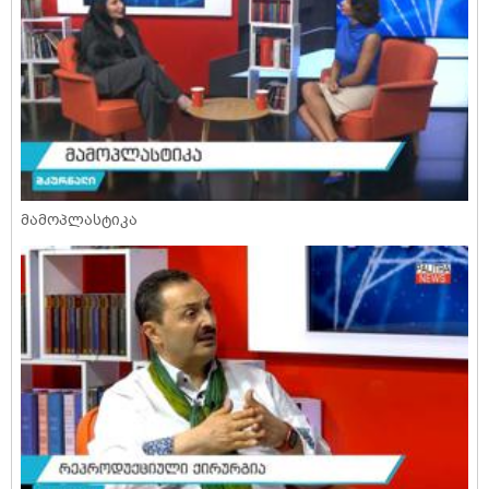
მამოპლასტიკა