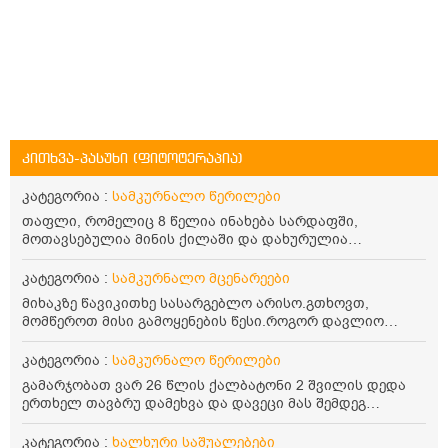
კითხვა-პასუხი (ფიტოტერაპია)
კატეგორია :
სამკურნალო წერილები
თაფლი, რომელიც 8 წელია ინახება სარდაფში,
მოთავსებულია მინის ქილაში და დახურულია
პლასტმასის სახურავით. ექნება თუ არა შენარჩუნებული
სასარგებლო თვისებები და შეიძლება თუ არა მისი
კატეგორია :
სამკურნალო მცენარეები
მირთმევა? გმადლობთ.
მიხაკზე წავიკითხე სასარგებლო არისო.გთხოვთ,
მომწეროთ მისი გამოყენების წესი.როგორ დავლიო
მიხაკის ჩაი. ასევე მაინტერესებს ლეიკოციტები მაქვს
ოდნავ დაბალი და წავიკითხე ლეიკოციტების დონეს
კატეგორია :
სამკურნალო წერილები
მაღლა წევსო და ასეა?
გამარჯობათ ვარ 26 წლის ქალბატონი 2 შვილის დედა
ერთხელ თავბრუ დამეხვა და დავეცი მას შემდეგ
დამეწყო შიშები ვეღარ გავდიოდი გარეთ რადგან ისევ
ასე ცუდად არ გავხდარიყავი ყურის ანთება მქონდა
კატეგორია :
ხალხური საშუალებები