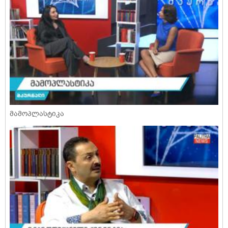
მამოპლასტიკა