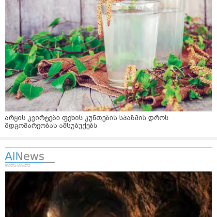
არყის კვირტები ფეხის კუნთების სპაზმის დროს
მდგომარეობას ამსუბუქებს