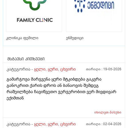
კლინიკა ფემილი
ენმედიცი
მსგავსი კითხვები
კატეგორია -
ყელი, ყური, ცხვირი
თარიღი :
19-05-2026
გამარჯოვა მარჯვენა ყური მტკიბდება გაკვრა
განოკრით ქარის დროს ან ბანაოვის შემდეგ
რაშეილზება ჩავიწვეთო ჯერჯერობით ვერ მივდივარ
ექიმთან
იხილეთ
პასუხი
კატეგორია -
ყელი, ყური, ცხვირი
თარიღი :
02-04-2026