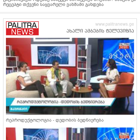
რეცეპტი თქვენი საყვარელი ვახშამი გახდება
რეპროდუქტოლოგია - დედობის ბედნიერება