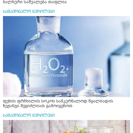
ხალხური საშუალება თაფლია
სამკურნალო წერილები
ფეხის ფრჩხილის სოკოს სამკურნალოდ წყალბადის
ზეჟანგი შეგიძლიათ გამოიყენოთ
სამკურნალო წერილები