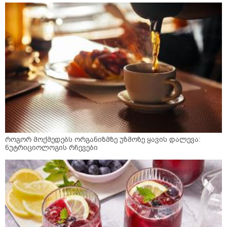
როგორ მოქმედებს ორგანიზმზე უზმოზე ყავის დალევა:
ნუტრიციოლოგის რჩევები