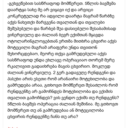
-გეხვეწებით სასწრაფოდ მომწერეთ. 5წლის ბავშვმა
დაარტყა სახე მე არ ვიყავი იქ და არვიცი
კონკრეტულად რა ადგილი დაარტა მაგრამ წარბზე
აქვს ნახეთქი მარჯვენა თვალთან და თვალები
შეშუპებული და წარბებ შუა დასიებული შესაბამისად
ვინერვიულე და ძალიან ბევრ ექიმთან მყავდა
ოტოლარინგლოგებთან ერთმა მითხრა ცხვირი აქვს
მოტეცილი მაგრამ არაფერი უნდა თვითონ
შეხორცდებაო, მეორე თქვა გამრუდებული აქვს
სასწრაფოდ უნდა ეხლავე ოპერაციაო თორემ მერე
რკალივით გადაიხრება მაგის ცხვირიო. მოკლედ
ძალიან ვინერვიულე. 2 ჯერ გადავუღე რენდგენი და
პასუხი არის ესეთი რომ არანაირი მოტეხილობა და
გამრუდება არაა, გთხოვთ მომწერეთ შესაძლოს რომ
რენდგენზე არ გამოჩნდეს მოტეხილობა და ექიმის
თვალით გამოჩნდეს? ვის ვენდო ექიმს თუ რენდგენს?
5წლის ბავშვს ოპერაცია ძალიან მეშინია. მე გთხოვთ
მომწერეთ თუ ან გამრუდებაა ან მოტეცილობა
ცხვირის რენდგენზე ჩანს თუ არა?