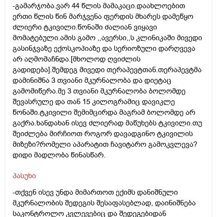
-გამარჯობა.ვარ 44 წლის მამაკაცი.დაახლოებით
ერთი წლის წინ მარჯვენა ფერდის მხარეს დამეწყო
ძლიერი ტკივილი.წონაში ძალიან ვიყავი
მომატებული.ამის გამო ,,ავერსი,,ს კლინიკაში მივედი
გასინჯვაზე ექოსკოპიაზე და სერიოზული დარღვევა
არ აღმომაჩნდა.[მხოლოდ ღვიძლის
გადიდება].შემდეგ მივედი თერაპევტთან.თერაპევტმა
დამინიშნა 3 თვიანი მკურნალობა და დიეტაც
გამომიწერა.მე 3 თვიანი მკურნალობა ბოლომდე
შევასრულე და თან 15 კილოგრამიც დავიკლე
წონაში.ტკივილი შემიმცირდა მაგრამ ბოლომდე არ
გაქრა.ხანდახან ისევ ძლიერად მაწუხებს ტკივილი.თუ
შეიძლება მირჩიოთ როგორ დავადგინო ტკივილის
მიზეზი?რომელი აპარატით ჩავიტარო გამოკვლევა?
დიდი მადლობა წინასწარ.
პასუხი
-თქვენ ისევ უნდა მიმართოთ ექიმს დანიშნული
მკურნალობის შედეგის შესაფასებლად, დაინიშნება
საკონტროლო კვლევებიც და შედეგებიდან