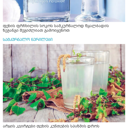
ფეხის ფრჩხილის სოკოს სამკურნალოდ წყალბადის
ზეჟანგი შეგიძლიათ გამოიყენოთ
სამკურნალო წერილები
არყის კვირტები ფეხის კუნთების სპაზმის დროს