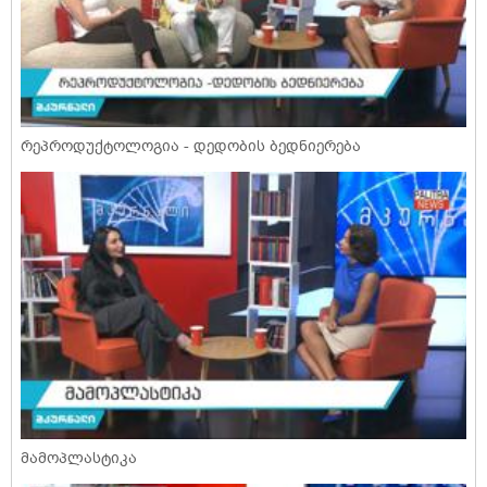
რეპროდუქტოლოგია - დედობის ბედნიერება
მამოპლასტიკა