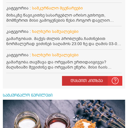
არის სასარგებლო და უკუჩვენება თუ აქვს
კატეგორია :
სამკურნალო მცენარეები
მიხაკზე წავიკითხე სასარგებლო არისო.გთხოვთ,
მომწეროთ მისი გამოყენების წესი.როგორ დავლიო
მიხაკის ჩაი. ასევე მაინტერესებს ლეიკოციტები მაქვს
ოდნავ დაბალი და წავიკითხე ლეიკოციტების დონეს
კატეგორია :
ხალხური საშუალებები
მაღლა წევსო და ასეა?
გამარჯობათ. მაქვს ძილის პრობლემა.ჩაძინებით
ნორმალურად ვიძინებ საღამოს 23:00 ზე და ღამის 03-00
ან 04:00 საათზე მეღვიძება და მერე ვერ ვიძინებ
ვერაფრით.რამე ხალხური საშუალება თუ არის ამ
კატეგორია :
ხალხური საშუალებები
პრობლემის მოსაგვარებლად
გამარჯობა.თავშავა და ორეგანო ერთიდაიგივეა?
მაღაზიაში შევიძინე და ორეგანო ეწერა. მისი ჩაის
დალევის წესი მაინტერესებს.რისთვის არის კარგი?
წავიკითხე რომ: 1 ჭიქა თბილ წყალში ჩავყაროთ 1 ჩაის
დასვით კითხვა
კოვზი დაქუცმაცებული და გამხმარი ორეგანო და
გავაჩეროთ 10-15 წუთი, მივიღოთო ჭამიდან 1-2 საათში.
მიზანი: ანტიოქსიდანტური და ანთების საწინააღმდეგო
სამკურნალო წერილები
თვისება. სწორია ეს ინფორმაცია? უკუჩვენება რა აქვს
და ბრონქულ ასთმას თუ შველის ორეგანოს ჩაი?