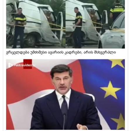
ვრცელდება უმძიმესი ავარიის კადრები, არის მსხვერპლი