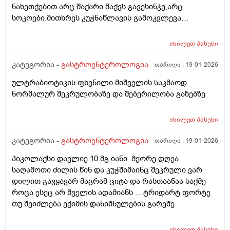
ნახეთქებით.არც შაქარი მაქვს გავესინჯე,არც
სოკოები.მითხრეს კუჭნაწლავის გამოკვლევა
აუხილებლადო.იცის ესეთი აედეგი კიჭნაწლავის
პრობლემებმა?არადა, არ მაწუხებს საერთოდ
იხილეთ
პასუხი
არაფერი კუჭნაწლავში. რა სახის გამოკვლევები უნდა
ჩავიტარო?
კატეგორია -
გასტროენტეროლოგია
თარიღი :
19-01-2026
ულტრაბიოტიკის ფხვნილი მიშველის საკმაოდ
ნორმალურ შეკრულობაზე და შებერილობა გაზებზე
იხილეთ
პასუხი
კატეგორია -
გასტროენტეროლოგია
თარიღი :
19-01-2026
პიკოლაქსი დავლიე 10 მგ იანი. მეორე დღეა
საღამოთი ძილის წინ და კუჭშიმაინც შეკრული ვარ
დილით გავყავარ მაგრამ ციტა და რასთაანაა საქმე
როცა ესეც არ შველის ადამიანს ... ტრიდარტ ფორტე
თუ შეიძლება ექიმის დანიშნულების გარეშე
იხილეთ
პასუხი