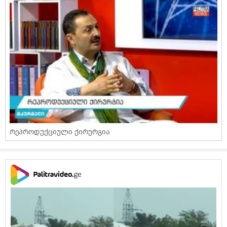
რეპროდუქციული ქირურგია