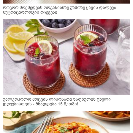
როგორ მოქმედებს ორგანიზმზე უზმოზე ყავის დალევა:
ნუტრიციოლოგის რჩევები
უალკოჰოლო მოცვის ლიმონათი ზაფხულის ცხელი
დღეებისთვის - მზადდება 15 წუთში!