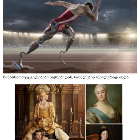
წინასწარმეტყველებები წიგნებიდან, რომლებიც რეალურად ახდა