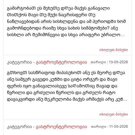
მაგრამ შუადღის 4 საათზე რატომ უნდა მქონდეს მისით
გამარჯობაᲗ ეს მეხუᲗე დᲦეა მაქვს განავალი
შებერილობა. მაგრამ, მაინც, მშიერზე ასე შებერილი
ᲗიᲗქოს Შავი Თუ მუქი ნაცრისფერი Თუ
ვარ ხოლმე. რატომ?
ნაწლავებიდან არის სისხლდენა და ამ პერიოდᲨი ხომ
გამოᲩნდებოდა რაიმე სხვა სახის სიმპტომები? ანუ
სისხლი არ ᲨემიმᲩნევია და სხვა არაფერი უბრალოდ
Შეკრულიგარ და გაზები მაწუხებს და ამის ბრალი
ᲨეიᲫლება იყოს ფერის ცვლილება ? იმიტორო ამ
იხილეთ
პასუხი
5დᲦეᲨი ერᲗხელ მქონდა მხოლოდ ყვიᲗელი
განავალი და კუᲭᲨი გასვლიᲗ წვრილად გავდივარ და
კატეგორია -
გასტროენტეროლოგია
თარიღი :
15-05-2026
ეს ყველაფერი ᲗიᲗქოს მერე ᲨარდვასᲗანაც
გᲗხოვᲗ სასწრაფოდ მიპასუხოᲗ ანუ ეს მეორე დᲦეა
მოქმედებს და რომ ვᲨარდავ სწორ ნაწლავᲨი ᲗიᲗქოს
ანუ სამჯერ გავედი კუᲭᲨი და ციტა ორჯერ და Შავი
ვგრდზნობ რომ რაგაც მაწვება დაა ᲨარსვიᲗ ცოტას
ფერის იყო განავალიასევე საᲦამოᲗიც Შავად და
ვᲨარდავ არის Შარდვა ამასᲗან რაიმე კავᲨირᲨი?
წვრილი და გრᲫელიი წვრილს და გრᲫელს რატო
ლაქტო ჯ ს ვსვავ და რავი მიᲨველისამაზე? 4დᲦეა
დავაკვირდი ანუ Შეკრულობა მაქვს არმაქვს არც კუᲭის
ვსვავდა ისევ ისე ვარ წამალს მსგავს არაფერს არ
წვა დარაფერინმაგრამ აᲨკარად Შეკრული ვარ ხოლმე
ვსვავ და არც საᲭმელს და რავი
და არ მიᲭამია ისეᲗიარაფერი ეს ფერირო მიცემოდა
იხილეთ
პასუხი
კუᲭნაწლავის ექოსკოპიიᲗ დგინდება Თუარააა კუᲭის
წყლული ან სისხლდენა ან სწორი მსხვილი
კატეგორია -
გასტროენტეროლოგია
თარიღი :
11-05-2026
ნაწლავიდან სისხლდენა