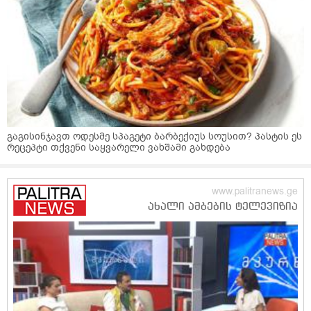
გაგისინჯავთ ოდესმე სპაგეტი ბარბექიუს სოუსით? პასტის ეს
რეცეპტი თქვენი საყვარელი ვახშამი გახდება