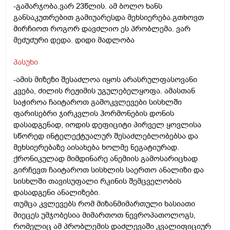
-გამარჯობა.ვარ 23წლის. ამ ბოლო ხანს
განსაკუთრებით გამიუარესდა მეხსიერება.გთხოვთ
მირჩიოთ როგორ დავძლიო ეს პრობლემა. ვარ
მეძუძური დედა. დიდი მადლობა
პასუხი
-ამის მიზეზი შესაძლოა იყოს არასრულფასოვანი
კვება, ძილის რეჟიმის უგულებელყოფა. ამასთან
საჭიროა ჩაიტაროთ გამოკვლევები სისხლში
ფარისებრი ჯირკვლის ჰორმონების დონის
დასადგენად, იოდის დეფიციტი პირველ ყოვლისა
სწორედ ინტელექტუალურ შესაძლებლობებსა და
მეხსიერებაზე აისახება ხოლმე ნეგატიურად.
ქრონიკულად მიმდინარე ანემიის გამოსარიცხად
გირჩევთ ჩაიტაროთ სისხლის საერთო ანალიზი და
სისხლში თავისუფალი რკინის შემცველობის
დასადგენი ანალიზები.
თუმცა კვლევებს რომ მიზანმიმართული ხასიათი
მიეცეს უმჯობესია მიმართოთ ნევროპათოლოგს,
რომელიც ამ პრობლემის დაძლევაში კვალიფიციურ