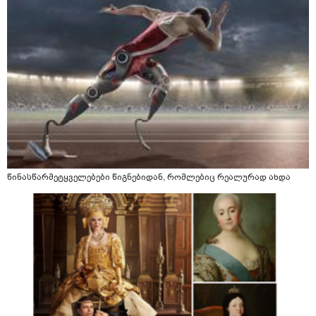
წინასწარმეტყველებები წიგნებიდან, რომლებიც რეალურად ახდა