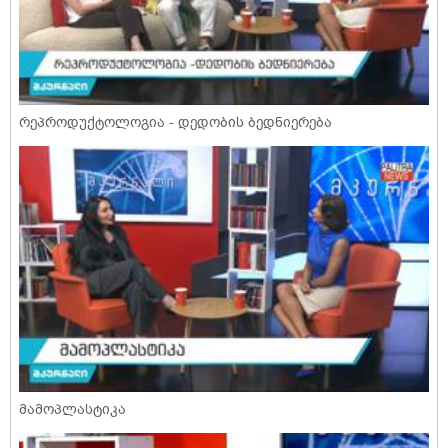
რეპროდუქტოლოგია - დედობის ბედნიერება
მამოპლასტიკა