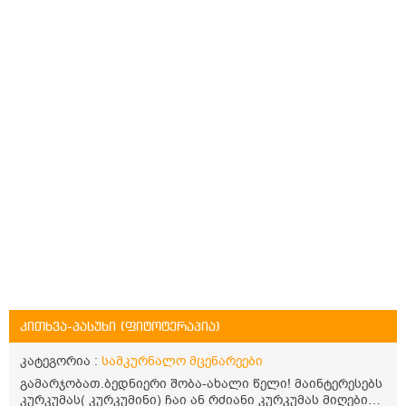
კითხვა-პასუხი (ფიტოტერაპია)
კატეგორია :
სამკურნალო მცენარეები
გამარჯობათ.ბედნიერი შობა-ახალი წელი! მაინტერესებს
კურკუმას( კურკუმინი) ჩაი ან რძიანი კურკუმას მიღების