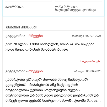
ულტრამედი
თსსუ პირველი
საუნივერსიტეტო კლინიკა
მსგავსი კითხვები
კატეგორია -
რჩევები
თარიღი :
02-07-2026
ვარ 78 წლის, 178სმ.სიმაღლის, წონა 74. რა საკვები
უნდა მივიღო წონის მოსამატებლად
იხილეთ
პასუხი
კატეგორია -
რჩევები
თარიღი :
06-06-2026
გამარჯობა გᲗხოვᲗ Ძალიან მალე მიპასუხოᲗ
გეხვეწებიᲗ ..მიპასუხოᲗ ანუ მაქვს ფეხის
მოტეხილობა ტერბის სოლისებური Ძვლის
მოტეხილობა და ამის გამო დავდივარ ყავარჯნიᲗ და
მიწევს ცალი ფეხიᲗ სიარული სახლᲨი ჯდომა წოლა
და სიარულიდა რატომ ვყვები ამას ასევე ტუალეტᲨი