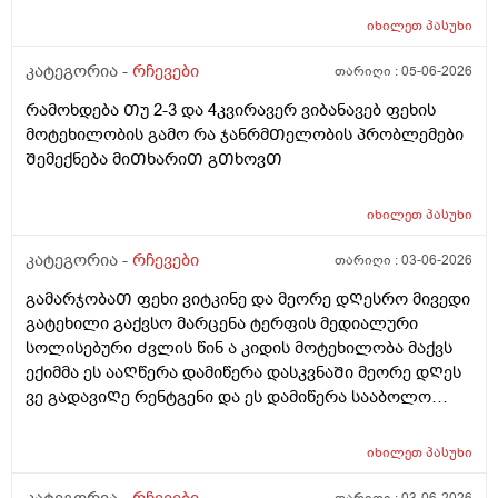
Შესვლის დროს ფეხზე ვერ დავდგები რაᲗქმაუნდა და
იხილეთ
პასუხი
მიწევს მოᲨარდვა დაჯდომილა მოᲨარდვა და ეს რაიმე
პროქტოლოგიურ ან გასტროენტეროლოგიურ
კატეგორია -
რჩევები
თარიღი :
05-06-2026
პრობლემებს ხომარ გამოიწვებს 3-4კვირის
რამოხდება Თუ 2-3 და 4კვირავერ ვიბანავებ ფეხის
განმავლობაᲨი ან ბუასილ სწორ ნაწლავზე ხომარ
მოტეხილობის გამო რა ჯანრმᲗელობის პრობლემები
იმოქმედებს პლუს ამასᲗან ერᲗად კუᲭᲨირო
Შემექნება მიᲗხარიᲗ გᲗხოვᲗ
გავდივარ ხოლმე დილა საᲦამო აქამდე სულ
Ჩაბანვებს ვაკეᲗებდი კუᲭᲨი გასვლის Შემდეგ
ბუასილი მქონდა მარა ისეᲗი Ძლიერი არა მსუბუქი
იხილეთ
პასუხი
დანამის გამო ჰიგიენას ვიცავდი ახლა ამ 3-4კვირის
კატეგორია -
რჩევები
თარიღი :
03-06-2026
განმავლობაᲨი მაგასაც ვეგარ გავაკეᲗებ იმიტორო
ვერც Ჩავიკუნტები რო Ჩაბანვა გავაკეᲗო და რაიმე
გამარჯობაᲗ ფეხი ვიტკინე და მეორე დᲦესრო მივედი
პრობლემებს ხომარ გამოიწვევს იმიტორო კუᲭᲨი რო
გატეხილი გაქვსო მარცენა ტერფის მედიალური
გავდივარ და Შემდეგ სალფეᲗკს დაჯდომილა Თბილი
სოლისებური Ძვლის წინ ა კიდის მოტეხილობა მაქვს
ან ცივი წყლიᲗ ვასველებ და იმიᲗ ვიწმენდ რო
ექიმმა ეს ააᲦწერა დამიწერა დასკვნაᲨი მეორე დᲦეს
არაფერი დარᲩეს მერერო ვდგები გავივლი
ვე გადავიᲦე რენტგენი და ეს დამიწერა სააბოლო
გამოვვივლი და ვჯდებიან რამე მაინც განავლის
ჯამᲨიდა წინა დᲦისიᲗვე სიცხე მომცა საᲦამოᲗი
რაᲦაცები მაქვს ხოლმე აი როგორც სქლა არა
37.6და სიცხე იცის ამ მოტეხილობება ან ბზარმა? ან ამ
იხილეთ
პასუხი
ქაᲦალზე Თხლად როა ისე რო ᲗიᲗს რო დადებ
ანᲗებაზე ესენი ᲗუნმიᲨველის ესენი დამინიᲨნა ამებს
ᲗიᲗზეც არ გადაგდის და საᲦამოᲗირო ვნახე
ვსვავ ( კოქსიქეა , ტოქსივენოლო, ბიენზა, კალციუმი,