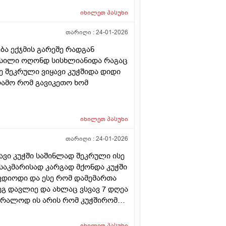
იხილეთ
პასუხი
თარიღი :
24-01-2026
ბა ექჯმის გარეშე რადგან
უასილი ოღონდ სისხლიანიდა რაგაც
 შეკრული ვიყავი კუჭშიდა დიდი
ღამო რომ გავიკეთო ხომ
იხილეთ
პასუხი
თარიღი :
24-01-2026
ვი კუჭში საშინლად შეკრული ისე
აკმარისად კარგად მქონდა კუჭში
დიოდი და ესე რომ დამემართა
გ დავლიე და ახლაც ვსვავ 7 დღეა
ბრალოდ ის არის რომ კუჭშირომ
ერეული და მეორე ყვითელი ..
სხლიანი არმაქვს განავალი ეს
იხილეთ
პასუხი