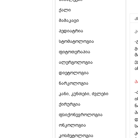
ქალი
კ
მამაკაცი
პედიატრია
კ
-
სტომატოლოგია
გ
ფიტოთერაპია
მ
ე
ალერგოლოგია
ა
დიეტოლოგია
პ
ნარკოლოგია
-
კანი, კუნთები, ძვლები
ი
ქირურგია
ნ
პ
ფსიქონევროლოგია
დ
ონკოლოგია
ს
კ
კოსმეტოლოგია