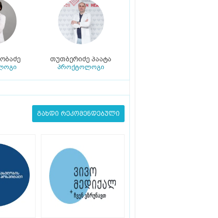
ობაძე
თუთბერიძე პაატა
ლოგი
პროქტოლოგი
გახდი რეკომენდებული