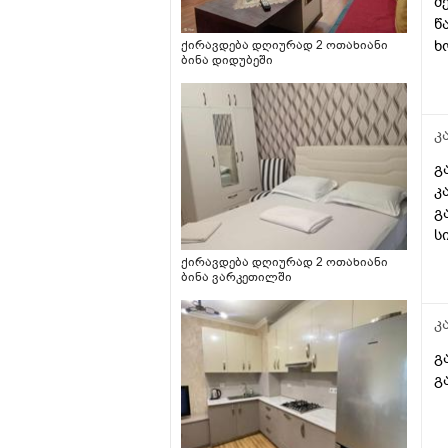
მ
წ
ხ
ქირავდება დღიურად 2 ოთახიანი
ბინა დიდუბეში
ბ
დ
ყ
რ
კ
პ
გ
მ
კ
დ
გ
მ
ს
ქირავდება დღიურად 2 ოთახიანი
ბინა ვარკეთილში
კ
გ
გ