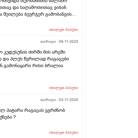
მომივიდა თურმანიძის მალამო
ლითაც და საღამოთითაც ვიბან
ა შეილება ბევრჯერ გამობანვის
ნებელი ხომ არაა .. ასევე
ოლოში სადაც ბოდიშით და
იხილეთ
პასუხი
ამობურცული მაქ თითქოს თურმანიძე
ნდავ მედება რაგაც გამობურცული
თარიღი :
08-11-2025
ილი როცა სუფთად ვარ მაგრამ
 კუდუსუნის ძირში მის არეში
ადაც აგიხწერეთ და არვიცი
ად და პლუს წვრილად რაგაცები
მაქვს და ადრეც ბევრჯერ
ან გამონაყარი რისი ბრალია
იხილეთ
პასუხი
თარიღი :
03-11-2025
ვალ პატარა რაგაცას ვგრძნობ
ქნება ?
იხილეთ
პასუხი