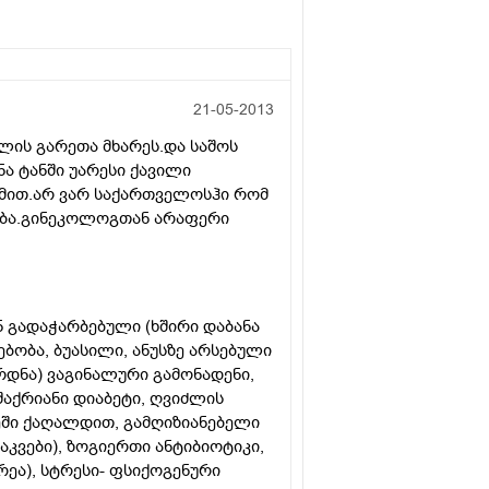
21-05-2013
ალის გარეთა მხარეს.და საშოს
ა ტანში უარესი ქავილი
ამით.არ ვარ საქართველოსჰი რომ
დება.გინეკოლოგთან არაფერი
ან გადაჭარბებული (ხშირი დაბანა
ებობა, ბუასილი, ანუსზე არსებული
დნა) ვაგინალური გამონადენი,
 შაქრიანი დიაბეტი, ღვიძლის
ხეში ქაღალდით, გამღიზიანებელი
კვები), ზოგიერთი ანტიბიოტიკი,
ორეა), სტრესი- ფსიქოგენური