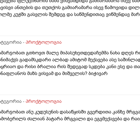
ექავება ფლუცინარის მაზს ვისვამდიდა გამიარამარა ისევ წა
ავისვი ანთების და თუთქოს გამიარამარა ისევ წამოვიდა დი
ოლმე კუჭში გასვლის შემდეგ და საწმენდითაც ვიწმენდავ მარ
რალი იყოს ?წყლით ან რავი საწმენდისან სხვა რაიმის მიმანიშ
უნდულების ბოლოში დასაწყისში არა ანუ კუდუსუნთან არა ბ
ვერების პარი იწყება იქ მუდვიმად მიღიზიანდება კანი და გ
ამდენჯერაც წავისვი ჩამიწყნარდა მარა მომენტშირომ ვიწმე
ატეგორია -
პროქტოლოგია
ატარათი ისე არ მაქვს წვა მაგ ადგილის ან ქავილი ან ტკივ
ამარჯობათ გთხოვთ მალე მიპასუხეთდედაჩემმა ნახა დღეს რო
ომენტებში ვგრძნობ ხოლმე რომ რაგაც მედება იმადგილში ს
ანიმაქვს გადამსკდარი ალბად ამიტომ მექავება ასე საშინლ
აზუსტებით თუარა მაგრამ ისე მახსოვს რომ ბავშობიდან ასე 
აყრიაო და რისი ბრალია რის შედეგად სკდება კანი ესე და თ
ომსვლია მსგავსი შემთხვევა
ინაფლანოს მაზს ვისვამ და მიშველის? ბიჭივარ
ატეგორია -
პროქტოლოგია
ამარჯობათ ანუ კუდუსუნის დასაწყისში გვერდითა კანზე მრგ
ამობერილს ძალიან პატარა მრგვალი და ეგვმექავება და რაი