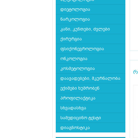
დიეტოლოგია
ნარკოლოგია
კანი, კუნთები, ძვლები
ქირურგია
ფსიქონევროლოგია
ონკოლოგია
კოსმეტოლოგია
რ
დაავადებები, მკურნალობა
ექიმები ხუმრობენ
პროფილაქტიკა
სხვადასხვა
სამედიცინო ტესტი
დიაგნოსტიკა