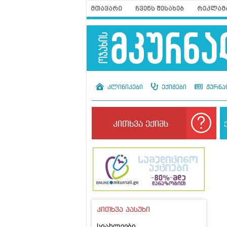
მთავარი
ჩვენს შესახებ
რეკლამ
კლინიკები
ექიმები
ჟურნა
კითხვა ექიმს
კითხვა პასუხი
სიახლეები