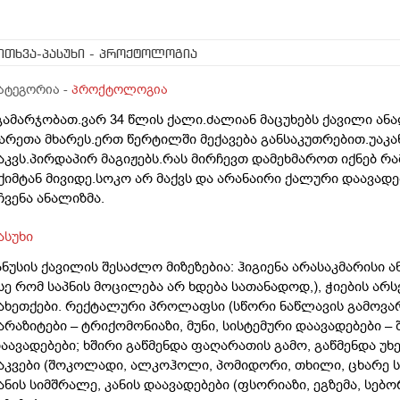
ითხვა-პასუხი
- პროქტოლოგია
ატეგორია -
პროქტოლოგია
გამარჯობათ.ვარ 34 წლის ქალი.ძალიან მაცუხებს ქავილი ან
არეთა მხარეს.ერთ წერტილში მექავება განსაკუთრებით.უაკან
აკვს.პირდაპირ მაგიჟებს.რას მირჩევთ დამეხმაროთ იქნებ რ
ქიმტან მივიდე.სოკო არ მაქვს და არანაირი ქალური დაავა
ჩვენა ანალიზმა.
ასუხი
ანუსის ქავილის შესაძლო მიზეზებია: ჰიგიენა არასაკმარისი 
სე რომ საპნის მოცილება არ ხდება სათანადოდ,), ჭიების არს
ახეთქები. რექტალური პროლაფსი (სწორი ნაწლავის გამოვარ
არაზიტები – ტრიქომონიაზი, მუნი, სისტემური დაავადებები –
აავადებები; ხშირი გაწმენდა ფაღარათის გამო, გაწმენდა უ
აკვები (შოკოლადი, ალკოჰოლი, პომიდორი, თხილი, ცხარე სა
ანის სიმშრალე, კანის დაავადებები (ფსორიაზი, ეგზემა, სებ