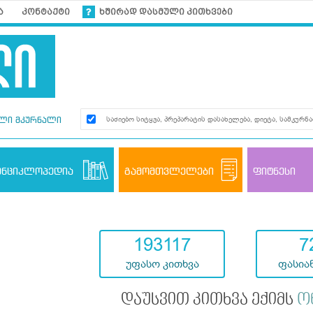
ა
კონტაქტი
ხშირად დასმული კითხვები
ლი მკურნალი
ენციკლოპედია
გამომთვლელები
ფიტნესი
193117
7
უფასო კითხვა
ფასიან
დაუსვით კითხვა ექიმს
ო