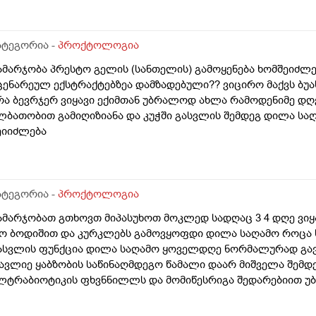
ატეგორია -
პროქტოლოგია
დოლი,ხუთი
ამარჯობა პრესტო გელის (სანთელის) გამოყენება ხომშეიძლე
ცენარეულ ექსტრაქტებზეა დამზადებული?? ვიცირო მაქვს ბ
რა ბევრჯერ ვიყავი ექიმთან უბრალოდ ახლა რამოდენიმე დღე
ლბათობით გამიღიზიანა და კუჭში გასვლის შემდეგ დილა სა
ეიიძლება
ატეგორია -
პროქტოლოგია
ამარჯობათ გთხოვთ მიპასუხოთ მოკლედ სადღაც 3 4 დღე ვიყა
ო ბოდიშით და კურკლებს გამოვყოფდი დილა საღამო როცა ს
ასვლის ფუნქცია დილა საღამო ყოველდღე ნორმალურად გავ
ავლიე ყაბზობის საწინაღმდეგო წამალი დაარ მიშველა შემდე
ლტრაბიოტიკის ფხვნნილლს და მომიწესრიგა შედარებიით უ
ავედი ერთი განავალი შავი მომეჩვენა თუ ყავისფერში იყო შ
ახშირის აბებიარ დამილევია რო შავი ფერი მიეცა და არც სი