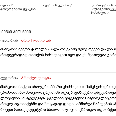
ბილისის
ავერსის კლინიკა
ივ. ბოკერიას 
ნკოლოგიური ცენტრი
საუნივერსიტე
ჰოსპიტალი
სგავსი კითხვები
ატეგორია -
პროქტოლოგია
ამარჯობა ბევრი ჭარხლის სალათი ვჭამე მერე თევზი და დია
ზრთდჯერადად თითქოს სისხლივით იყო და ეს შეიძლება ჭარ
ატეგორია -
პროქტოლოგია
ამარჯობა მაქვსა ანალური ბზარი უსისხლოთ. მაწუხებს დრო
აგრძნობლათ მოიკლო ქავილმა თუმცა ფიზიკური დატვირთვის 
ელოვნურმა ინტელეკტმა ყველაზე ეფეკტური ნიტროგლიცერინ
ართულ აფთიაქებში და ზოგადად დიდი სიმწირეა წამლების ამ
ირჩევთ რაიმე ეფეკტური წამალი თუ იცით ქართულ აფთიაქე