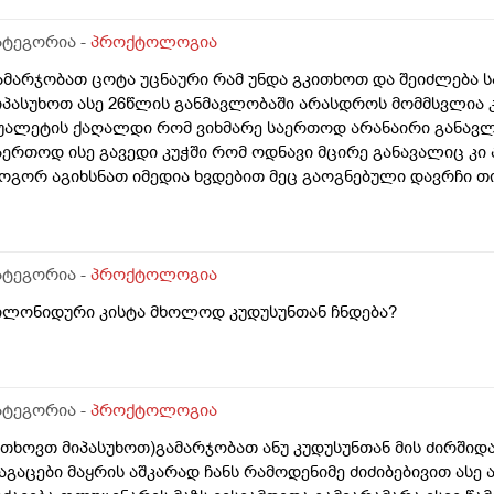
ლბად დიდხანს შეკრულობის ბრალია თუ ვიტამინს რომელსაც
მვილაბისას რომელიც ასევე შავი ფერისაა მაგრამ კუჭში გას
ატეგორია -
პროქტოლოგია
ნალური ხვრელი არამედ ანალური ხვრელის დაბლითს ნაწილი
ამარჯობათ ცოტა უცნაური რამ უნდა გკითხოთ და შეიძლება 
ადაც იწყება იქ და მაქვს ქავილი შესაძლოა ბუასილიც გამიღი
იპასუხოთ ასე 26წლის განმავლობაში არასდროს მომმსვლია კ
ანთელი რომელიც ექიმის გარეშე შემიძლია გავიკეთო ადრე 
უალეტის ქაღალდი რომ ვიხმარე საერთოდ არანაირი განავ
არეშეც შეგიძკია გაიკეთოვო მაგრამ სახელი აგარ მახსოვს 
აერთოდ ისე გავედი კუჭში რომ ოდნავი მცირე განავალიც კი
ოგორ აგიხსნათ იმედია ხვდებით მეც გაოგნებული დავრჩი 
აჟე ბოდიშით და თითიცაც ვსინჯე მეთქი რახდება თქო მარაა
ასახი არ გადავიდა სუფთათ ასეთირამ ხდება? ანთუხდება რამე
ნ ბუასილის ბრალიხოარა
ატეგორია -
პროქტოლოგია
ილონიდური კისტა მხოლოდ კუდუსუნთან ჩნდება?
ატეგორია -
პროქტოლოგია
გთხოვთ მიპასუხოთ)გამარჯობათ ანუ კუდუსუნთან მის ძირშიდა
აგაცები მაყრის აშკარად ჩანს რამოდენიმე ძიძიბებივით ასე