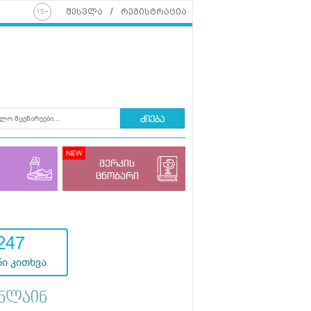
შესვლა
რეგისტრაცია
ძიება
მერკის
ცნობარი
247
ი კითხვა
ნლაინ