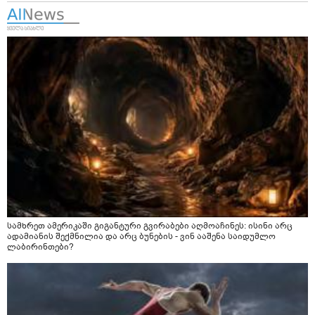
სამხრეთ ამერიკაში გიგანტური გვირაბები აღმოაჩინეს: ისინი არც
ადამიანის შექმნილია და არც ბუნების - ვინ ააშენა საიდუმლო
ლაბირინთები?