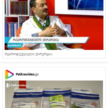
რეპროდუქციული ქირურგია