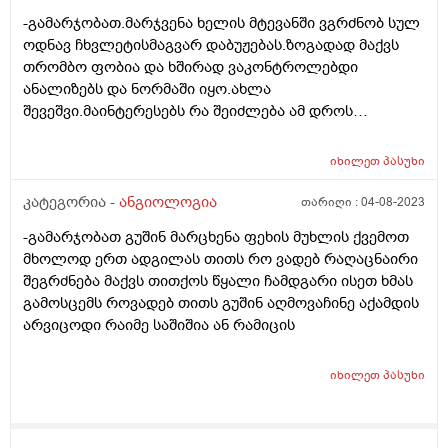
-გამარჯობათ.მარჯვენა ხელის მტევანში ვგრძნობ სულ
ოდნავ ჩხვლეტისმაგვარ დაბუჟებას.ზოგადად მაქვს
თრომბო ფობია და ხშირად ვაკონტროლებდი
ანალიზებს და ნორმაში იყო.ახლა
შევეშვი.მაინტერესებს რა შეიძლება ამ დროს
ვივარაუდო რომ გავაკონტროლო.ოჯახის ექიმი არ
მიხსენოთ ოღონდაც.
იხილეთ
პასუხი
კატეგორია -
ანგიოლოგია
თარიღი :
04-08-2023
-გამარჯობათ გუშინ მარცხენა ფეხის მუხლის ქვემოთ
მხოლოდ ერთ ადგილას თითს რო ვადებ რაღაცნაირი
შეგრძნება მაქვს თითქოს წყალი ჩამდგარი ისეთ ხმას
გამოსცემს როვადებ თითს გუშინ აღმოვაჩინე აქამდის
არვიცოდი რაიმე საშიშია ან რამიცის
იხილეთ
პასუხი