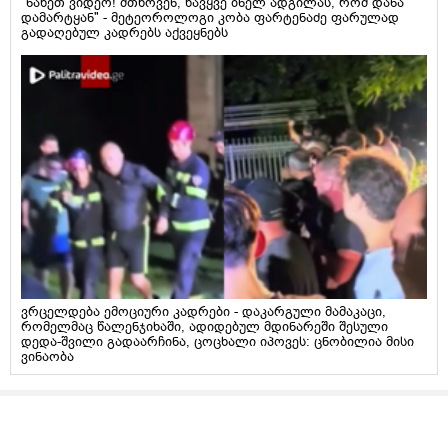
"ნახეთ ვიდეო! მთხოვენ, წავყვე ბნელ ადგილას, რომ დანა
დამარტყან" - მეტეოროლოგი კობა ფარტენაძე ფარულად
გადაღებულ კადრებს აქვეყნებს
ვრცელდება ემოციური კადრები - დაკარგული მამაკაცი,
რომელმაც წალენჯიხაში, ადიდებულ მდინარეში შესული
დედა-შვილი გადაარჩინა, ცოცხალი იპოვეს: ცნობილია მისი
ვინაობა