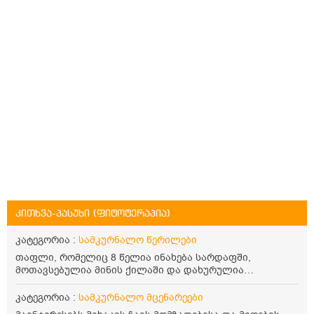
კითხვა-პასუხი (ფიტოტერაპია)
კატეგორია :
სამკურნალო წერილები
თაფლი, რომელიც 8 წელია ინახება სარდაფში,
მოთავსებულია მინის ქილაში და დახურულია
პლასტმასის სახურავით. ექნება თუ არა შენარჩუნებული
სასარგებლო თვისებები და შეიძლება თუ არა მისი
კატეგორია :
სამკურნალო მცენარეები
მირთმევა? გმადლობთ.