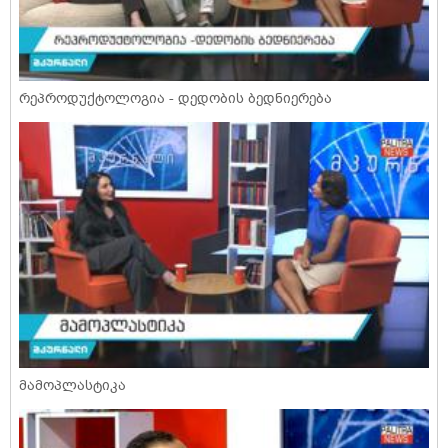
რეპროდუქტოლოგია - დედობის ბედნიერება
მამოპლასტიკა