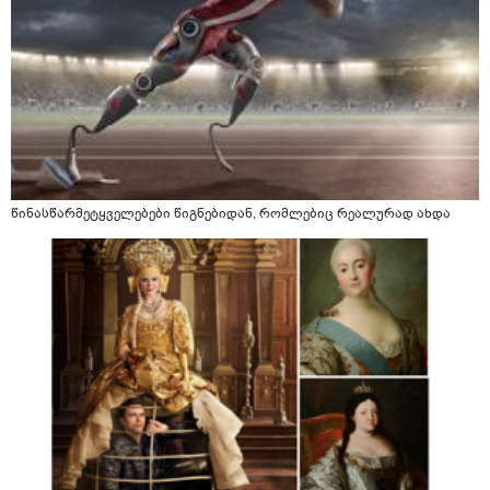
წინასწარმეტყველებები წიგნებიდან, რომლებიც რეალურად ახდა