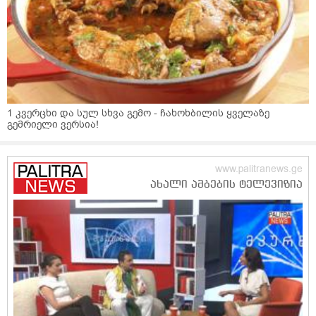
1 კვერცხი და სულ სხვა გემო - ჩახოხბილის ყველაზე
გემრიელი ვერსია!