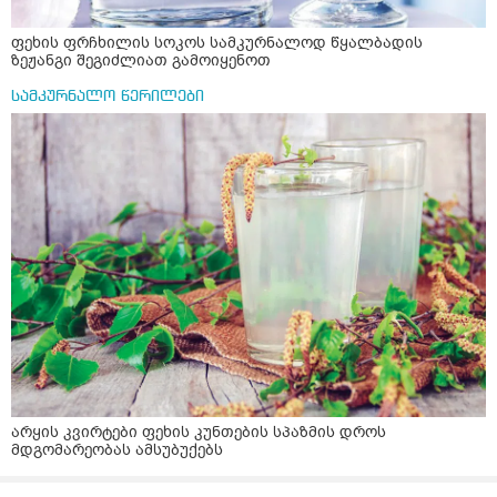
ფეხის ფრჩხილის სოკოს სამკურნალოდ წყალბადის
ზეჟანგი შეგიძლიათ გამოიყენოთ
სამკურნალო წერილები
არყის კვირტები ფეხის კუნთების სპაზმის დროს
მდგომარეობას ამსუბუქებს