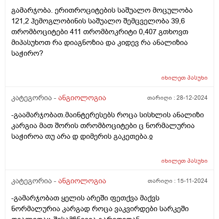
შეგრძნებები,მაგრამ ღამის განმავლობაში
გამარჯობა. ერითროციტების საშუალო მოცულობა
ტერფებიდან დაწყებული,მთლიანი ფეხები მტკივა.
121,2 ჰემოგლობინის საშუალო შემცველობა 39,6
დილით,ფეხებში ისეთი სიმძიმის და დაღლის
თრომბოციტები 411 თრომბოკრიტი 0,407 გთხოვთ
შეგრძნებით ვიღვიძებ, თითქოს მთელი ღამე
მიპასუხოთ რა დიაგნოზია და კიდევ რა ანალიზია
დავრბოდი.შესიება არ მქონია არასოდეს. კიდევ რა
საჭირო?
კვლევა შეიძლება ჩავიტარო და რისგან შეიძლება
იყოს გამოწვეული ასეთი სიმძიმის და დაღლის
შეგრძნება? მადლობა
იხილეთ
პასუხი
კატეგორია -
ანგიოლოგია
თარიღი :
28-12-2024
-გაამარჯობათ.მაინტერესებს როცა სისხლის ანალიზი
კარგია მათ შორის თრომბოციტები ც ნორმალურია
საჭიროა თუ არა დ დიმერის გაკეთება.ჲ
იხილეთ
პასუხი
კატეგორია -
ანგიოლოგია
თარიღი :
15-11-2024
-გამარჯობათ ყელის არეში ფეთქვა მაქვს
ნორმალურია კარგად როცა ვაკვირდები სარკეში