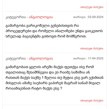
დედიმერის ანალიზი არ არის აუცილებელი
ვარიკოზული ბალთების ვენების დროს?
იხილეთ
პასუხი
მადლობა.ტკივილი შეშეუპება არ არის უბრალოდ
ვიზუალურად არის ვენები ზოგ ადგილას გაბერილი.
კატეგორია -
ანგიოლოგია
თარიღი :
03-09-2025
გამარჯობა.ვარიკოზული ვენებისთვის რა
პროცედურები და რომელი ანალიზები უნდა გაიკეთოს
სრულად პაციენტმა გთხოვთ რომ მომწეროთ.
იხილეთ
პასუხი
კატეგორია -
ანგიოლოგია
თარიღი :
17-04-2025
გამარჯობათ ყელის არეში მაქვს ფეთქვა ისე რომ
თვალითაც შესამჩნევია და ეს რაიმე საშიშია ან
რასთან მაქვს საქმე 1 წელია თუ მეტია ესე ვარ ექიმთან
მისვლას ამაზე საუბარს ვაპირებ მაგრამ სანამ მივალ
როაამიცსნათ რატო მაქვს ესე ?
იხილეთ
პასუხი