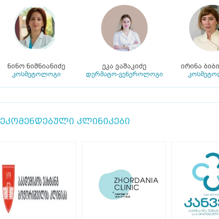
ნინო ნიშნიანიძე
ეკა ვაშაკიძე
ირინა ბიბ
კოსმეტოლოგი
დერმატო-ვენეროლოგი
კოსმეტო
ეკომენდებული კლინიკები