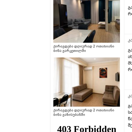
გ
რ
კ
ქირავდება დღიურად 2 ოთახიანი
გ
ბინა ვარკეთილში
ა
მ
რ
კ
გ
ქირავდება დღიურად 2 ოთახიანი
ს
ბინა ვაზისუბანში
წ
შ