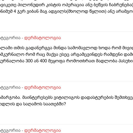
ავიკეთე პილონუდირ კისტის ოპერაცია ანუ ბეწვის ჩაბრუნება
ინიმუმ 4 ჯერ ვიბან მაგ ადგილს(მხოლოდ წყლით) ანუ არამგო
ყავდა და მაგანაც იცის ქავილი მაგრამ ანუსის გარშემო, ჰემ
ეიძლება იყოს? ან კანის გაღიზიანება?
ატეგორია -
დერმატოლოგია
ალამი თმის გადანერგვა მინდა სამომავლოდ ხოდა რომ მივი
იმკურნალო რომ რაც მაქვა ესეც არგამცვინდეს რამდენი დამ
კურნალობა 300 ან 400 მეყოფა რომოთხრათ მადლობა პასუხი
ატეგორია -
დერმატოლოგია
ამარჯობა. მაინტერესებს ვიტილიგოს დადასტურების შემთხვე
იდლის და საღამოს საათებში?
ატეგორია -
დერმატოლოგია