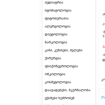
პედიატრია
სტომატოლოგია
კ
ფიტოთერაპია
კ
ალერგოლოგია
-
დიეტოლოგია
?
ნარკოლოგია
პ
კანი, კუნთები, ძვლები
-
ქირურგია
დ
ფსიქონევროლოგია
ონკოლოგია
კო
კოსმეტოლოგია
დაავადებები, მკურნალობა
რ
ექიმები ხუმრობენ