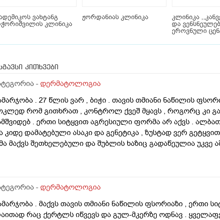
ადემიკოს ვახტანგ
ჟორდანიას კლინიკა
კლინიკა ,,კანვე
ოჭორიშვილის კლინიკა
და ვენსნეულებ
ეროვნული ცე
სგავსი კითხვები
ატეგორია -
დერმატოლოგია
ამარჯობა . 27 წლის ვარ , ბიჭი . თავის თმიანი ნაწილის ფსო
ოკლედ რომ გითხრათ , კონტროლ ქვეშ მყავს , როგორც კი გა
ამშვიდებ . ერთი სიტყვით აგრესიული ფორმა არ აქვს . ალბ
ა კიდე დამატებული ასაკი და გენეტიკა , ზუსტად ვერ გეტყვით
მა მაქვს შეთხელებული და შუბლის ხაზიც გადაწეულია უკვე აშ
დგომარეობს შემდეგში - თმის გადანერგვა , ჩამატება და გახშ
ა გამართლებილი სკალპის ფსორიაზის დროს ? არ მინდა რო
ამიღიანოს . თუ გააგრძელებს იმავე ფორმით არსებობას თან
ეიძლება თუ არა თმის გადანერგვა სკალპის ფსორიაზის დროს
ატეგორია -
დერმატოლოგია
აიკეთა , თმაც შეუნარჩუნდა და ფსორიაზიც არ გაღიზიანებუ
ამარჯობა . მაქვს თავის თმიანი ნაწილის ფსორიაზი , ერთი ს
აითად რაც ქერტლს იწვევს და გულ-მკერზე ოდნავ . ყველა