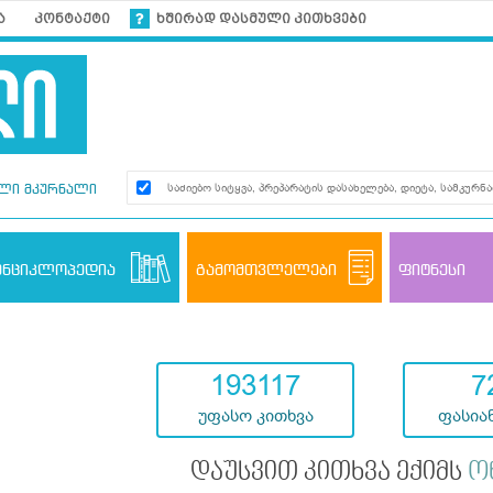
ა
კონტაქტი
ხშირად დასმული კითხვები
ლი მკურნალი
ენციკლოპედია
გამომთვლელები
ფიტნესი
193117
7
უფასო კითხვა
ფასიან
დაუსვით კითხვა ექიმს
ო