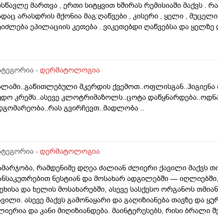
ისწავლე მართვა , ერთი სიტყვით ხშირას რემისიაში მაქვს . რ
ადაც არასდრის მქონია მაგ:ღაწვები , კისერი , ყელი , მუცელი 
ეიძლება ეპილაციის კეთება . ვიკეთებდი ღაწვებსა და ყელზე
ავწყვიტე , ფსორიაზი დამეწყო დაახლოებით 10 წელი. 27 წლი
პილაციამ გააღიაზიანოს და მანდაც გამოვიდესო , შიშმა ამიტან
ოგი ამბობს არანაირი ახალი კერების გაჩენა , ზოგიც კი პირი
აგრძელება ? რისკი რამხელაა? მადლობა წინასწარ .
ატეგორია -
დერმატოლოგია
ალამი..გაწითლებული მკერდის ქვემოთ..ოფლისგან..ჰიგიენა
უდო კრემს..ასევე კლოტრიმაზოლს..ცოტა დაწყნარდება..ოდნა
დგომარეობა..რას გვირჩევთ..მადლობა ..
ატეგორია -
დერმატოლოგია
ამარჯობა, რამდენიმე დღეა ძალიან ძლიერი ქავილი მაქვს თ
ანსაკუთრებით ნესტიან და მოსახარ ადგილებში — იღლიებში, 
ეხისა და ხელის მოსახარებში, ასევე სასქესო ორგანოს თმია
ავილი. ასევე მაქვს გამონაყარი და გაღიზიანება თავზე და ყ
ლიერია და კანი მიღიზიანდება. მაინტერესებს, რისი ბრალი 