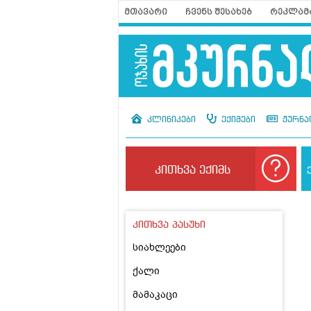
მთავარი
ჩვენს შესახებ
რეკლამ
კლინიკები
ექიმები
ჟურნა
კითხვა ექიმს
კითხვა პასუხი
სიახლეები
ქალი
მამაკაცი