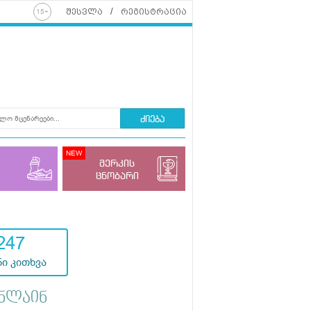
შესვლა
რეგისტრაცია
ძიება
მერკის
ცნობარი
247
ი კითხვა
ნლაინ