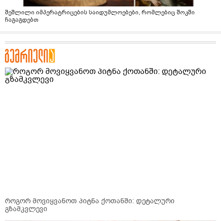
შეშლილი იმპერატრიცების საიდუმლოებები, რომლებიც შოკში
ჩაგაგდებთ
როგორ მოვიყვანოთ პიტნა ქოთანში: დეტალური
გზამკვლევი