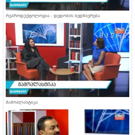
რეპროდუქტოლოგია - დედობის ბედნიერება
მამოპლასტიკა