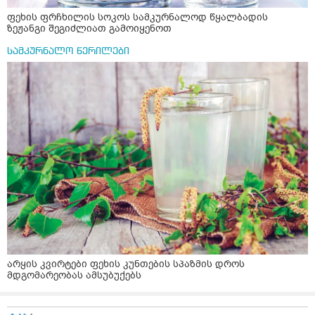
ფეხის ფრჩხილის სოკოს სამკურნალოდ წყალბადის
ზეჟანგი შეგიძლიათ გამოიყენოთ
სამკურნალო წერილები
არყის კვირტები ფეხის კუნთების სპაზმის დროს
მდგომარეობას ამსუბუქებს