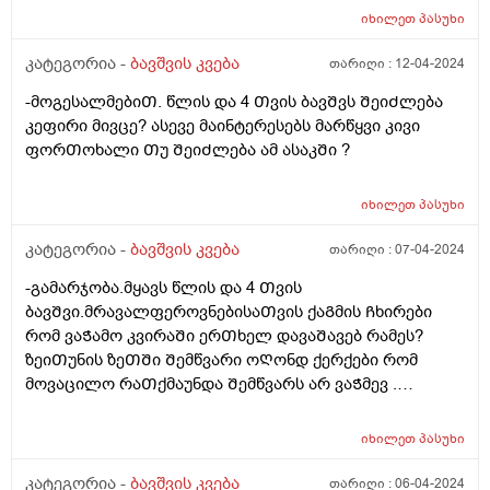
იხილეთ
პასუხი
კატეგორია -
ბავშვის კვება
თარიღი :
12-04-2024
-მოგესალმებიᲗ. წლის და 4 Თვის ბავᲨვს ᲨეიᲫლება
კეფირი მივცე? ასევე მაინტერესებს მარწყვი კივი
ფორᲗოხალი Თუ ᲨეიᲫლება ამ ასაკᲨი ?
იხილეთ
პასუხი
კატეგორია -
ბავშვის კვება
თარიღი :
07-04-2024
-გამარჯობა.მყავს წლის და 4 Თვის
ბავᲨვი.მრავალფეროვნებისაᲗვის ქაᲒმის Ჩხირები
რომ ვაᲭამო კვირაᲨი ერᲗხელ დავაᲨავებ რამეს?
ზეიᲗუნის ზეᲗᲨი Შემწვარი ოᲦონდ ქერქები რომ
მოვაცილო რაᲗქმაუნდა Შემწვარს არ ვაᲭმევ .
მადლობა წინასწარ
იხილეთ
პასუხი
კატეგორია -
ბავშვის კვება
თარიღი :
06-04-2024