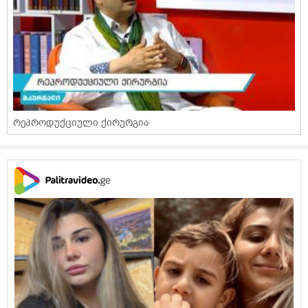
რეპროდუქციული ქირურგია