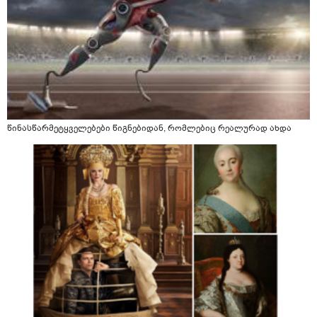
წინასწარმეტყველებები წიგნებიდან, რომლებიც რეალურად ახდა