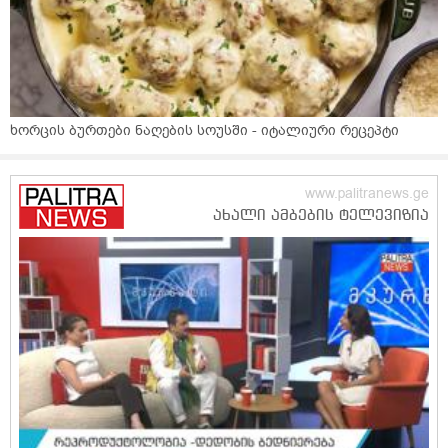
ხორცის ბურთები ნაღების სოუსში - იტალიური რეცეპტი