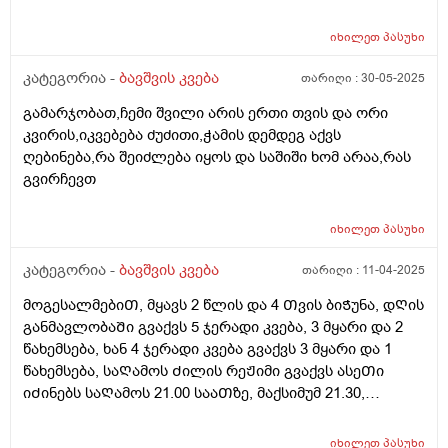
რასიტყვით??
იხილეთ
პასუხი
კატეგორია -
ბავშვის კვება
თარიღი :
30-05-2025
გამარჯობათ,ჩემი შვილი არის ერთი თვის და ორი
კვირის,იკვებება ძუძითი,ჭამის დემდეგ აქვს
ღებინება,რა შეიძლება იყოს და საშიში ხომ არაა,რას
გვირჩევთ
იხილეთ
პასუხი
კატეგორია -
ბავშვის კვება
თარიღი :
11-04-2025
მოგესალმებიᲗ, მყავს 2 წლის და 4 Თვის ბიᲭუნა, დᲦის
განმავლობაᲨი გვაქვს 5 ჯერადი კვება, 3 მყარი და 2
წახემსება, ხან 4 ჯერადი კვება გვაქვს 3 მყარი და 1
წახემსება, საᲦამოს Ძილის რეᲟიმი გვაქვს ასეᲗი
იᲫინებს საᲦამოს 21.00 სააᲗზე, მაქსიმუმ 21.30,
საᲦამოს კვება დაᲫინებამდე 1 სააᲗიᲗ ადრე გვაქვს,
დილიᲗ იᲦვიᲫებს ხან 07.00 ხან 08.00, მაინტერესებს
იხილეთ
პასუხი