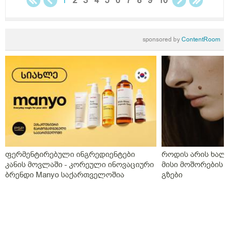
1
2
3
4
5
6
7
8
9
10
sponsored by
ContentRoom
ფერმენტირებული ინგრედიენტები
როდის არის ხალი
კანის მოვლაში - კორეული ინოვაციური
მისი მოშორების 
ბრენდი Manyo საქართველოშია
გზები