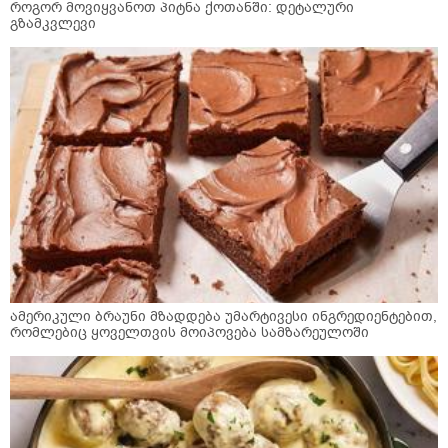
როგორ მოვიყვანოთ პიტნა ქოთანში: დეტალური
გზამკვლევი
ამერიკული ბრაუნი მზადდება უმარტივესი ინგრედიენტებით,
რომლებიც ყოველთვის მოიპოვება სამზარეულოში