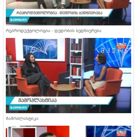
რეპროდუქტოლოგია - დედობის ბედნიერება
მამოპლასტიკა