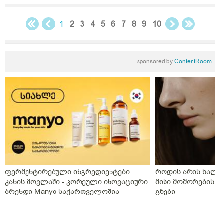
1
2
3
4
5
6
7
8
9
10
sponsored by
ContentRoom
ფერმენტირებული ინგრედიენტები
როდის არის ხალი
კანის მოვლაში - კორეული ინოვაციური
მისი მოშორების 
ბრენდი Manyo საქართველოშია
გზები