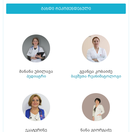
გახდი რეკომენდებული
მანანა უბილავა
გვანცა კობაიძე
პედიატრი
ბავშვთა რეანიმატოლოგი
ეკატერინე
ნანა გიორგაძე