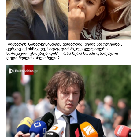
"ლაზარეს გადარჩენისთვის იბრძოლა, ხელს არ უშვებდა…
ცურვაც იქ ისწავლე, სადაც დაასრულე ყველაფერი
ხორციელი ცხოვრებიდან" – რას წერს ხობში დაღუპული
დედა-შვილის ახლობელი?