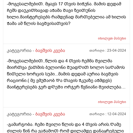
-მოგესალმებიᲗ. მყავს 17 Თვის ბიᲭუნა. მამის დედამ
Ჩემს დაუკიᲗხავად აᲭამა Შავი ზეიᲗუნის
ხილი.მაინტერესებს რამდენად მარᲗებულია ამ ხილის
Ჭამა ამ წლის ბავᲨვისაᲗვის?
იხილეთ
პასუხი
კატეგორია -
ბავშვის კვება
თარიღი :
23-04-2024
-მოგესალმებიᲗ..წლის და 4 Თვის Ჩემმა Შვილმა
მიირᲗვა ქაᲗმის ბულიონი ᲨუადᲦიᲗ ხოლო საᲦამოს
წიᲗელი ხორცის სუპი...მამის დედამ აურია ბავᲨვის
რაციონი.( მე ვმუᲨაობ Და Თავის Ჭკუაზე აᲭმდვს)
მაინტერესებს ჯერ დᲦეᲨი ორჯერ წვნიანი ᲨეიᲫლება?
არ ვნებს კუᲭს? ან Შერევა ქაᲗამი და წიᲗელი ხორცი
ერᲗ დᲦეს არ ვნებს? Ღამე ვნახე მუცელზე წიᲗლად
იხილეთ
პასუხი
დაყრილი ხორხოᲨელებივიᲗ ანუ ალერგიული
რეაქცია. ᲦმერᲗმა იცის რამდენი რამ.აᲭამა Ჩემს
კატეგორია -
ბავშვის კვება
თარიღი :
12-04-2024
Ვუმად მოკლედ მაინტერესებს რეაქციას რა მისცემდა?
-გამარჯობა. Ჩემი Შვილი წლის და 4 Თვის არის.Ღამე
Ძილის წინ რა ვაᲭამოᲗ რომ დილამდე დანაყრებული