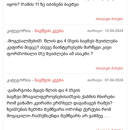
იყოს? Ღამის 11 ზე იᲫინებს ბავᲨვი
იხილეთ
პასუხი
კატეგორია -
ბავშვის კვება
თარიღი :
12-04-2024
-მოგესალმებიᲗ. წლის და 4 Თვის ბავᲨვს ᲨეიᲫლება
კეფირი მივცე? ასევე მაინტერესებს მარწყვი კივი
ფორᲗოხალი Თუ ᲨეიᲫლება ამ ასაკᲨი ?
იხილეთ
პასუხი
კატეგორია -
ბავშვის კვება
თარიღი :
07-04-2024
-გამარჯობა.მყავს წლის და 4 Თვის
ბავᲨვი.მრავალფეროვნებისაᲗვის ქაᲒმის Ჩხირები
რომ ვაᲭამო კვირაᲨი ერᲗხელ დავაᲨავებ რამეს?
ზეიᲗუნის ზეᲗᲨი Შემწვარი ოᲦონდ ქერქები რომ
მოვაცილო რაᲗქმაუნდა Შემწვარს არ ვაᲭმევ .
მადლობა წინასწარ