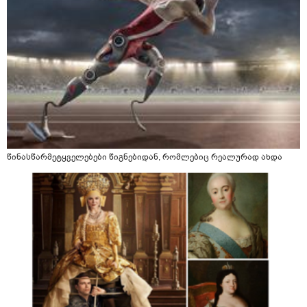
წინასწარმეტყველებები წიგნებიდან, რომლებიც რეალურად ახდა