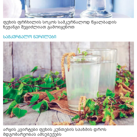
ფეხის ფრჩხილის სოკოს სამკურნალოდ წყალბადის
ზეჟანგი შეგიძლიათ გამოიყენოთ
სამკურნალო წერილები
არყის კვირტები ფეხის კუნთების სპაზმის დროს
მდგომარეობას ამსუბუქებს