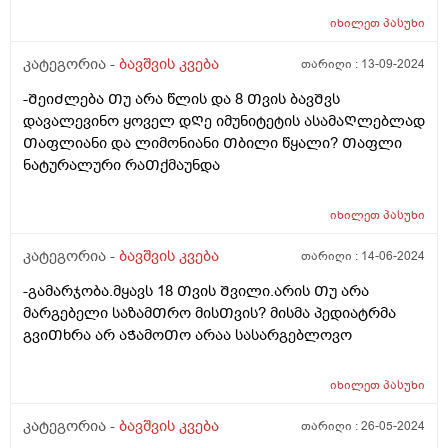
გავაგებინე ის, თუ რა უნდა ჭამოს, რომ დანაყრდეს და
იხილეთ
პასუხი
ყოველ ნახევარ საათში არ მოშივდეს. მთელი დღის
განმავლობაში ჭამს ლუკმა-ლუკმა, პურს ნამცეც-
კატეგორია -
ბავშვის კვება
თარიღი :
13-09-2024
ნამცეც, წიწკნის, ანამცეცებს და ა.შ. წესიერად მოკბეჩა
-ᲨეიᲫლება Თუ არა წლის და 8 Თვის ბავᲨვს
და საკვებისთვის მიყოლება ვერ ვასწავლე. უმეტესად
დავალევინო ყოველ დᲦე იმუნიტეტის ასამაᲦლებლად
არც არაფერს აყოლებს პურს და არც დამანაყრებელ
Თაფლიანი და ლიმონიანი Თბილი წყალი? Თაფლი
საჭმელს ჭამს, მოშივდება, მივა სალათის ფოთლებს
ნატურალური რაᲗქმაუნდა
ჭამს, მერე კიდევ მოშივდება, ახლა ბულგარულ
წიწაკას ჭამს და ა.შ გაუთავებლად მთელი დღე.
მირჩიეთ რამე, ან მითხარით ეს ნორმაა? დატანჯული
იხილეთ
პასუხი
ვარ უკვე, მის შიმშილზე მეტად უკვე ის მაწუხებს, რომ
კატეგორია -
ბავშვის კვება
თარიღი :
14-06-2024
სამზარეულოდან ვერ გამოვდივარ მთელი დღე.
-გამარჯობა.მყავს 18 Თვის Შვილი.არის Თუ არა
მარგებელი საზამᲗრო მისᲗვის? მისმა პედიატრმა
გვიᲗხრა არ აᲭამოᲗო არაა სასარგებლოვო
იხილეთ
პასუხი
კატეგორია -
ბავშვის კვება
თარიღი :
26-05-2024