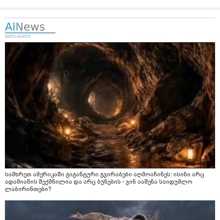
სამხრეთ ამერიკაში გიგანტური გვირაბები აღმოაჩინეს: ისინი არც
ადამიანის შექმნილია და არც ბუნების - ვინ ააშენა საიდუმლო
ლაბირინთები?