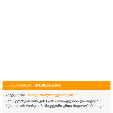
კითხვა-პასუხი (ფიტოტერაპია)
კატეგორია :
სამკურნალო მცენარეები
მაინტერესებს მიხაკის ჩაის მომზადებისა და მიღების
წესი, დღის რომელ მონაკვეთში უნდა მივიღო? რისთვის
არის სასარგებლო და უკუჩვენება თუ აქვს