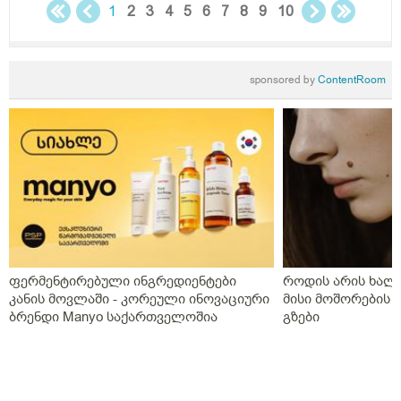
1
2
3
4
5
6
7
8
9
10
sponsored by
ContentRoom
ფერმენტირებული ინგრედიენტები
როდის არის ხალი
კანის მოვლაში - კორეული ინოვაციური
მისი მოშორების 
ბრენდი Manyo საქართველოშია
გზები