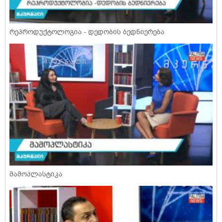
რეპროდუქტოლოგია - დედობის ბედნიერება
მამოპლასტიკა