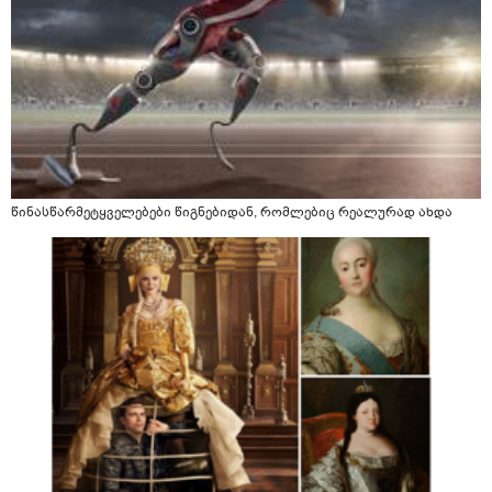
წინასწარმეტყველებები წიგნებიდან, რომლებიც რეალურად ახდა