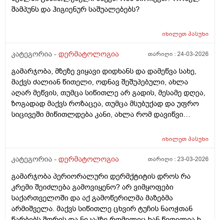
შამპუნს და ჰიგიენურ საშუალებებს?
იხილეთ
პასუხი
კატეგორია -
დერმატოლოგია
თარიღი :
24-03-2026
გამარჯობა, მზეზე ვიყავი დიდხანს და დამეწვა სახე,
მაქვს ძალიან წითელი, ოდნავ შეშუპებული, ახლა
აღარ მეწვის, თუმცა სიწითლე არ გადის, მესამე დღეა,
ზოგადად მაქვს როზაცეა, თუმცა მსუბუქად და უფრო
სიცივეში მიწითლდება კანი, ახლა რომ დავიწვი
ძალიან წითელი მაქვს, ვიცი რომ დრო უნდა მაგრამ
შეიძლება რომ უფრო გამიღიზიანდეს? და ამ
იხილეთ
პასუხი
შემთხვევაში რა უნდა ვქნა?
კატეგორია -
დერმატოლოგია
თარიღი :
23-03-2026
გამარჯობა პერიორალური დერმქტიტის დროს რა
კრემი შეიძლება გამოვიყენო? არ ვიმყოფები
საქართველოში და აქ გამოწერილმა მაზებმა
არმიშველა. მაქვს სიწითლე ცხვირ ტუჩის ნაოჭთან
წარბებს შორის და ნიკაპზე რომელიც ხან წითელია ხან