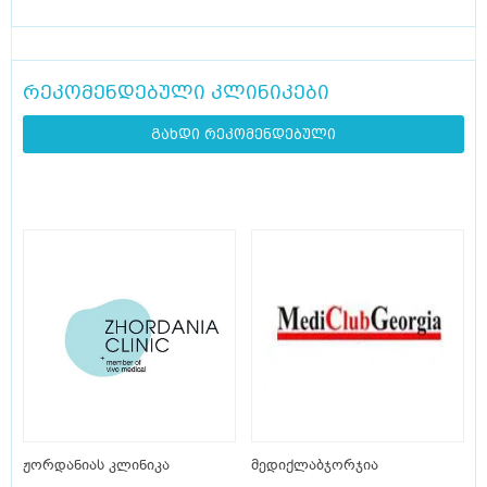
რეკომენდებული კლინიკები
გახდი რეკომენდებული
ჟორდანიას კლინიკა
მედიქლაბჯორჯია