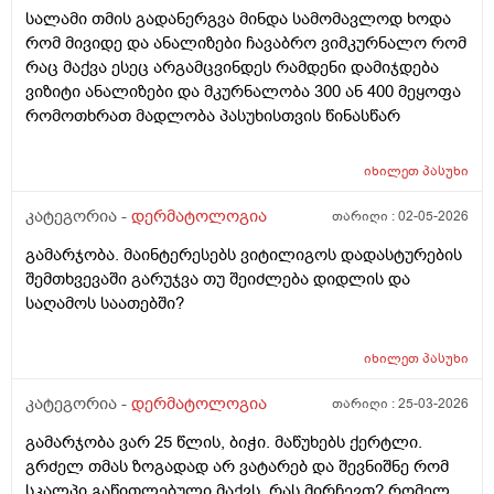
მყავდა და მაგანაც იცის ქავილი მაგრამ ანუსის
სალამი თმის გადანერგვა მინდა სამომავლოდ ხოდა
გარშემო, ჰემოროიდიც მაქვს ოდნავ, სოკო შეიძლება
რომ მივიდე და ანალიზები ჩავაბრო ვიმკურნალო რომ
იყოს? ან კანის გაღიზიანება?
რაც მაქვა ესეც არგამცვინდეს რამდენი დამიჯდება
ვიზიტი ანალიზები და მკურნალობა 300 ან 400 მეყოფა
რომოთხრათ მადლობა პასუხისთვის წინასწარ
იხილეთ
პასუხი
კატეგორია -
დერმატოლოგია
თარიღი :
02-05-2026
გამარჯობა. მაინტერესებს ვიტილიგოს დადასტურების
შემთხვევაში გარუჯვა თუ შეიძლება დიდლის და
საღამოს საათებში?
იხილეთ
პასუხი
კატეგორია -
დერმატოლოგია
თარიღი :
25-03-2026
გამარჯობა ვარ 25 წლის, ბიჭი. მაწუხებს ქერტლი.
გრძელ თმას ზოგადად არ ვატარებ და შევნიშნე რომ
სკალპი გაწითლებული მაქვს. რას მირჩევთ? რომელ