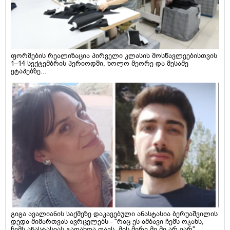
ფორმების რეალიზაცია პირველი კლასის მოსწავლეებისთვის
1–14 სექტემბრის პერიოდში, ხოლო მეორე და მესამე
ეტაპებზე...
გიგა ავალიანის საქმეზე დაკავებული ანასტასია ბერუაშვილის
დედა მიმართვას ავრცელებს - "რაც ეს ამბავი ჩემს ოჯახს,
ჩემს ანასტასიას გადახდა თავს, მის მერე მე მე არ ვარ"