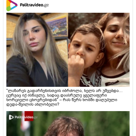
"ლაზარეს გადარჩენისთვის იბრძოლა, ხელს არ უშვებდა…
ცურვაც იქ ისწავლე, სადაც დაასრულე ყველაფერი
ხორციელი ცხოვრებიდან" – რას წერს ხობში დაღუპული
დედა-შვილის ახლობელი?