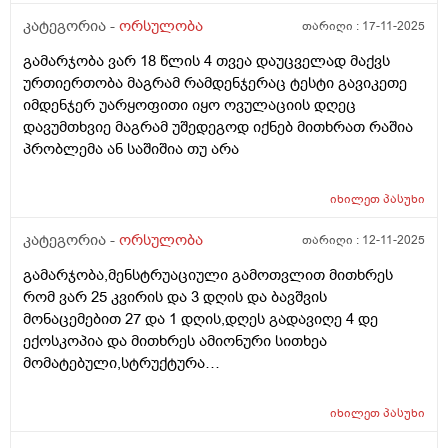
კატეგორია -
ორსულობა
თარიღი :
17-11-2025
გამარჯობა ვარ 18 წლის 4 თვეა დაუცველად მაქვს
ურთიერთობა მაგრამ რამდენჯერაც ტესტი გავიკეთე
იმდენჯერ უარყოფითი იყო ოვულაციის დღეც
დავუმთხვიე მაგრამ უშედეგოდ იქნებ მითხრათ რაშია
პრობლემა ან საშიშია თუ არა
იხილეთ
პასუხი
კატეგორია -
ორსულობა
თარიღი :
12-11-2025
გამარჯობა,მენსტრუაციული გამოთვლით მითხრეს
რომ ვარ 25 კვირის და 3 დღის და ბავშვის
მონაცემებით 27 და 1 დღის,დღეს გადავიღე 4 დე
ექოსკოპია და მითხრეს ამიონური სითხეა
მომატებული,სტრუქტურა
არაეთგვაროვანიმღვრიე,მითხრეს რომ შანსი მაქ
ნაადრევი მშობიარობის,მაქვს ამ ბოლოს წელის
იხილეთ
პასუხი
ტკივილი ხშირად,ყრუ ტკივილი თირკმლებისბარეში