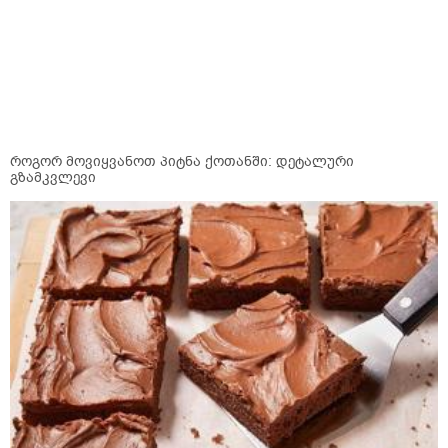
როგორ მოვიყვანოთ პიტნა ქოთანში: დეტალური
გზამკვლევი