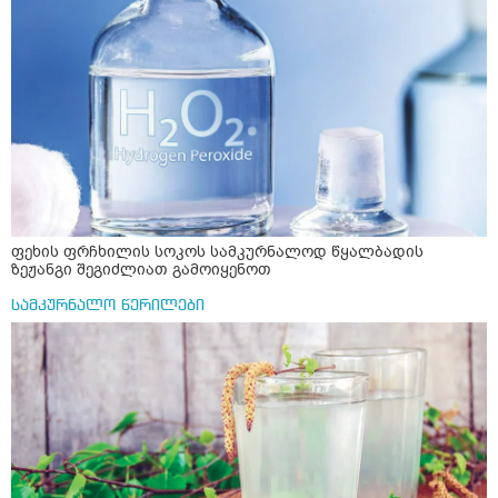
ფეხის ფრჩხილის სოკოს სამკურნალოდ წყალბადის
ზეჟანგი შეგიძლიათ გამოიყენოთ
სამკურნალო წერილები