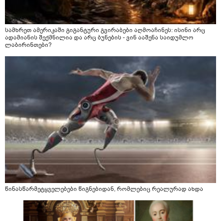
სამხრეთ ამერიკაში გიგანტური გვირაბები აღმოაჩინეს: ისინი არც
ადამიანის შექმნილია და არც ბუნების - ვინ ააშენა საიდუმლო
ლაბირინთები?
წინასწარმეტყველებები წიგნებიდან, რომლებიც რეალურად ახდა