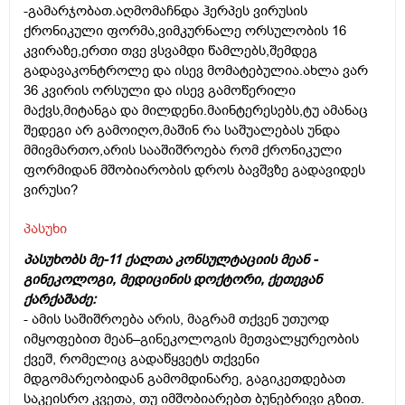
-გამარჯობათ.აღმომაჩნდა ჰერპეს ვირუსის
ქრონიკული ფორმა,ვიმკურნალე ორსულობის 16
კვირაზე,ერთი თვე ვსვამდი წამლებს,შემდეგ
გადავაკონტროლე და ისევ მომატებულია.ახლა ვარ
36 კვირის ორსული და ისევ გამოწერილი
მაქვს,მიტანგა და მილდენი.მაინტერესებს,ტუ ამანაც
შედეგი არ გამოიღო,მაშინ რა საშუალებას უნდა
მმივმართო,არის სააშიშროება რომ ქრონიკული
ფორმიდან მშობიარობის დროს ბავშვზე გადავიდეს
ვირუსი?
პასუხი
პასუხობს მე-11 ქალთა კონსულტაციის მეან -
გინეკოლოგი, მედიცინის დოქტორი, ქეთევან
ქარქაშაძე:
- ამის საშიშროება არის, მაგრამ თქვენ უთუოდ
იმყოფებით მეან–გინეკოლოგის მეთვალყურეობის
ქვეშ, რომელიც გადაწყვეტს თქვენი
მდგომარეობიდან გამომდინარე, გაგიკეთდებათ
საკეისრო კვეთა, თუ იმშობიარებთ ბუნებრივი გზით.