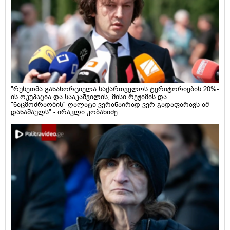
"რუსეთმა განახორციელა საქართველოს ტერიტორიების 20%-
ის ოკუპაცია და სააკაშვილის, მისი რეჟიმის და
"ნაცმოძრაობის" ღალატი ვერანაირად ვერ გადაფარავს ამ
დანაშაულს" - ირაკლი კობახიძე