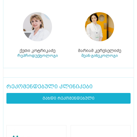
ქეთი კოტრიკაძე
მარიამ კერესელიძე
რეპროდუქტოლოგი
მეან-გინეკოლოგი
რეკომენდებული კლინიკები
გახდი რეკომენდებული