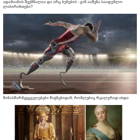
ადამიანის შექმნილია და არც ბუნების - ვინ ააშენა საიდუმლო
ლაბირინთები?
წინასწარმეტყველებები წიგნებიდან, რომლებიც რეალურად ახდა