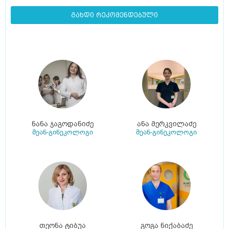
გახდი რეკომენდებული
ნანა ჯაგოდანიძე
ანა მერკვილაძე
მეან-გინეკოლოგი
მეან-გინეკოლოგი
თეონა ტიბუა
გოგა ნიქაბაძე