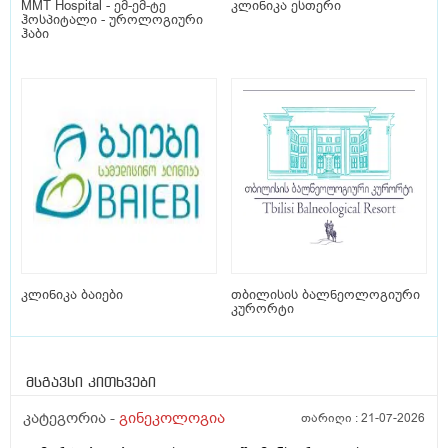
MMT Hospital - ემ-ემ-ტე
კლინიკა ესთერი
ჰოსპიტალი - უროლოგიური
ჰაბი
კლინიკა ბაიები
თბილისის ბალნეოლოგიური
კურორტი
მსგავსი კითხვები
კატეგორია -
გინეკოლოგია
თარიღი :
21-07-2026