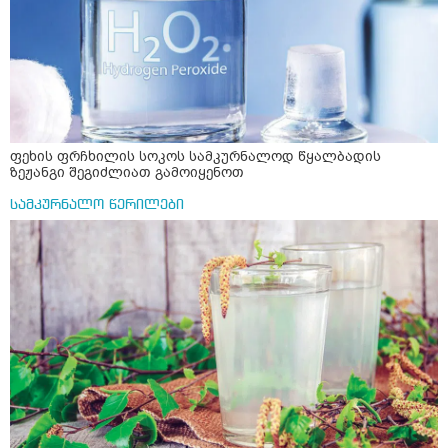
ფეხის ფრჩხილის სოკოს სამკურნალოდ წყალბადის
ზეჟანგი შეგიძლიათ გამოიყენოთ
სამკურნალო წერილები