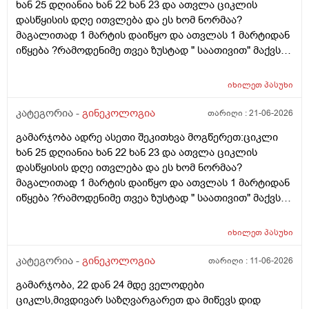
ხან 25 დღიანია ხან 22 ხან 23 და ათვლა ციკლის
დასწყისის დღე ითვლება და ეს ხომ ნორმაა?
მაგალითად 1 მარტის დაიწყო და ათვლას 1 მარტიდან
იწყება ?რამოდენიმე თვეა ზუსტად " საათივით" მაქვს
უკვე 21 დღიანი და ვიცი რომ ნორმაა, მაგრამ სულ
მეშინია კიდევ ხომ არ ჩამოიწევს? მინდა რომ 25 ან
იხილეთ
პასუხი
მეტი დღიანი იყოს.ან რატომ ჩამოდის ესე დროთა
განმავლობაში ? შესაძლოა ისევ 23 ან 25 დღიანი
კატეგორია -
გინეკოლოგია
თარიღი :
21-06-2026
გახდეს.ან რა ანალიზებია საჭირო რომ თუ
გამარჯობა ადრე ასეთი შეკითხვა მოგწერეთ:ციკლი
რამეა.ზოგადად წლებია აუტოიმონური თირეოდიტი
ხან 25 დღიანია ხან 22 ხან 23 და ათვლა ციკლის
მაქვს.ხშირად მაქვს სანერვიულო.რითი შეიძლება
დასწყისის დღე ითვლება და ეს ხომ ნორმაა?
უნდაცკვების სახით რომ ვმართო ციკლის დღეები?
მაგალითად 1 მარტის დაიწყო და ათვლას 1 მარტიდან
პასუხიც მივიღე და არა, ყველაფერი ჩვეულებრივადაა
იწყება ?რამოდენიმე თვეა ზუსტად " საათივით" მაქვს
არც ჭარბი სისხლდება არ არის.ადრე რომ 7 დღემდე
უკვე 21 დღიანი და ვიცი რომ ნორმაა, მაგრამ სულ
გასრანდა ახლა 21 დღიანზე 4 დღიანია.თქვენ
მეშინია კიდევ ხომ არ ჩამოიწევს? მინდა რომ 25 ან
მითხარით რომ შეიმოწმეთო ტიესეიჩი და კიდევ სხვა
იხილეთ
პასუხი
მეტი დღიანი იყოს.ან რატომ ჩამოდის ესე დროთა
ჰორმონებიცო და რომელი ამ შემთხვევაში? მადლობა
განმავლობაში ? შესაძლოა ისევ 23 ან 25 დღიანი
კატეგორია -
გინეკოლოგია
თარიღი :
11-06-2026
ასაკი 40
გახდეს.ან რა ანალიზებია საჭირო რომ თუ
გამარჯობა, 22 დან 24 მდე ველოდები
რამეა.ზოგადად წლებია აუტოიმონური თირეოდიტი
ციკლს,მივდივარ საზღვარგარეთ და მიწევს დიდ
მაქვს.ხშირად მაქვს სანერვიულო.რითი შეიძლება