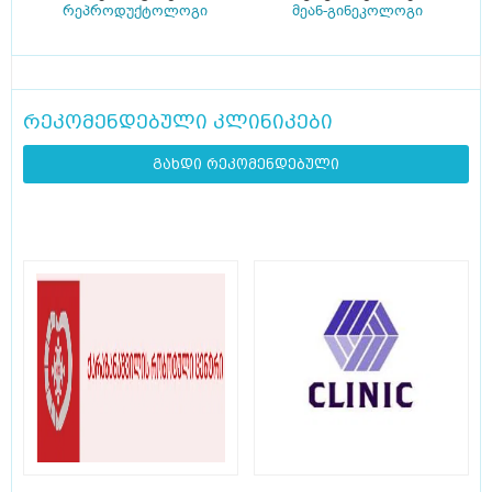
რეპროდუქტოლოგი
მეან-გინეკოლოგი
რეკომენდებული კლინიკები
გახდი რეკომენდებული