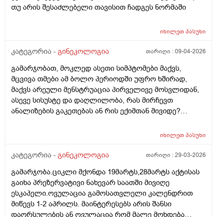
თუ არის შესაძლებელი თავისით ჩადგეს ნორმაში
იხილეთ
პასუხი
კატეგორია -
გინეკოლოგია
თარიღი :
09-04-2026
გამარჯობათ, მოკლედ ასეთი სიმპტომები მაქვს,
მცვივა თმები ამ ბოლო პერიოდში უფრო ხშირად,
მაქვს არეული მენსტრუაცია პირველივე მოსვლიდან,
ასევე სისუსტე და დაღლილობა, რას მირჩევთ
ანალიზების გაკეთებას ან რის ექიმთან მივიდე?
მადლობა წინასწარ
იხილეთ
პასუხი
კატეგორია -
გინეკოლოგია
თარიღი :
29-03-2026
გამარჯობა.ციკლი მქონდა 19მარტს,28მარტს აქტისას
გაიხა პრეზერვატივი ნახევარ საათში მივიღე
ესკაპელი.ოვულაცია გამოსათვლელი კალენდრით
მიწევს 1-2 აპრილს. მაინტერესებს არის შანსი
დაორსულების ან ოვულაცია რომ მალე მოხდება