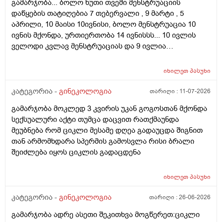
გამარჯობა... ბოლო ხუთი თვეში მენსტრუაციის
დაწყების თატიღებია 7 თებერვალი , 9 მარტი , 5
აპრილი, 10 მაისი 10ივნისი, ბოლო მენსტრუაცია 10
ივნის მქონდა, ურთიერთობა 14 ივნისსს... 10 ივლის
ველოდი კვლავ მენსტრუაციას და 9 ივლია
ურთიერთობა მქონდა ისევ... ჯერ კვლავ არ დამწყებია
მენსტრუაცია 10 დღეა გადამიცდს,,, ორსულობას არ
იხილეთ
პასუხი
აჩვენებს ტესტი... ივნისში რომ დავოესულებოდი უკვე
თვე გავიდა... 9 ივლის რო დავორსულებოდი როგორ
კატეგორია -
გინეკოლოგია
თარიღი :
11-07-2026
ოვულაციია იყო დიდი ხნით ადრე... შეგრძმება მაქ მაქ
გამარჯობა მოკლედ 3 კვირის უკან გოგოსთან მქონდა
ტკივილის ხან არა, შარდვის შემდეგ ტკივილი და
სექსუალური აქტი თუმცა დაცვით რათქმაუნდა
შებერილობის შეგრძმება...ჩემით ორციპოლი და
მეუბნება რომ ციკლი მესამე დღეა გადაუცდა შიგნით
ნოშპაც დავლიეე.... რა უნდა ვქნა
თან არმომხდარა სპერმის გამოსვლა რისი ბრალი
შეიძლება იყოს ციკლის გადაცდენა
იხილეთ
პასუხი
კატეგორია -
გინეკოლოგია
თარიღი :
26-06-2026
გამარჯობა ადრე ასეთი შეკითხვა მოგწერეთ:ციკლი