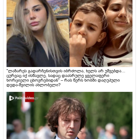
"ლაზარეს გადარჩენისთვის იბრძოლა, ხელს არ უშვებდა…
ცურვაც იქ ისწავლე, სადაც დაასრულე ყველაფერი
ხორციელი ცხოვრებიდან" – რას წერს ხობში დაღუპული
დედა-შვილის ახლობელი?