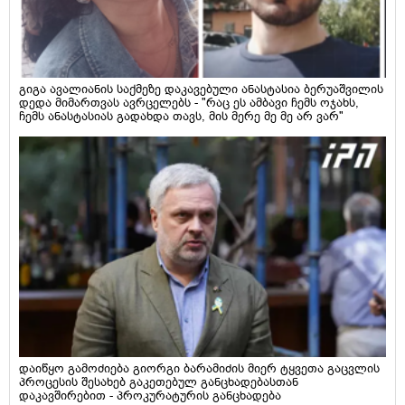
გიგა ავალიანის საქმეზე დაკავებული ანასტასია ბერუაშვილის
დედა მიმართვას ავრცელებს - "რაც ეს ამბავი ჩემს ოჯახს,
ჩემს ანასტასიას გადახდა თავს, მის მერე მე მე არ ვარ"
დაიწყო გამოძიება გიორგი ბარამიძის მიერ ტყვეთა გაცვლის
პროცესის შესახებ გაკეთებულ განცხადებასთან
დაკავშირებით - პროკურატურის განცხადება