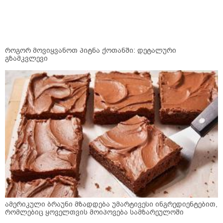
როგორ მოვიყვანოთ პიტნა ქოთანში: დეტალური
გზამკვლევი
ამერიკული ბრაუნი მზადდება უმარტივესი ინგრედიენტებით,
რომლებიც ყოველთვის მოიპოვება სამზარეულოში