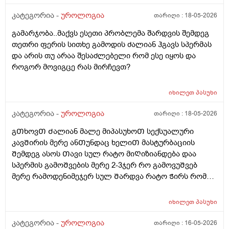
მირამისტინს და მაკმირორს ვისვავდი და და გამიარა
რო ვᲨარდავდი Შარდი Შიგ რᲩებოდაა წვეᲗები
კატეგორია -
უროლოგია
თარიღი :
18-05-2026
ვგრდზნობდი და რომ ვᲨარდავდი კიდე ვგრᲫნობდი
გამარჯობა..მაქვს ესეთი პრობლემა შარდვის შემდეგ
Ჩერდებოდა Შარდიმერე ᲗიᲗქოს გამიარაა არც
თეთრი ფერის სითხე გამოდის ძალიან ჰგავს სპერმას
გამონაყრის ქავილი არ მქონდა არაფერი არაფეტი
და არის თუ არაა შესაძლებელი რომ ესე იყოს და
აგარ მაწუხებდა ამტკივილმა და რაგაცებმა 2დᲦეᲨი
როგორ მოვიგცე რას მირჩევთ?
გაიარა მერე ისევ სხვასᲗან დავკავდი უბრალოდ
მასტურბაციიᲗ (გოგოსᲗან ) და რომ
მიმასტურბირებდა განდონის გარეᲨე და გავაᲗავე მის
იხილეთ
პასუხი
მერე სახლᲨინრომივედი ასოს Ძირის კანზე წიᲗელი
კატეგორია -
უროლოგია
თარიღი :
18-05-2026
წერტილი გამიᲩნდა ერᲗი და ასოს Თავის კანის
გვერდზეც ორი წიᲗელი წერტილი ტკივილი არ
გᲗხოვᲗ Ძალიან მალე მიპასუხოᲗ სექსუალური
მტკიოდა ეგ რაგააცა დაარც მექავებოდა მარა ესე
კავᲨირის მერე ანᲗუნდაც ხელიᲗ მასტურბაციის
ყველაფერი გაᲦიზიანება Თუა ესე ყოველი Თუნდაც
Შემდეგ ასოს Თავი სულ რატო მიᲦიზიანდება დაა
ვიᲦაც გიმასტურბირებს ანსექსი გაქვს ესე რატო
სპერმის გამოᲨვების მერე 2-3ჯერ რო გამოვუᲨვებ
მემარᲗება ? ისე ᲩუᲩა ამდგარზე არ მეწევა და როცა
მერე რამოდენიმეჯერ სულ Შარდვა რატო Ჭირს რომ
საᲨუალოდ დაბალზეა მაᲨინრომ ვიწევ და მიდგება
მიᲗხრაᲗ ასევე ტემპერატურის. მატება...?? დაკიდევ
არანაირი ტკივილიარ მაქ მარა რომ მექაᲩებიან მაგის
მაინტერესებს მაკმირორის აბები ᲨეიᲫლება Თუარა
იხილეთ
პასუხი
გამო ალბად ასოს Თავიცბმაგიტო მტკიოდა ამ
პროფილაკტიკის მიზნიᲗ 7დᲦე დაილიოს დილა
მასტურბაცის Შემდეგ განდონიᲗ Შემდეგ სექსიᲗ
საᲦამო და პროსტატის ან Შარდის ბუᲨტის ან ურეᲗრის
კატეგორია -
უროლოგია
თარიღი :
16-05-2026
დავკავდი და ანუ არაფერი არც გამოუყრია არაფერი