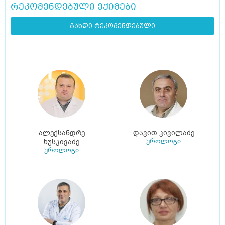
რეკომენდებული ექიმები
გახდი რეკომენდებული
ალექსანდრე
დავით კივილაძე
უროლოგი
ხუსკივაძე
უროლოგი