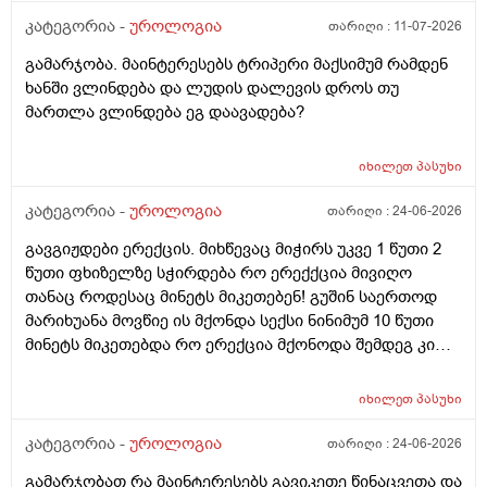
კატეგორია -
უროლოგია
თარიღი :
11-07-2026
გამარჯობა. მაინტერესებს ტრიპერი მაქსიმუმ რამდენ
ხანში ვლინდება და ლუდის დალევის დროს თუ
მართლა ვლინდება ეგ დაავადება?
იხილეთ
პასუხი
კატეგორია -
უროლოგია
თარიღი :
24-06-2026
გავგიჟდები ერექცის. მიხწევაც მიჭირს უკვე 1 წუთი 2
წუთი ფხიზელზე სჭირდება რო ერექქცია მივიღო
თანაც როდესაც მინეტს მიკეთებენ! გუშინ საერთოდ
მარიხუანა მოვწიე ის მქონდა სექსი ნინიმუმ 10 წუთი
მინეტს მიკეთებდა რო ერექცია მქონოდა შემდეგ კი
მქონდა 10-15 წუთის გასვლიშემდეგ ძალიან კარგჰი
ერექცია მაგრამ გავგიჟდი დავისტრესე რავქნა
იხილეთ
პასუხი
მირჩიეთ
კატეგორია -
უროლოგია
თარიღი :
24-06-2026
გამარჯობათ რა მაინტერესებს გავიკეთე წინაცვეთა და