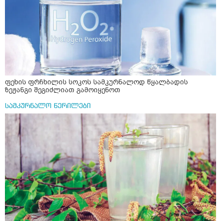
ფეხის ფრჩხილის სოკოს სამკურნალოდ წყალბადის
ზეჟანგი შეგიძლიათ გამოიყენოთ
სამკურნალო წერილები