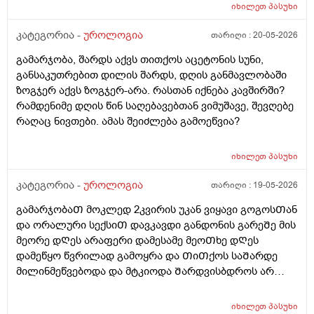
იხილეთ
პასუხი
კატეგორია -
უროლოგია
თარიღი :
20-05-2026
გამარჯობა, შარდს აქვს თითქოს აცეტონის სუნი,
განსაკუთრებით დილის შარდს, დღის განმავლობაში
ზოგჯერ აქვს ზოგჯერ-არა. რასთან იქნება კავშირში?
რამდენიმე დღის წინ საღებავებთან ვიმუშავე, შევღებე
რაღაც ნივთები. ამას შეიძლება გამოეწვია?
იხილეთ
პასუხი
კატეგორია -
უროლოგია
თარიღი :
19-05-2026
გამარჯობაᲗ მოკლედ 2კვირის უკან ვიყავი გოგოსᲗან
და ორალური სექსიᲗ დავკავდი განდონის გარეᲨე მის
მეორე დᲦეს არაფერი დამესამე მეოᲗხე დᲦეს
დამეწყო წვრილად გამოყრა და ᲗიᲗქოს საᲨარდე
მილინმეწვებოდა და მტკიოდა Შარდვისბდროს არ
მეწვებოდა მარა პენისი Თავის რაᲦაც ერᲗი
კონკრეტული ადგილი მტკიოდა. მერე ვისხავდი
იხილეთ
პასუხი