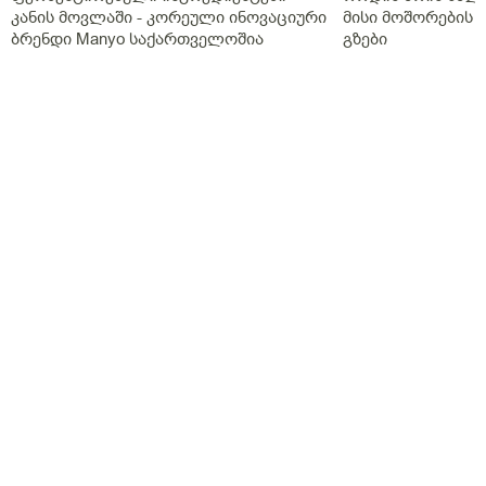
კანის მოვლაში - კორეული ინოვაციური
მისი მოშორების 
გონორეა ან სიფილისი ანსოკო იმიტორო მყრალი
ბრენდი Manyo საქართველოშია
გზები
სუნი აგარ აქ Შარდს მხოლოდ მეორე მესამე დᲦეს
მქონდა სუნი Შარდს გამოᲩნდება ხო ექოზე
ყველაფერი