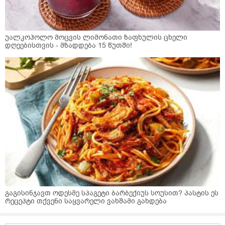
უალკოჰოლო მოცვის ლიმონათი ზაფხულის ცხელი
დღეებისთვის - მზადდება 15 წუთში!
გაგისინჯავთ ოდესმე სპაგეტი ბარბექიუს სოუსით? პასტის ეს
რეცეპტი თქვენი საყვარელი ვახშამი გახდება