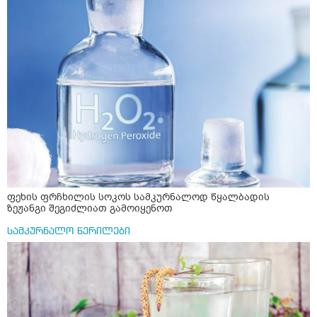
ფეხის ფრჩხილის სოკოს სამკურნალოდ წყალბადის
ზეჟანგი შეგიძლიათ გამოიყენოთ
სამკურნალო წერილები