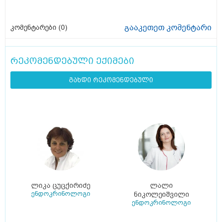
გააკეთეთ კომენტარი
კომენტარები (
0
)
რეკომენდებული ექიმები
გახდი რეკომენდებული
ლიკა ცუცქირიძე
ლალი
ენდოკრინოლოგი
ნიკოლეიშვილი
ენდოკრინოლოგი