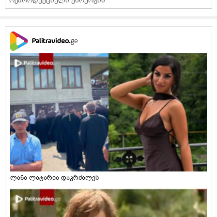
რეპროდუქციული ქირურგია
ლანა ლატარია დაკრძალეს