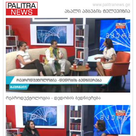
რეპროდუქტოლოგია - დედობის ბედნიერება