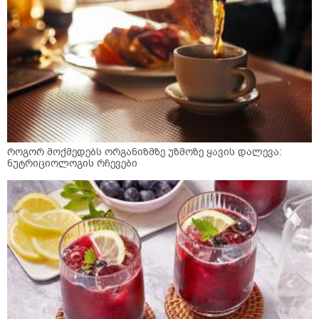
როგორ მოქმედებს ორგანიზმზე უზმოზე ყავის დალევა:
ნუტრიციოლოგის რჩევები