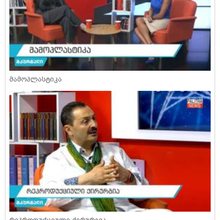
მამოპლასტიკა