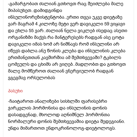
-გამარჯობათ ძალიან გთხოვთ რაც შეიძლება მალე
მიპასუხეთ..დამიდგინდა
ინსულინორეზისტენტობა..ერთი თვეა უკვე დიეტაზე
ვარ მაგრამ 4 კილოზე მეტი ვერ დავიკელი 59 ვიყავი
და ეხლა 55 ვარ..ძალიან ნელა ვიკლებ ისედაც ასეთი
ორგანიზმი მაქვს.რა მანტერესებს რადგან ასე ცოტა
დავიკელი იმას ხომ არ ნიშნავს რომ ინსულინი არ
იწევს დაბლა.ანუ წონის კლება და ინსულინის კლება
ერთმანეთთან კავშირშია ამ შემთხვევაში? ტკბილს
ცომეულს და ცხიმს არ ვიღებ..მადლობთ და გთხოვთ
მალე მომწეროთ ძალიან ვნერვიულობ რადგან
ვგეგმავ ორსულობას
პასუხი
-ჩაიტაროთ ანალიზები სისხლში ფარისებრი
ჯირკვლის ჰორმონისა და ინსულინის დონის
დასადგენად, მხოლოდ აღნიშნულ ჰორმონთა
ნორმალური დონის შემთხვევაშია დიეტა შედეგიანი.
უნდა მიმართოთ ენდოკრინოლოგ-დიეტოლოგს.