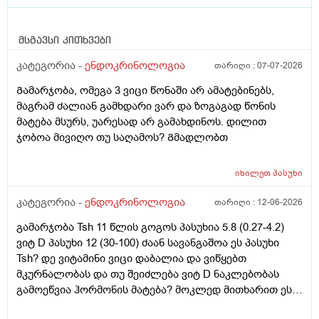
მსგავსი კითხვები
კატეგორია -
ენდოკრინოლოგია
თარიღი :
07-07-2026
Გამარჯობა, ომეგა 3 ვიცი წონაში არ ამატებინებს,
მაგრამ ძალიან გამხდარი ვარ და ზოგაგად წონის
მატება მსურს, უარესად არ გამახდინოს. დილით
ჯობოა მივიღო თუ საღამოს? Გმადლობთ
იხილეთ
პასუხი
კატეგორია -
ენდოკრინოლოგია
თარიღი :
12-06-2026
გამარჯობა Tsh 11 წლის გოგოს პასუხია 5.8 (0.27-4.2)
ვიტ D პასუხი 12 (30-100) ძაან სავანგაშოა ეს პასუხი
Tsh? დე ვიტამინი ვიცი დაბალია და ვიწყებთ
მკურნალობას და თუ შეიძლება ვიტ D ნაკლებობას
გამოეწვია ჰორმონის მატება? მოკლედ მითხარით ეს
ჰორმონი შეიძლება თვითონ დარეგულირდეს?