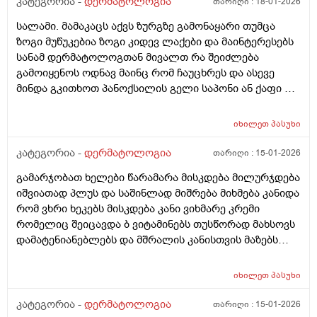
კატეგორია -
დერმატოლოგია
თარიღი :
18-01-2026
სალამი. მამაკაცს აქვს ზურგზე გამონაყარი თუმცა
ზოგი მუწუკებია ზოგი კიდევ ლაქები და მაინტერესებს
სანამ დერმატოლოგთან მივალთ რა შეიძლება
გამოიყენოს ოდნავ მაინც რომ ჩაუცხრეს და ასევე
მინდა გკითხოთ პანოქსილის გელი საპონი ან ქაფი თუ
არის ეფექტური? მადლობა
იხილეთ
პასუხი
კატეგორია -
დერმატოლოგია
თარიღი :
15-01-2026
გამარჯობათ ხელები წარამარა მისკდება მილურჯდება
იშვიათად პლუს და საშინლად მიშრება მიხმება კანიდა
რომ ვხრი ხეკებს მისკდება კანი ვიხმარე კრემი
რომელიც შეიცავდა ბ ვიტამინებს თუსწორად მახსოვს
დამატენიანებლებს და მშრალის კანისთვის მაზებს
მაგრამ ისევ მიშრება ისევ მისკდება რა არის ამის
გამომწვევი მიზეზები ხშირი ხელების ბანვის გარდა და
იხილეთ
პასუხი
ხშირი ხელების ბანვის გარდა რა არის ამის
გამომწვევი მიზეზები ან რა სხვა დაავადებები
კატეგორია -
დერმატოლოგია
თარიღი :
15-01-2026