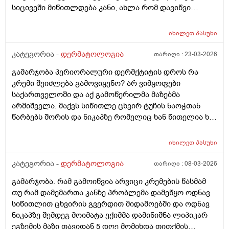
სიცივეში მიწითლდება კანი, ახლა რომ დავიწვი
ძალიან წითელი მაქვს, ვიცი რომ დრო უნდა მაგრამ
შეიძლება რომ უფრო გამიღიზიანდეს? და ამ
იხილეთ
პასუხი
შემთხვევაში რა უნდა ვქნა?
კატეგორია -
დერმატოლოგია
თარიღი :
23-03-2026
გამარჯობა პერიორალური დერმქტიტის დროს რა
კრემი შეიძლება გამოვიყენო? არ ვიმყოფები
საქართველოში და აქ გამოწერილმა მაზებმა
არმიშველა. მაქვს სიწითლე ცხვირ ტუჩის ნაოჭთან
წარბებს შორის და ნიკაპზე რომელიც ხან წითელია ხან
ძალიან გამომშრალი და მექერცლება. თუ შეგიძლიათ
მირჩიეთ რა მაზი შემიძლია გამოვიყენო. მადლობა
იხილეთ
პასუხი
კატეგორია -
დერმატოლოგია
თარიღი :
08-03-2026
გამარჯობა. რამ გამოიწვია არვიცი კრემების წასმამ
თუ რამ დამემართა კანზე პრობლემა დამეწყო ოდნავ
სიწითლით ცხვირის გვერდით მიდამოებში და ოდნავ
ნიკაპზე შემდეგ მოიმატა ექიმმა დამინიშნა ლიპიკარ
ეგზემის მაზი თავიდან 5 დღე მომიხდა თითქმის