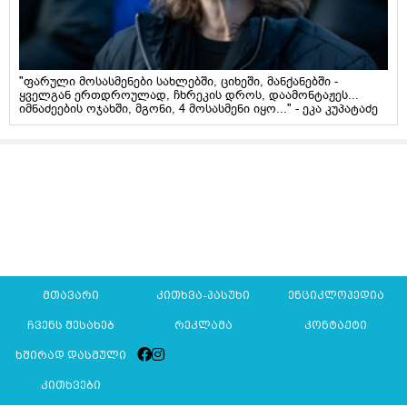
"ფარული მოსასმენები სახლებში, ციხეში, მანქანებში -
ყველგან ერთდროულად, ჩხრეკის დროს, დაამონტაჟეს...
იმნაძეების ოჯახში, მგონი, 4 მოსასმენი იყო..." - ეკა კუპატაძე
მთავარი
კითხვა-პასუხი
ენციკლოპედია
ჩვენს შესახებ
რეკლამა
კონტაქტი
ხშირად დასმული
კითხვები