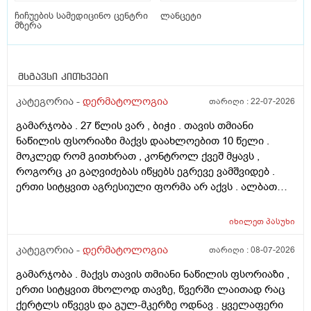
ჩიჩუების სამედიცინო ცენტრი
ლანცეტი
მზერა
მსგავსი კითხვები
კატეგორია -
დერმატოლოგია
თარიღი :
22-07-2026
გამარჯობა . 27 წლის ვარ , ბიჭი . თავის თმიანი
ნაწილის ფსორიაზი მაქვს დაახლოებით 10 წელი .
მოკლედ რომ გითხრათ , კონტროლ ქვეშ მყავს ,
როგორც კი გაღვიძებას იწყებს ეგრევე ვამშვიდებ .
ერთი სიტყვით აგრესიული ფორმა არ აქვს . ალბათ
ფსორიაზმაც მოახდინა გავლენა და კიდე დამატებული
ასაკი და გენეტიკა , ზუსტად ვერ გეტყვით მაგრამ
იხილეთ
პასუხი
სკალპზე , დეზა ნაწილზე თმა მაქვს შეთხელებული და
შუბლის ხაზიც გადაწეულია უკვე აშკარად . ჩემი
კატეგორია -
დერმატოლოგია
თარიღი :
08-07-2026
შეკითხვა მდგომარეობს შემდეგში - თმის გადანერგვა ,
გამარჯობა . მაქვს თავის თმიანი ნაწილის ფსორიაზი ,
ჩამატება და გახშირება , თუ არის მიზანშეწონილი და
ერთი სიტყვით მხოლოდ თავზე, წვერში ლაითად რაც
გამართლებილი სკალპის ფსორიაზის დროს ? არ
ქერტლს იწვევს და გულ-მკერზე ოდნავ . ყველაფერი
მინდა რომ ამ პროცედურებმა კიდევ უფრო