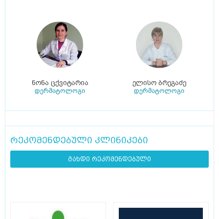
ნონა ცქვიტარია
ელისო ბრეგაძე
დერმატოლოგი
დერმატოლოგი
რეკომენდებული კლინიკები
გახდი რეკომენდებული