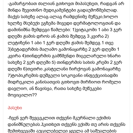
-გამარჯობათ ძალიან გთხოვთ მიპასუხეთ, რადგან არ
მინდა შევიძინო მედიკამენტები გადაუმოწმებლად.
მაქვს სახეზე ალაგ-ალაგ რამდენიმე მუწუკი,ხოლო
ხელზე მსუბუქი ეგზემა მივედი დერმატოლოგთან და
დამინიშნა შემდეგი წამლები: 1)ვიტაკომი 1 აბი 3 ჯერ
დღეში ჭამის დროს ან ჭამის შემდეგ 3 კვირა 2)
ლეტიზენი 1 აბი 1 ჯერ დღეში ჭამის შემდეგ 1 თვე
3)ბეტადერმის მალამო გამონაყარზე 2 ჯერ დღეში 1
კვირა 4)თინდერმის გამწმენდი მიცელარული ხნარი
სახეზე 2 ჯერ დღეში 5) თინდერმის სახის კრემი 2 ჯერ
დღეში 6)თეთრი კასტელანი ჩირქოვან გამონაყარზე
7)ტოპიკრემის დუშგელი სოკოვანი ინფექციისადმი
მიდრეკილი კანისათვის გთხოვთ მირჩიოთ რომელი
დავლიო, ან წავისვა, რათა სახეზე მუწუკები
მოვიცილო??
პასუხი
-ჩვენ ვერ შევცვკლით თქვენი მკურნალი ექიმის
დანიშნულებას.ჰკითხეთ თქვენს ექიმს თუ არის თქვენს
შემთხვევაში აუცილებელეი ყველა ამ საშუალების