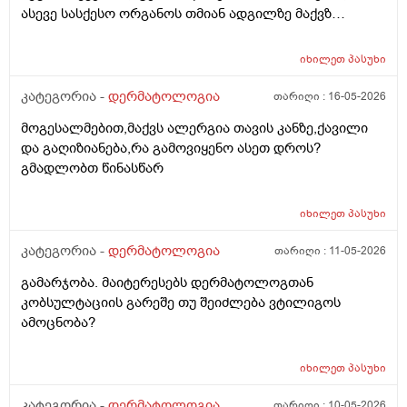
ასევე სასქესო ორგანოს თმიან ადგილზე მაქვზ
საშინელი ქავილი. ასევე მაქვს გამონაყარი და
გაღიზიანება თავზე და ყურებში. ქავილი ზოგჯერ
იხილეთ
პასუხი
ძალიან ძლიერია და კანი მიღიზიანდება.
მაინტერესებს, რისი ბრალი შეიძლება იყოს და რას
კატეგორია -
დერმატოლოგია
თარიღი :
16-05-2026
მირჩევთ? ადრე მქონდა ეგზემა და გამიარა მაგრამ
მოგესალმებით,მაქვს ალერგია თავის კანზე,ქავილი
მაინც ბრუნდება დროდადრო
და გაღიზიანება,რა გამოვიყენო ასეთ დროს?
გმადლობთ წინასწარ
იხილეთ
პასუხი
კატეგორია -
დერმატოლოგია
თარიღი :
11-05-2026
გამარჯობა. მაიტერესებს დერმატოლოგთან
კობსულტაციის გარეშე თუ შეიძლება ვტილიგოს
ამოცნობა?
იხილეთ
პასუხი
კატეგორია -
დერმატოლოგია
თარიღი :
10-05-2026