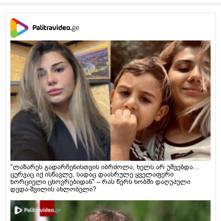
"ლაზარეს გადარჩენისთვის იბრძოლა, ხელს არ უშვებდა…
ცურვაც იქ ისწავლე, სადაც დაასრულე ყველაფერი
ხორციელი ცხოვრებიდან" – რას წერს ხობში დაღუპული
დედა-შვილის ახლობელი?