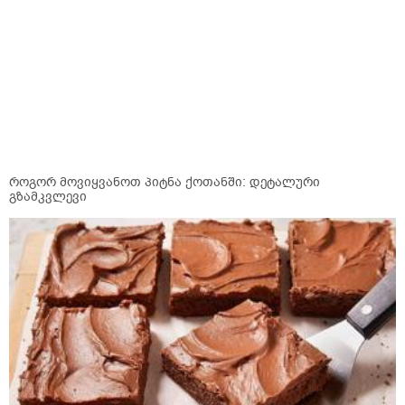
როგორ მოვიყვანოთ პიტნა ქოთანში: დეტალური
გზამკვლევი