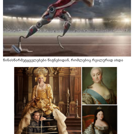
წინასწარმეტყველებები წიგნებიდან, რომლებიც რეალურად ახდა