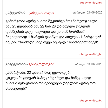
მეშინია კიდევ ხომ არ ჩამოიწევს? მინდა რომ 25 ან
იხილეთ
პასუხი
მეტი დღიანი იყოს.ან რატომ ჩამოდის ესე დროთა
განმავლობაში ? შესაძლოა ისევ 23 ან 25 დღიანი
კატეგორია -
გინეკოლოგია
თარიღი :
21-06-2026
გახდეს.ან რა ანალიზებია საჭირო რომ თუ
გამარჯობა ადრე ასეთი შეკითხვა მოგწერეთ:ციკლი
რამეა.ზოგადად წლებია აუტოიმონური თირეოდიტი
ხან 25 დღიანია ხან 22 ხან 23 და ათვლა ციკლის
მაქვს.ხშირად მაქვს სანერვიულო.რითი შეიძლება
დასწყისის დღე ითვლება და ეს ხომ ნორმაა?
უნდაცკვების სახით რომ ვმართო ციკლის დღეები?
მაგალითად 1 მარტის დაიწყო და ათვლას 1 მარტიდან
პასუხიც მივიღე და არა, ყველაფერი ჩვეულებრივადაა
იწყება ?რამოდენიმე თვეა ზუსტად " საათივით" მაქვს
არც ჭარბი სისხლდება არ არის.ადრე რომ 7 დღემდე
უკვე 21 დღიანი და ვიცი რომ ნორმაა, მაგრამ სულ
გასრანდა ახლა 21 დღიანზე 4 დღიანია.თქვენ
მეშინია კიდევ ხომ არ ჩამოიწევს? მინდა რომ 25 ან
მითხარით რომ შეიმოწმეთო ტიესეიჩი და კიდევ სხვა
იხილეთ
პასუხი
მეტი დღიანი იყოს.ან რატომ ჩამოდის ესე დროთა
ჰორმონებიცო და რომელი ამ შემთხვევაში? მადლობა
განმავლობაში ? შესაძლოა ისევ 23 ან 25 დღიანი
კატეგორია -
გინეკოლოგია
თარიღი :
11-06-2026
ასაკი 40
გახდეს.ან რა ანალიზებია საჭირო რომ თუ
გამარჯობა, 22 დან 24 მდე ველოდები
რამეა.ზოგადად წლებია აუტოიმონური თირეოდიტი
ციკლს,მივდივარ საზღვარგარეთ და მიწევს დიდ
მაქვს.ხშირად მაქვს სანერვიულო.რითი შეიძლება
ხნიანი მგზავრობა.რა შეიძლება დავლიო ადრე რო
უნდაცკვების სახით რომ ვმართო ციკლის დღეები?
მომივიდეს?
იხილეთ
პასუხი