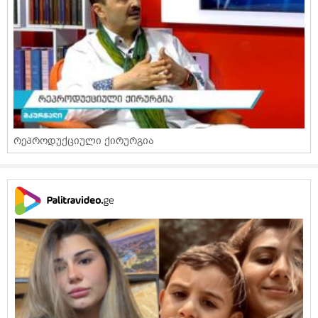
რეპროდუქციული ქირურგია