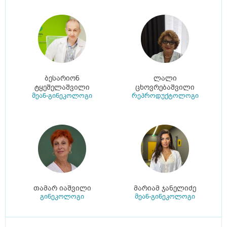
ბესარიონ
ლალი
ტყეშელაშვილი
ცხოვრებაშვილი
მეან-გინეკოლოგი
რეპროდუქტოლოგი
თამარ იაშვილი
მარიამ ჯანელიძე
გინეკოლოგი
მეან-გინეკოლოგი