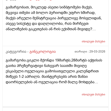
გამარჯობათ, მოკლედ ასეთი სიმპტომები მაქვს,
მცვივა თმები ამ ბოლო პერიოდში უფრო ხშირად,
მაქვს არეული მენსტრუაცია პირველივე მოსვლიდან,
ასევე სისუსტე და დაღლილობა, რას მირჩევთ
ანალიზების გაკეთებას ან რის ექიმთან მივიდე?
მადლობა წინასწარ
იხილეთ
პასუხი
კატეგორია -
გინეკოლოგია
თარიღი :
29-03-2026
გამარჯობა.ციკლი მქონდა 19მარტს,28მარტს აქტისას
გაიხა პრეზერვატივი ნახევარ საათში მივიღე
ესკაპელი.ოვულაცია გამოსათვლელი კალენდრით
მიწევს 1-2 აპრილს. მაინტერესებს არის შანსი
დაორსულების ან ოვულაცია რომ მალე მოხდება
ჰქონდა წამლის დალევას აზრი?ამასთან შერეულ
კვებაზე მყავს ბავშვი ხშირდ ვერ ვთავაზობ და იქნებ
იხილეთ
პასუხი
ძუძუთი კვებაც დაეხმაროს არ ჩასახვას.მადლობა.