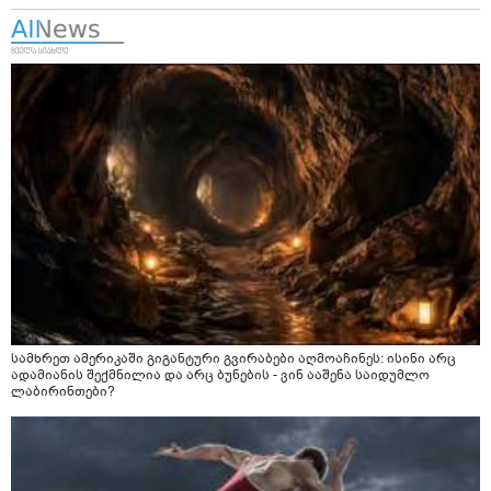
სამხრეთ ამერიკაში გიგანტური გვირაბები აღმოაჩინეს: ისინი არც
ადამიანის შექმნილია და არც ბუნების - ვინ ააშენა საიდუმლო
ლაბირინთები?