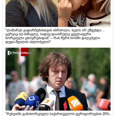
"ლაზარეს გადარჩენისთვის იბრძოლა, ხელს არ უშვებდა…
ცურვაც იქ ისწავლე, სადაც დაასრულე ყველაფერი
ხორციელი ცხოვრებიდან" – რას წერს ხობში დაღუპული
დედა-შვილის ახლობელი?
"რუსეთმა განახორციელა საქართველოს ტერიტორიების 20%-