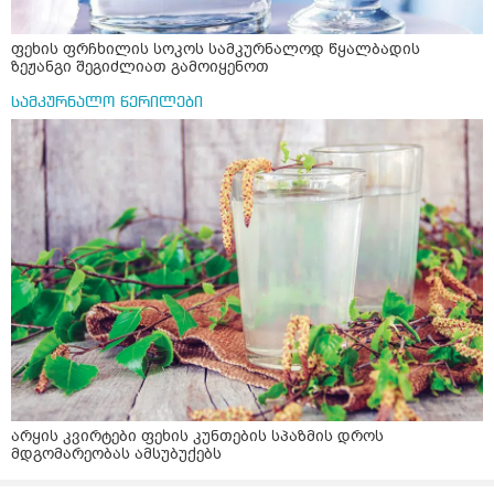
ფეხის ფრჩხილის სოკოს სამკურნალოდ წყალბადის
ზეჟანგი შეგიძლიათ გამოიყენოთ
სამკურნალო წერილები
არყის კვირტები ფეხის კუნთების სპაზმის დროს
მდგომარეობას ამსუბუქებს