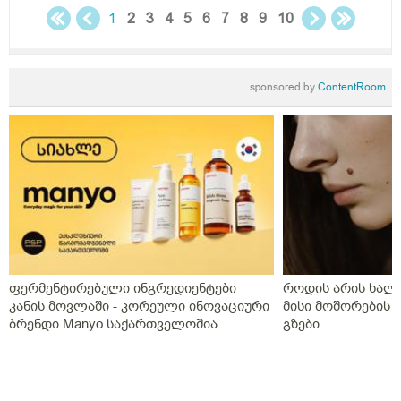
1
2
3
4
5
6
7
8
9
10
sponsored by
ContentRoom
ფერმენტირებული ინგრედიენტები
როდის არის ხალი
კანის მოვლაში - კორეული ინოვაციური
მისი მოშორების 
ბრენდი Manyo საქართველოშია
გზები