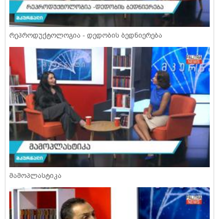
რეპროდუქტოლოგია - დედობის ბედნიერება
მამოპლასტიკა