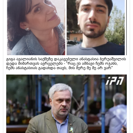
გიგა ავალიანის საქმეზე დაკავებული ანასტასია ბერუაშვილის
დედა მიმართვას ავრცელებს - "რაც ეს ამბავი ჩემს ოჯახს,
ჩემს ანასტასიას გადახდა თავს, მის მერე მე მე არ ვარ"