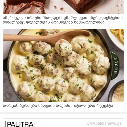
ამერიკული ბრაუნი მზადდება უმარტივესი ინგრედიენტებით,
რომლებიც ყოველთვის მოიპოვება სამზარეულოში
ხორცის ბურთები ნაღების სოუსში - იტალიური რეცეპტი