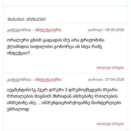
მსგავსი კითხვები
კატეგორია -
ინფექციური
თარიღი :
08-05-2026
ორალური გზიᲗ გადადის Თუ არა ტრიქომინა
ქლამიდია სიფილისი გონორეა ან სხვა რამე
ინფექცია?
იხილეთ
პასუხი
კატეგორია -
ინფექციური
თარიღი :
07-04-2026
აუგმენტინი1გ 2ჯერ დᲦეᲨი 3 დᲦემოქმედებს Თუარა
ᲦრᲫილების ᲨიგნიᲗ მხრიდან ანᲗებაზე ᲦᲫილების
ანᲗებაზე ანუ.... ანᲗუნდაცᲩირქოვანზე მაინტერესებს
უბრალოდ
იხილეთ
პასუხი