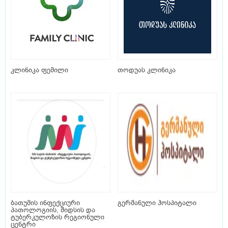
კლინიკა ფემილი
თოდუას კლინიკა
ბათუმის ინფექციური
გერმანული ჰოსპიტალი
პათოლოგიის, შიდსის და
ტუბერკულოზის რეგიონული
ცენტრი