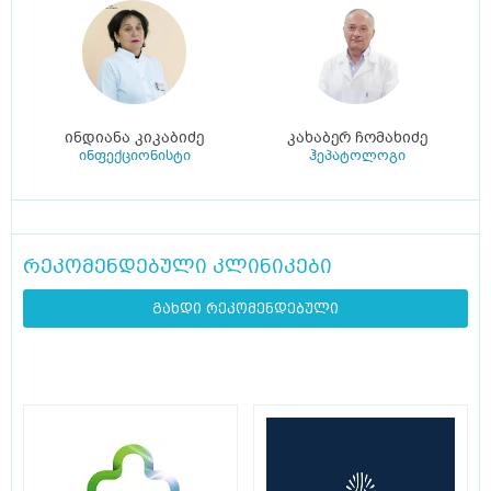
ინდიანა კიკაბიძე
კახაბერ ჩომახიძე
ინფექციონისტი
ჰეპატოლოგი
რეკომენდებული კლინიკები
გახდი რეკომენდებული