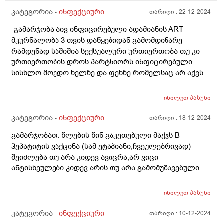
რამდენად სწორია ეს გადაწყვეტილება? ბავშვს აქვს
კატეგორია -
ინფექციური
თარიღი :
22-12-2024
მარცხენა მხარეს სულ ოდნავ მომატებული ჯირკვალი
-გამარჯობა აივ ინფიცირებული ადამიანის ART
სხვა არაფერი აწუხებს. ორმა პედიატრმა მითხრა რომ
მკურნალობა 3 თვის დაწყებიდან გამომდინარე
თავისით გაივლის კონტროლი უნდა მხოლოდო. ასე
რამდენად საშიშია სექსუალური ურთიერთობა თუ კი
ხანგრძლივათ იკურნება???
ურთიერთობის დროს პარტნიორს ინფიცირებული
სისხლო მოედო ხელზე და ფეხზე რომელსაც არ აქვს
ღია ჭრილობა არის რისკი რომ გადაედოს დაავადება?
მადლობა
იხილეთ
პასუხი
კატეგორია -
ინფექციური
თარიღი :
18-12-2024
გამარჯობათ. წლების წინ გაკეთებული მაქვს B
ჰეპატიტის ვაქცინა (სამ ეტაპიანი,ჩვეულებრივად)
შეიძლება თუ არა კიდევ ავიცრა,არ ვიცი
ანტისხეულები კიდევ არის თუ არა გამომუშავებული
იხილეთ
პასუხი
კატეგორია -
ინფექციური
თარიღი :
10-12-2024