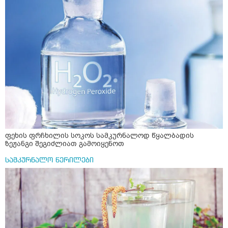
ფეხის ფრჩხილის სოკოს სამკურნალოდ წყალბადის
ზეჟანგი შეგიძლიათ გამოიყენოთ
სამკურნალო წერილები