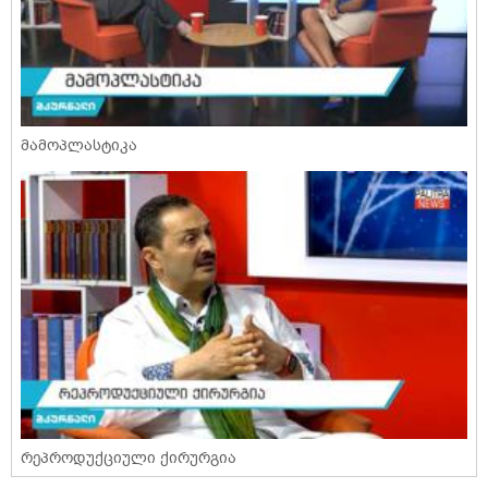
მამოპლასტიკა
რეპროდუქციული ქირურგია