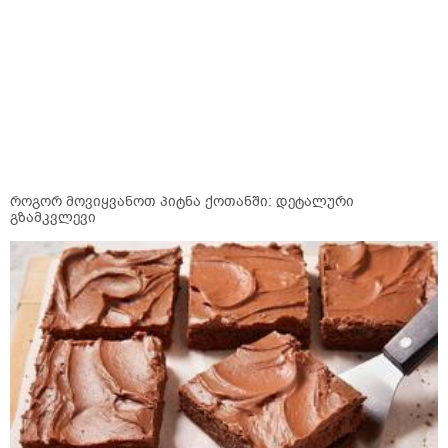
როგორ მოვიყვანოთ პიტნა ქოთანში: დეტალური
გზამკვლევი