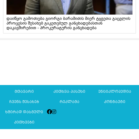
დაიწყო გამოძიება გიორგი ბარამიძის მიერ ტყვეთა გაცვლის
პროცესის შესახებ გაკეთებულ განცხადებასთან
დაკავშირებით - პროკურატურის განცხადება
მთავარი
კითხვა-პასუხი
ენციკლოპედია
ჩვენს შესახებ
რეკლამა
კონტაქტი
ხშირად დასმული
კითხვები
Mkurnali.ge © 2016 ყველა უფლება დაცულია