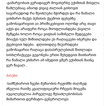
-გამარჯობათ ვერადავერ მოვახერხე ექიმთან მისვლა
წამლებსაც ამაოდ ვსვავ ძალიან გთხოვთ
სავარაუდოდ რა შეიძლება მჭირდეს და რა წამალი
ვიხმარო მაქვს პენისის ქვემოთ ფეხებზე
გამონაყარივით აი პრიშიკებივით ოღონდ არც თავი
აქვს და არაფერი როცა მიოფლიანდება ქავილი
მეწყება ხოლო როცა ვიფხან საშინელი შედეგები
მოაქვს სულ მიწითლდება ეს რაღაცეები იბერება და
ქვებივით ხდება.. დღითიდღე მიუარსდება
გამონაყარია რაღაცა დასასრულებთან წითლადა
სისხლჩაქცევა გეგონება ერთი შეხედვით მითხარით
რა წამალი ვხმარო ამ იმედით გწერ ექიმთან მაინც
ვერ წავალ...
პასუხი
-სამწუხაროთ ჩვენი მუშაობის რეჟიმში ძალზედ
ძნელია რაიმე კვალიფიციური რჩევის მოცემა.
აუცილებელია პირველივე შესაძლებობისას
მიმართოთ დერმატო–ვენეროლოგს.