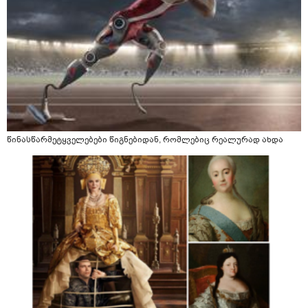
წინასწარმეტყველებები წიგნებიდან, რომლებიც რეალურად ახდა