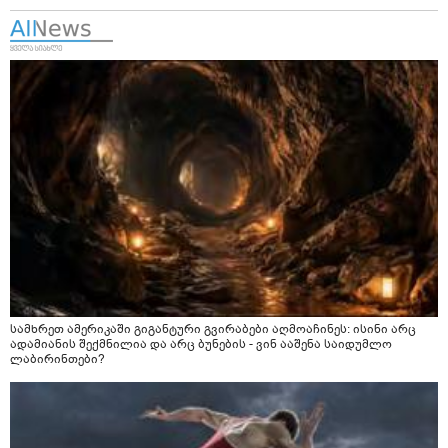
სამხრეთ ამერიკაში გიგანტური გვირაბები აღმოაჩინეს: ისინი არც
ადამიანის შექმნილია და არც ბუნების - ვინ ააშენა საიდუმლო
ლაბირინთები?