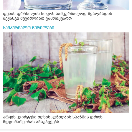
ფეხის ფრჩხილის სოკოს სამკურნალოდ წყალბადის
ზეჟანგი შეგიძლიათ გამოიყენოთ
სამკურნალო წერილები
არყის კვირტები ფეხის კუნთების სპაზმის დროს
მდგომარეობას ამსუბუქებს