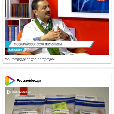
რეპროდუქციული ქირურგია