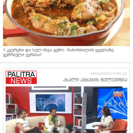
1 კვერცხი და სულ სხვა გემო - ჩახოხბილის ყველაზე
გემრიელი ვერსია!