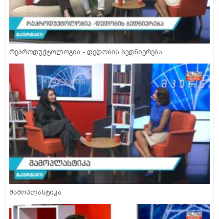
რეპროდუქტოლოგია - დედობის ბედნიერება
მამოპლასტიკა