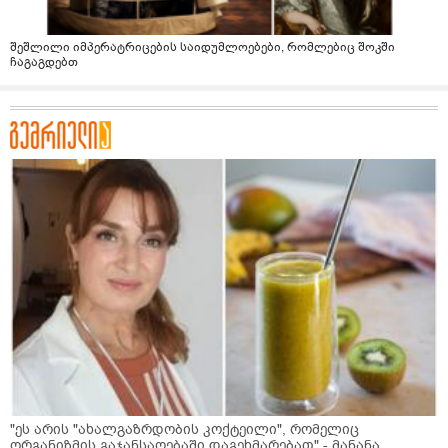
შეშლილი იმპერატრიცების საიდუმლოებები, რომლებიც შოკში
ჩაგაგდებთ
"ეს არის "ახალგაზრდობის კოქტეილი", რომელიც
ორგანიზმის გაჯანსაღებაში დაგეხმარებათ" - მანანა