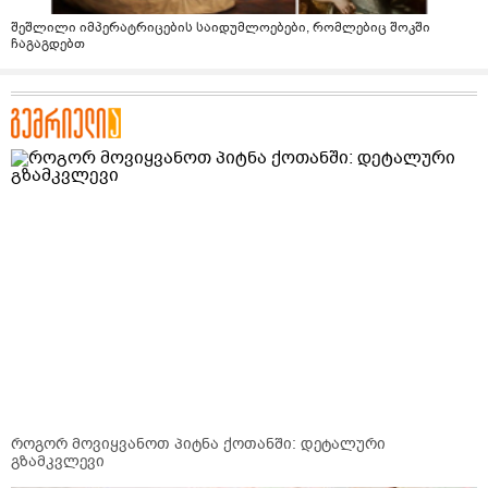
შეშლილი იმპერატრიცების საიდუმლოებები, რომლებიც შოკში
ჩაგაგდებთ
როგორ მოვიყვანოთ პიტნა ქოთანში: დეტალური
გზამკვლევი