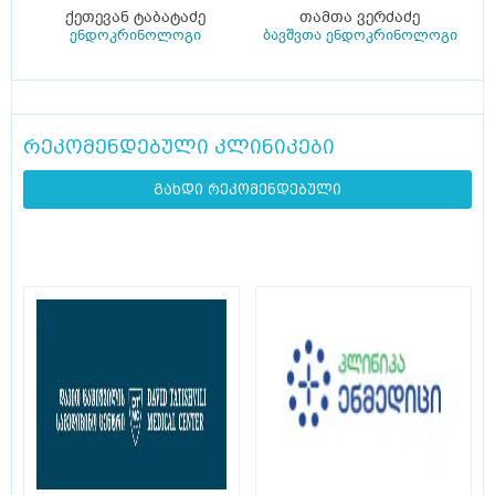
ქეთევან ტაბატაძე
თამთა ვერძაძე
ენდოკრინოლოგი
ბავშვთა ენდოკრინოლოგი
რეკომენდებული კლინიკები
გახდი რეკომენდებული