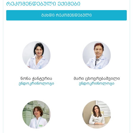
რეკომენდებული ექიმები
გახდი რეკომენდებული
ნონა ჭანტურია
მარი ცხოვრებაშვილი
ენდოკრინოლოგი
ენდოკრინოლოგი