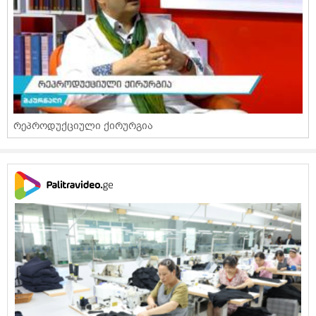
რეპროდუქციული ქირურგია