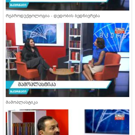
რეპროდუქტოლოგია - დედობის ბედნიერება
მამოპლასტიკა