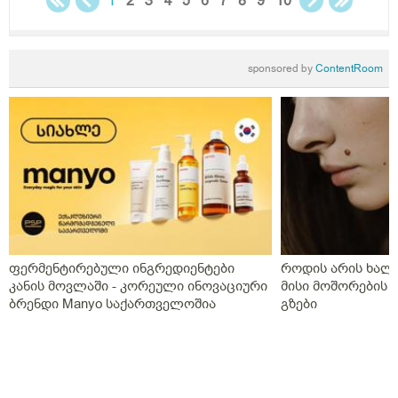
1
2
3
4
5
6
7
8
9
10
sponsored by
ContentRoom
ფერმენტირებული ინგრედიენტები
როდის არის ხალი
კანის მოვლაში - კორეული ინოვაციური
მისი მოშორების 
ბრენდი Manyo საქართველოშია
გზები