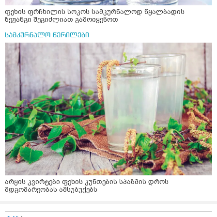
ფეხის ფრჩხილის სოკოს სამკურნალოდ წყალბადის
ზეჟანგი შეგიძლიათ გამოიყენოთ
სამკურნალო წერილები
არყის კვირტები ფეხის კუნთების სპაზმის დროს
მდგომარეობას ამსუბუქებს