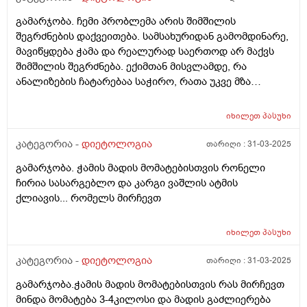
შევამცირო სხეულზე. მჭირდება ადამაიანი, ვინც
გამარჯობა. ჩემი პრობლემა არის შიმშილის
დამიწერს კვებას და ა.შ დავუსვამ კითხვებს და
შეგრძნების დაქვეითება. სამსახურიდან გამომდინარე,
შემამეცნებს კიდეც. აქედან გამომდინა, ვინ არის ჩემი
მავიწყდება ჭამა და რეალურად საერთოდ არ მაქვს
ექიმი? ვერ გავერკვიე. დიეტოლოგი, ნუტრიციოლოგი
შიმშილის შეგრძნება. ექიმთან მისვლამდე, რა
თუ ენდოკრინოლოგი? ვისთან ჩავეწერო და ვის
ანალიზების ჩატარებაა საჭირო, რათა უკვე მზა
მირჩევდით? მადლობა.
პასუხებით მივიდე ექიმთან?
იხილეთ
პასუხი
კატეგორია -
დიეტოლოგია
თარიღი :
31-03-2025
გამარჯობა. ჭამის მადის მომატებისთვის რონელი
ჩირია სასარგებლო და კარგი ვაშლის ატმის
ქლიავის... რომელს მირჩევთ
იხილეთ
პასუხი
კატეგორია -
დიეტოლოგია
თარიღი :
31-03-2025
გამარჯობა.ჭამის მადის მომატებისთვის რას მირჩევთ
მინდა მომატება 3-4კილოსი და მადის გაძლიერება