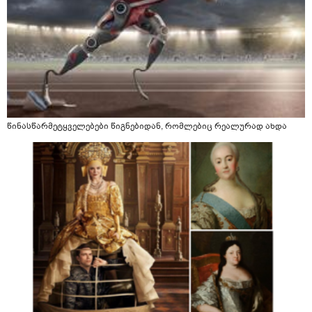
წინასწარმეტყველებები წიგნებიდან, რომლებიც რეალურად ახდა