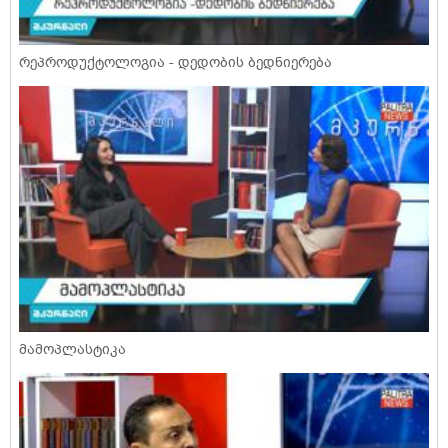
რეპროდუქტოლოგია - დედობის ბედნიერება
მამოპლასტიკა