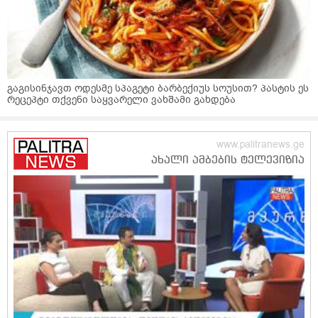
გაგისინჯავთ ოდესმე სპაგეტი ბარბექიუს სოუსით? პასტის ეს
რეცეპტი თქვენი საყვარელი ვახშამი გახდება