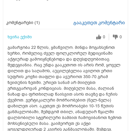
გააკეთეთ კომენტარი
კომენტარები (
1
)
ხვიჩა ექიმი
0
0
გამარჯობა 22 წლის, ყმაწვილო. მინდა მოგახსენოთ
ხერხი, რომელიც ძველ ფოლკლორულ მედიცინაში
აქტიურად გამოიყნენებოდა და დღესდღეობითაც
შედეგიანია. რაც უნდა გააკეთოთ ის არის რომ, ყოველ
დილით და საღამოს, აუცილებელია ავიღოთ ერთი
სუფრის კოვზი თაფლი და ავურიოთ 350-70 გრამ
ზეითუნის ზეთში. ურიეთ სანამ არ მიიღებთ
ერთგვაროვან კონდიციას. მიღებული მასა, ძალიან
ნაზად და ფრთხილად წაისვით ასოს თავზე და ჩუჩის
ქვემოთ. ვერტიკალური მოძრაობებით (ნელ-ნელა)
დაზილეთ ასო. აკეთეთ ეს მოძროაბები 10-15 წუთის
განმავლობაში, შემდგომ თბილ, ანადუღარ წყალში
დალბობილი სტერილური ბამბით ჩამოვიბანოთ ზემოთ
მოხსენიებული მასა. გაიმეორეთ ეს აქტი
ყოველდღიურად 2 კვირის განმავლობაში. შემდეგ