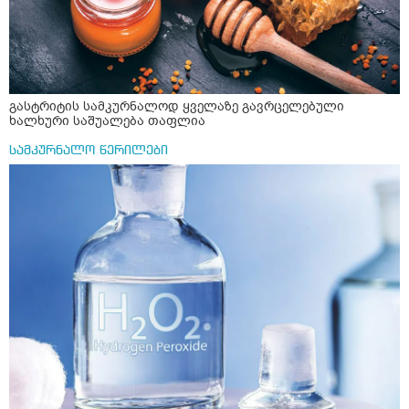
გასტრიტის სამკურნალოდ ყველაზე გავრცელებული
ხალხური საშუალება თაფლია
სამკურნალო წერილები