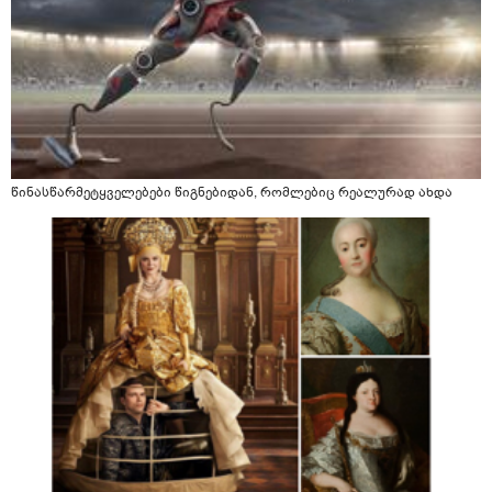
წინასწარმეტყველებები წიგნებიდან, რომლებიც რეალურად ახდა