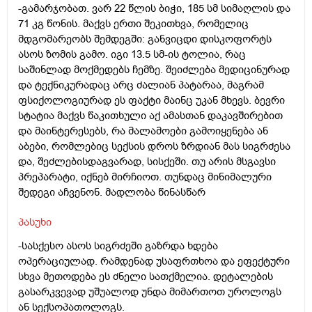
-გამარჯობათ. ვარ 22 წლის ბიჭი, 185 სმ სიმაღლის და
71 კგ წონის. მაქვს ერთი შეკითხვა, რომელიც
მდგომარეობს შემდეგში: განვიცდი დისკოფორტს
ასოს ზომის გამო. იგი 13.5 სმ-ის ტოლია, რაც
საშინლად მოქმედებს ჩემზე. შეიძლება მედიცინურად
და ტექნიკურადაც არც ძალიან პატარაა, მაგრამ
ფსიქოლოგიურად ეს ფაქტი მაინც უკან მხევს. ბევრი
სტატია მაქვს წაკითხული აქ ამასთან დაკავშირებით
და მაინტერესებს, რა მალამოები გამოიყენება ან
აბები, რომლებიც სექსის დროს ზრდიან მას სიგრძესა
და, შეძლებისდაგვარად, სისქეში. თუ არის მსგავსი
პრეპარატი, იქნებ მირჩიოთ. თუნდაც მინიმალური
შედეგი აჩვენონ. მადლობა წინასწარ
პასუხი
-სასქესო ასოს სიგრძეში გაზრდა ხდება
ოპერაციულად. რამდენად უსაფრთხოა და ეფექტური
სხვა მეთოდება ეს ძნელი სათქმელია. დეტალების
გასარკვევად უშუალოდ უნდა მიმართოთ უროლოგს
ან სექსოპათოლოგს.