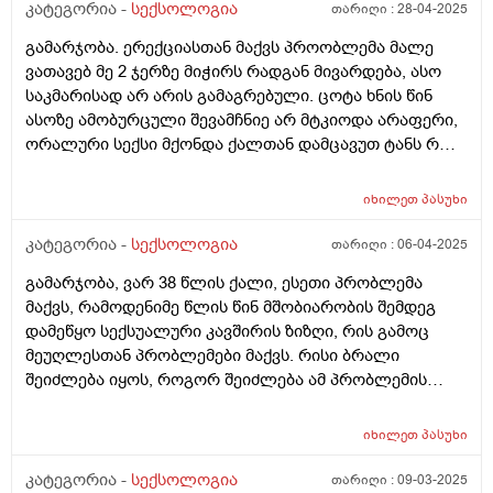
კატეგორია -
სექსოლოგია
თარიღი :
28-04-2025
გამარჯობა. ერექციასთან მაქვს პროობლემა მალე
ვათავებ მე 2 ჯერზე მიჭირს რადგან მივარდება, ასო
საკმარისად არ არის გამაგრებული. ცოტა ხნის წინ
ასოზე ამობურცული შევამჩნიე არ მტკიოდა არაფერი,
ორალური სექსი მქონდა ქალთან დამცავუთ ტანს რო
ვიბანდი ის ამობურცული ჩალურჯებული იყო
სავარაუდოდ კაპილარები უნდა ბრალი იყო. სპირტს
იხილეთ
პასუხი
ვისვამდი და გადამიარა სილურჯემ ზომამაც დაიკლო.
დ ვიტამინის ნაკლებობა მაქვს ანალიზმა 16 მიჩვენა
კატეგორია -
სექსოლოგია
თარიღი :
06-04-2025
ვსვავ ფინევიტ დ3. 60000 კვირაში 1 ხელ. რაც ამ
გამარჯობა, ვარ 38 წლის ქალი, ესეთი პრობლემა
წამალს ვსვავ საერთოდ არ ხდება აღზნება ასოსი.
მაქვს, რამოდენიმე წლის წინ მშობიარობის შემდეგ
მაინტერესებს ვის მივმართო ბათუმში თუ იცით ვინმე
დამეწყო სექსუალური კავშირის ზიზღი, რის გამოც
სპეციალისტი. ვარ 37 წლის.
მეუღლესთან პრობლემები მაქვს. რისი ბრალი
შეიძლება იყოს, როგორ შეიძლება ამ პრობლემის
შველა, მედიკამენტოზურად თუ როგორ, ან რა
პროფილის ექიმს მივმართო ამ პრობლემასთან
იხილეთ
პასუხი
დაკავშირებით, გთხოვთ დამაკვალიანოთ
კატეგორია -
სექსოლოგია
თარიღი :
09-03-2025