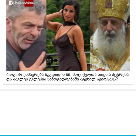
როგორ ეხმაურება ზუგდიდის წმ. მოციქულთა თავთა პეტრესა
და პავლეს ეკლესია საზოგადოებაში ატეხილ აჟიოტაჟს?