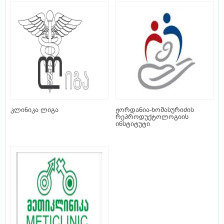
კლინიკა ლიგა
ჟორდანია-ხომასურიძის
რეპროდუქტოლოგიის
ინსტიტუტი