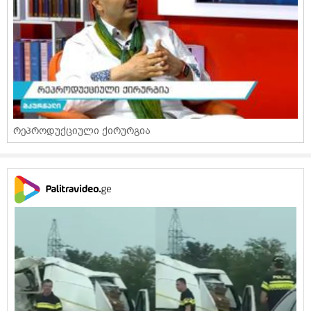
რეპროდუქციული ქირურგია