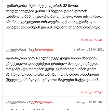
-გამარჯობა. ჩემი მეუღლე არის 32 წლის.
შეუღლებულები ვართ 10 წელია და ამ დროის
განმავლობაში ვცხოვრობთ სექსუალურად აქტიურად.
ხშირად ვკავდებით ორალური სექსითაც,ვსინჯავთ
სხვადასხვა პოზებს და ა.შ. ოდნავი შეხების,მოფერების
და კოცნის დროსაც კი უკვე გამაგრებული აქვს
სასქესო ორგანო. რამდენიმე დღეა ატყობს რომ
იხილეთ
პასუხი
სასქესო ორგანო როცა აუდგება არ მაგრდება კარგად
და მალევე მჩვარდება. გათავება არ უჭირს,განიცდის
კატეგორია -
სექსოლოგია
თარიღი :
28-01-2025
სიამოვნებასაც მაგრამ ანუ კარგად ამდგარი და
-გამარჯობა ვარ 40 წლის უკვე დიდი ხანია მაწუხებს
გამაგრებული არ აქვს. შეიძლება თუ არა ეს იყოს იმის
ერექციული დისფუნქცია ერთხელ ძლივს ვაღწევდი
მიზეზი, რომ წინა სამი კვირის განმავლობაში,ორჯერ
ორგაზმს და თითქმის ვერც ვგრძნობდი. ამის გამო
იწვა კლინიკაში და გაიკეთა ენდოსკოპიური და
მაქვს დისკომფორტი და ქალისკენ აღარ გამიხედია
წვრილი ნაწლავის გამოკვლევები. პირველად სრული
(მეუღლე არ მყავს) სურვილი ნაკლები მაქვს და თან არ
დაძინებით,მეორედ ნარკოზით,ვენაში შეუყვანეს
მინდა რო შევრცხვე. უროლოგს ავუხსენი და
ორივეჯერ წამალი. ასევე გასულ წელს, სექტემბერშიც
გამომიწერა ადორა. არც ეგ დამილევია არ ვიცი
გაიკეთა მსგავსი კვლევები,კოლონოსკოპია და
იხილეთ
პასუხი
როგორი რეაქცია აქვს. ანუ როგორც ვიაგრა არის
გასტროსკოპია,ასევე დაძინებებით. გემოგლობინი
ეგეთია დროებითი, თუ კურნავს კურნავს? ისიც არ ვიცი
კატეგორია -
სექსოლოგია
თარიღი :
13-01-2025
ფარული სისხლდენის გამო ჰქონდა 8.5ზე დაწეული. ეს
სწორად დამინიშნა თუ არა უბრალოდ ჩემი გასაჭირი
ყველაფერი შეიძლება უკავშირდებოდეს ამ