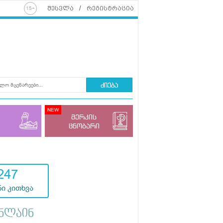
შესვლა
რეგისტრაცია
ძიება
მერკის
ცნობარი
247
ი კითხვა
ნლაინ