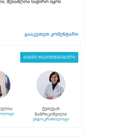
ლი, შესაძლოა საჭირო იყოს
გააკეთეთ კომენტარი
გახდი რეკომენდებული
ხულია
ქეთევან
ოლოგი
მამრიკიშვილი
ენდოკრინოლოგი