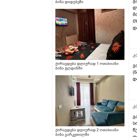
გ
ბინა დიდუბეში
ყოველი გაციების.ის არის
დ
რომ ამ პულმიკოლტის
მ
ფონზე თსჩ ამერია ამდრნი
Თ
ხნის დარეგულირებული.
დ
კ
ქირავდება დღიურად 1 ოთახიანი
ვ
ბინა გლდანში
(
დ
კ
გ
ს
წ
ქირავდება დღიურად 2 ოთახიანი
ბინა ვარკეთილში
თ