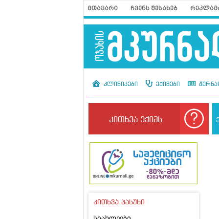
მთავარი
ჩვენს შესახებ
რეკლამ
კლინიკები
ექიმები
ჟურნა
კითხვა ექიმს
კითხვა პასუხი
სიახლეები