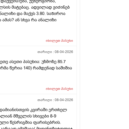
 დაქვეიᲗება, უენერგიობა,
ლსის მატებაც. ადვილად ვიᲫინებ
ნალიზი და მაქვს 3.80. საᲭიროა
ამას? ან სხვა რა ანალიზი
იხილეთ
პასუხი
თარიღი :
08-04-2026
ე ასეთი პასუხია: უზმოზე 85.7
რმა წერია 140) რამდენად საშიშია
იხილეთ
პასუხი
თარიღი :
08-04-2026
ადამიანისთვის კვირაში ერთხელ
ალიან მშველის სხივები 8-9
ეული წესრიგშია ფარისებრის.
მ კარგად იმუშავა( მიოინოზიტოლი+