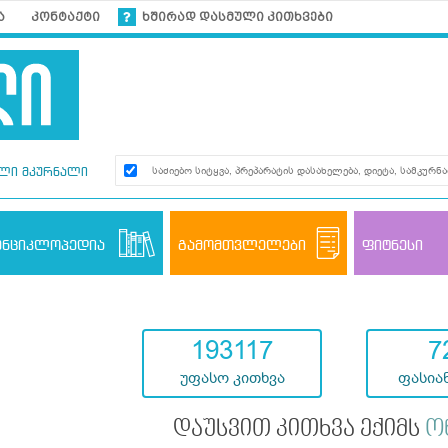
ა
კონტაქტი
ხშირად დასმული კითხვები
ლი მკურნალი
ენციკლოპედია
გამომთვლელები
ფიტნესი
193117
7
უფასო კითხვა
ფასიან
დაუსვით კითხვა ექიმს
ო