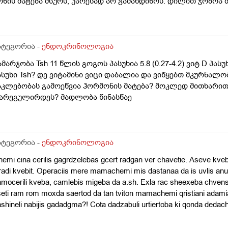
ონის მატება მსურს, უარესად არ გამახდინოს. დილით ჯობოა
ატეგორია -
ენდოკრინოლოგია
ამარჯობა Tsh 11 წლის გოგოს პასუხია 5.8 (0.27-4.2) ვიტ D პასუხ
ასუხი Tsh? დე ვიტამინი ვიცი დაბალია და ვიწყებთ მკურნალო
აკლებობას გამოეწვია ჰორმონის მატება? მოკლედ მითხარით
არეგულირდეს? მადლობა წინასწაე
ატეგორია -
ენდოკრინოლოგია
emi cina cerilis gagrdzelebas gcert radgan ver chavetie. Aseve kveb
radi kvebit. Operaciis mere mamachemi mis dastanaa da is uvlis an
mocerili kveba, camlebis migeba da a.sh. Exla rac sheexeba chvens 
eti ram rom moxda saertod da tan tviton mamachemi qristiani adamia
shineli nabijis gadadgma?! Cota dadzabuli urtiertoba ki qonda ded
icyes laparaki da icoda, rom apirebdnen Tbilisshi chasvlas dzalian m
nobt mamachems anu dzalian shecvlilia da yvelapers negatiurad uyu