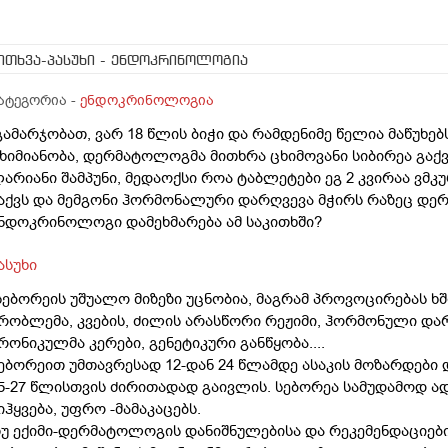
ითხვა-პასუხი
- ენდოკრინოლოგია
ატეგორია -
ენდოკრინოლოგია
გამარჯობათ, ვარ 18 წლის ბიჭი და რამდენიმე წელია მაწუხებს
ხიმიანობა, დერმატოლოგმა მითხრა ცხიმოვანი სიბირეა გაქვს
არიანი შამპუნი, მედაოქსი როა ტაბლეტები ეგ 2 კვირაა ვმ
აქვს და მემგონი ჰორმონალური დარღვევა მჭირს რაზეც დე
ნდოკრინოლოგი დამეხმარება ამ საკითხში?
ასუხი
სებორეის უშუალო მიზეზი უცნობია, მაგრამ პროვოცირებას ხშ
რობლემა, კვების, ძილის არასწორი რეჟიმი, ჰორმონული დარ
რონიკულმა კერები, გენეტიკური განწყობა....
ებორეით უმთავრესად 12-დან 24 წლამდე ასაკის მოზარდები 
5-27 წლისთვის ძირითადად გაივლის. სებორეა სამუდამოდ ა
იჰყვება, უფრო -მამაკაცებს.
უ ექიმი-დერმატოლოგის დანიშნულებისა და რეკემენდაციები