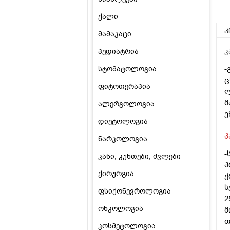
ქალი
კ
მამაკაცი
პედიატრია
კ
-
სტომატოლოგია
ც
ფიტოთერაპია
ლ
მ
ალერგოლოგია
ე
დიეტოლოგია
პ
ნარკოლოგია
-
კანი, კუნთები, ძვლები
პ
ქირურგია
ქ
ს
ფსიქონევროლოგია
2
ონკოლოგია
მ
თ
კოსმეტოლოგია