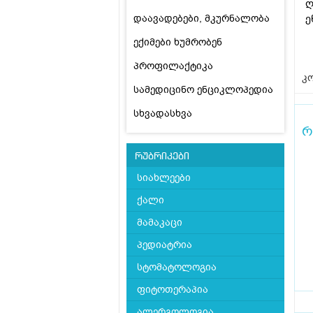
ღ
დაავადებები, მკურნალობა
ე
ექიმები ხუმრობენ
პროფილაქტიკა
კო
სამედიცინო ენციკლოპედია
სხვადასხვა
რ
რუბრიკები
სიახლეები
ქალი
მამაკაცი
პედიატრია
სტომატოლოგია
ფიტოთერაპია
ალერგოლოგია