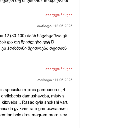
 მივიღო თუ საღამოს? Გმადლობთ
იხილეთ
პასუხი
თარიღი :
12-06-2026
ი 12 (30-100) ძაან სავანგაშოა ეს
ბას და თუ შეიძლება ვიტ D
 ეს ჰორმონი შეიძლება თვითონ
იხილეთ
პასუხი
თარიღი :
11-06-2026
is specialuri rejimic gamouceres, 4-
u chrilobebis damushaveba, mistvis
kitxvebs... Rasac qvia shokshi vart,
nia da gvikvirs ram gamoicvia aseti
achemtan bolo dros magram mere isev
ale. Zogadad es bolo clebia, ragac ver
rebs! Tan cota pulis problemebic