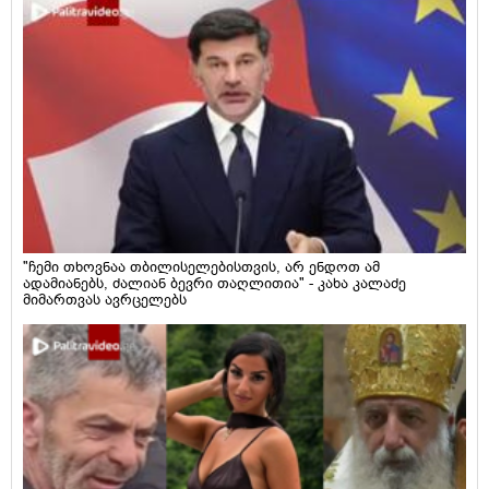
"ჩემი თხოვნაა თბილისელებისთვის, არ ენდოთ ამ
ადამიანებს, ძალიან ბევრი თაღლითია" - კახა კალაძე
მიმართვას ავრცელებს