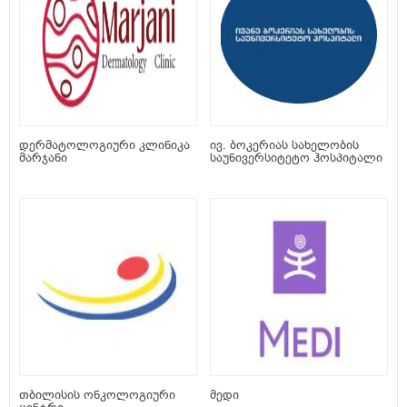
დერმატოლოგიური კლინიკა
ივ. ბოკერიას სახელობის
მარჯანი
საუნივერსიტეტო ჰოსპიტალი
თბილისის ონკოლოგიური
მედი