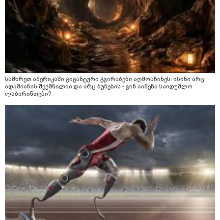
სამხრეთ ამერიკაში გიგანტური გვირაბები აღმოაჩინეს: ისინი არც
ადამიანის შექმნილია და არც ბუნების - ვინ ააშენა საიდუმლო
ლაბირინთები?