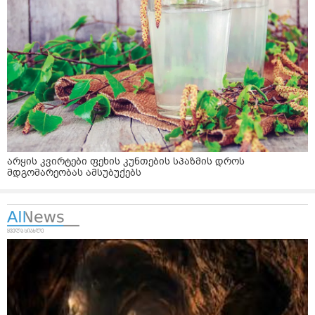
არყის კვირტები ფეხის კუნთების სპაზმის დროს
მდგომარეობას ამსუბუქებს