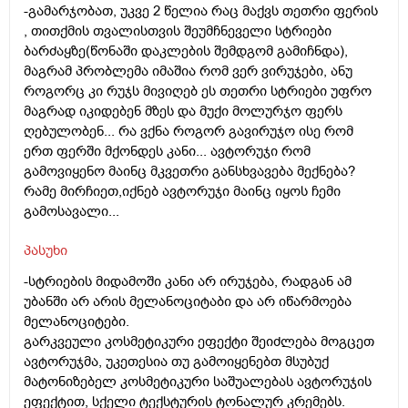
-გამარჯობათ, უკვე 2 წელია რაც მაქვს თეთრი ფერის
, თითქმის თვალისთვის შეუმჩნეველი სტრიები
ბარძაყზე(წონაში დაკლების შემდგომ გამიჩნდა),
მაგრამ პრობლემა იმაშია რომ ვერ ვირუჯები, ანუ
როგორც კი რუჯს მივიღებ ეს თეთრი სტრიები უფრო
მაგრად იკიდებენ მზეს და მუქი მოლურჯო ფერს
ღებულობენ... რა ვქნა როგორ გავირუჯო ისე რომ
ერთ ფერში მქონდეს კანი... ავტორუჯი რომ
გამოვიყენო მაინც მკვეთრი განსხვავება მექნება?
რამე მირჩიეთ,იქნებ ავტორუჯი მაინც იყოს ჩემი
გამოსავალი...
პასუხი
-სტრიების მიდამოში კანი არ ირუჯება, რადგან ამ
უბანში არ არის მელანოციტაბი და არ იწარმოება
მელანოციტები.
გარკვეული კოსმეტიკური ეფექტი შეიძლება მოგცეთ
ავტორუჯმა, უკეთესია თუ გამოიყენებთ მსუბუქ
მატონიზებელ კოსმეტიკური საშუალებას ავტორუჯის
ეფექტით, სქელი ტექსტურის ტონალურ კრემებს.