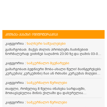
კითხვა-პასუხი (ფიტოტერაპია)
კატეგორია :
ხალხური საშუალებები
გამარჯობათ. მაქვს ძილის პრობლემა.ჩაძინებით
ნორმალურად ვიძინებ საღამოს 23:00 ზე და ღამის 03-00
ან 04:00 საათზე მეღვიძება და მერე ვერ ვიძინებ
ვერაფრით.რამე ხალხური საშუალება თუ არის ამ
კატეგორია :
სამკურნალო მცენარეები
პრობლემის მოსაგვარებლად
გამარჯობათ.ბედნიერი შობა-ახალი წელი! მაინტერესებს
კურკუმას( კურკუმინი) ჩაი ან რძიანი კურკუმას მიღების
წესი. მაინტერესებდა და წავიკითხე ასეთი ინფორმაცია:
კურკუმას გააჩნია ანთების საწინააღმდეგო,
კატეგორია :
სამკურნალო წერილები
დამამშვიდებელი და ანტიოქსიდანტური თვისებები.ის
თაფლი, რომელიც 8 წელია ინახება სარდაფში,
უნდა მივიღოთო ცხიმთან და შავ პილპილთან ერთად
მოთავსებულია მინის ქილაში და დახურულია
ეფექტურობის მიზნით. 1) პირველი ვარიანტი არის ჩაი:
პლასტმასის სახურავით. ექნება თუ არა შენარჩუნებული
როგორ მივიღო კურკუმას ჩაი? უზმოზე,ჭამამდე თუ ჭამის
სასარგებლო თვისებები და შეიძლება თუ არა მისი
კატეგორია :
სამკურნალო წერილები
შემდეგ? თბილი წყალი უნდა დავასხათ თუ მდუღარე?
მირთმევა? გმადლობთ.