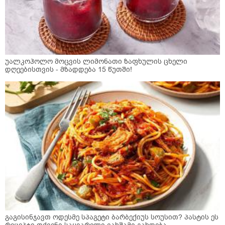
უალკოჰოლო მოცვის ლიმონათი ზაფხულის ცხელი
დღეებისთვის - მზადდება 15 წუთში!
გაგისინჯავთ ოდესმე სპაგეტი ბარბექიუს სოუსით? პასტის ეს