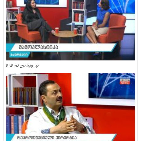
მამოპლასტიკა