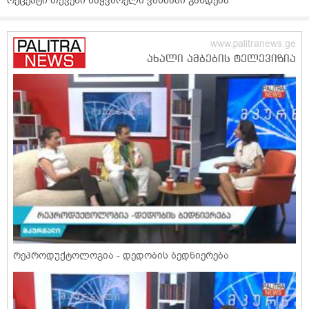
რეცეპტი თქვენი საყვარელი ვახშამი გახდება
რეპროდუქტოლოგია - დედობის ბედნიერება