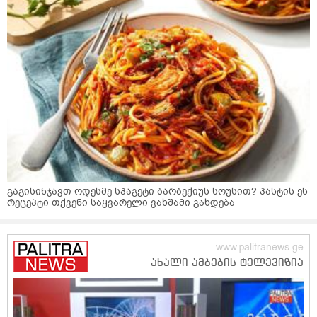
გაგისინჯავთ ოდესმე სპაგეტი ბარბექიუს სოუსით? პასტის ეს
რეცეპტი თქვენი საყვარელი ვახშამი გახდება