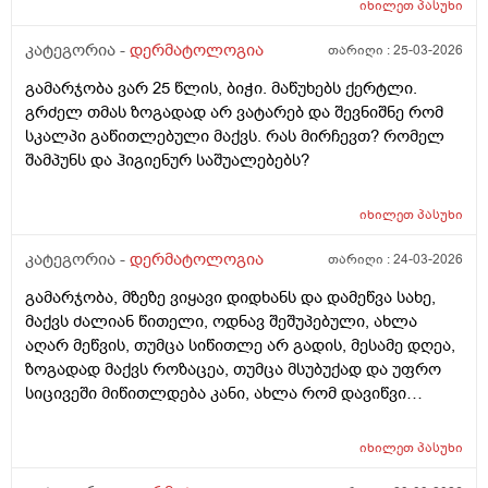
იხილეთ
პასუხი
კატეგორია -
დერმატოლოგია
თარიღი :
25-03-2026
გამარჯობა ვარ 25 წლის, ბიჭი. მაწუხებს ქერტლი.
გრძელ თმას ზოგადად არ ვატარებ და შევნიშნე რომ
სკალპი გაწითლებული მაქვს. რას მირჩევთ? რომელ
შამპუნს და ჰიგიენურ საშუალებებს?
იხილეთ
პასუხი
კატეგორია -
დერმატოლოგია
თარიღი :
24-03-2026
გამარჯობა, მზეზე ვიყავი დიდხანს და დამეწვა სახე,
მაქვს ძალიან წითელი, ოდნავ შეშუპებული, ახლა
აღარ მეწვის, თუმცა სიწითლე არ გადის, მესამე დღეა,
ზოგადად მაქვს როზაცეა, თუმცა მსუბუქად და უფრო
სიცივეში მიწითლდება კანი, ახლა რომ დავიწვი
ძალიან წითელი მაქვს, ვიცი რომ დრო უნდა მაგრამ
შეიძლება რომ უფრო გამიღიზიანდეს? და ამ
იხილეთ
პასუხი
შემთხვევაში რა უნდა ვქნა?