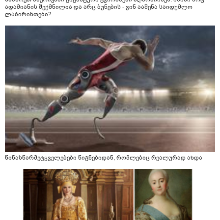
ადამიანის შექმნილია და არც ბუნების - ვინ ააშენა საიდუმლო
ლაბირინთები?
წინასწარმეტყველებები წიგნებიდან, რომლებიც რეალურად ახდა