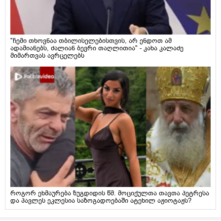
"ჩემი თხოვნაა თბილისელებისთვის, არ ენდოთ ამ
ადამიანებს, ძალიან ბევრი თაღლითია" - კახა კალაძე
მიმართვას ავრცელებს
როგორ ეხმაურება ზუგდიდის წმ. მოციქულთა თავთა პეტრესა
და პავლეს ეკლესია საზოგადოებაში ატეხილ აჟიოტაჟს?