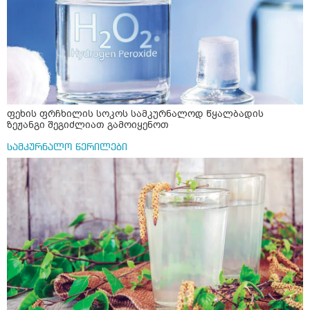
ფეხის ფრჩხილის სოკოს სამკურნალოდ წყალბადის
ზეჟანგი შეგიძლიათ გამოიყენოთ
სამკურნალო წერილები