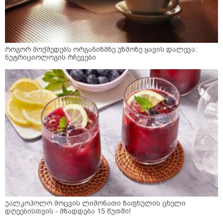
როგორ მოქმედებს ორგანიზმზე უზმოზე ყავის დალევა:
ნუტრიციოლოგის რჩევები
უალკოჰოლო მოცვის ლიმონათი ზაფხულის ცხელი
დღეებისთვის - მზადდება 15 წუთში!