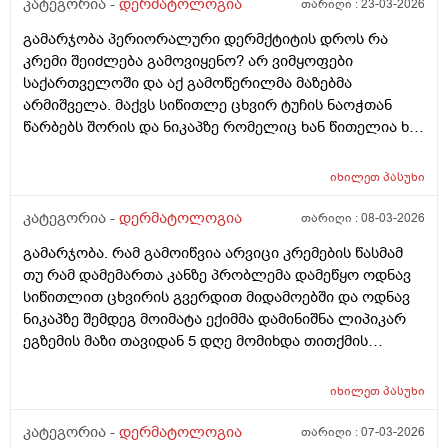
კატეგორია -
დერმატოლოგია
თარიღი :
23-03-2026
გამარჯობა პერიორალური დერმქტიტის დროს რა
კრემი შეიძლება გამოვიყენო? არ ვიმყოფები
საქართველოში და აქ გამოწერილმა მაზებმა
არმიშველა. მაქვს სიწითლე ცხვირ ტუჩის ნაოჭთან
წარბებს შორის და ნიკაპზე რომელიც ხან წითელია ხან
ძალიან გამომშრალი და მექერცლება. თუ შეგიძლიათ
მირჩიეთ რა მაზი შემიძლია გამოვიყენო. მადლობა
იხილეთ
პასუხი
კატეგორია -
დერმატოლოგია
თარიღი :
08-03-2026
გამარჯობა. რამ გამოიწვია არვიცი კრემების წასმამ
თუ რამ დამემართა კანზე პრობლემა დამეწყო ოდნავ
სიწითლით ცხვირის გვერდით მიდამოებში და ოდნავ
ნიკაპზე შემდეგ მოიმატა ექიმმა დამინიშნა ლიპიკარ
ეგზემის მაზი თავიდან 5 დღე მომიხდა თითქმის
ამილაგა და შემდეგ ისევ თავიდან დამეწყო სიწითლე
და დაემატა წარბებს შორის . გავაგრძელე ეს ეგზემია
იხილეთ
პასუხი
მაზი მაგრამ უფრო მიუარესებდა და ახლა არაფერს
არ ვისმევ მაგრამ კანი მაქვს საშინლად გამომშრალი
კატეგორია -
დერმატოლოგია
თარიღი :
07-03-2026