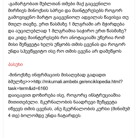
-გამარჯობათ შუბლთან თმები მაქ გაცვენილი
მირჩიეს მინოქსის სპრეი და მაინტერესებს როგორ
გამოვიყენო მარტო გაცვენიოლ ადგილას წავისვა თუ
მთელ თავზე, ერთ წასმაზე 1 მლგრამი არ მჭირდება
და აუცილებლად 1 მლგრამია საჭირო ერთ წასმაზე?
და კიდე მაინტერესებს რო ანოტაციაში უწერია რომ
მისი შეწყვეტა ხელს უწყობს თმის ცვენას და როგორ
უნდა სჰევწყვიტო ისე რო თმის ცვენა არ დამეწყოს
პასუხი
-მინოქსზე ინფრმაციის მისაღებად გადადთ
ბმულზე>>>
http://mkurnali.ambebi.ge/enciklopedia.html?
task=term&id=6160
დაიცავით დოზირება ისე, როგორც ინსტრუციაშია
მითითებული. მკურნალობის ნაადრევი შეწყვეტა
იწვევს თმის ცვენას, ანუ მკურნალობის კურსი (მინიმუმ
4 თვ) ბოლომდე უნდა ჩატარდეს.