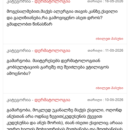
მაინტერესებს, რისი ბრალი შეიძლება იყოს და რას
კატეგორია -
დერმატოლოგია
თარიღი :
16-05-2026
მირჩევთ? ადრე მქონდა ეგზემა და გამიარა მაგრამ
მოგესალმებით,მაქვს ალერგია თავის კანზე,ქავილი
მაინც ბრუნდება დროდადრო
და გაღიზიანება,რა გამოვიყენო ასეთ დროს?
გმადლობთ წინასწარ
იხილეთ
პასუხი
კატეგორია -
დერმატოლოგია
თარიღი :
11-05-2026
გამარჯობა. მაიტერესებს დერმატოლოგთან
კობსულტაციის გარეშე თუ შეიძლება ვტილიგოს
ამოცნობა?
იხილეთ
პასუხი
კატეგორია -
დერმატოლოგია
თარიღი :
10-05-2026
გამარჯობა, მოკლედ უკანალზე მაქვს ქავილი, ოღონდ
ანუსთან არა ოდნავ ზევით(კუდუსუნის ქვევით
კუდუსუნსა და ანუს შორის), ძაან ისეთი ქავილიც არააა
უფრო ხელის მოხვედრისას მეფხანება და მოფხანისას