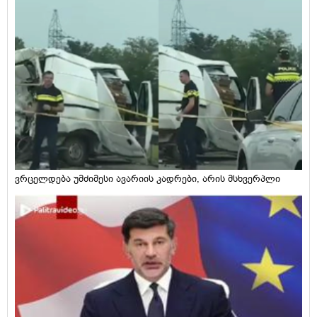
ვრცელდება უმძიმესი ავარიის კადრები, არის მსხვერპლი