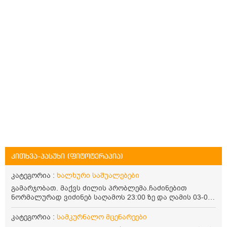
კითხვა-პასუხი (ფიტოტერაპია)
კატეგორია :
ხალხური საშუალებები
გამარჯობათ. მაქვს ძილის პრობლემა.ჩაძინებით
ნორმალურად ვიძინებ საღამოს 23:00 ზე და ღამის 03-00
ან 04:00 საათზე მეღვიძება და მერე ვერ ვიძინებ
ვერაფრით.რამე ხალხური საშუალება თუ არის ამ
კატეგორია :
სამკურნალო მცენარეები
პრობლემის მოსაგვარებლად