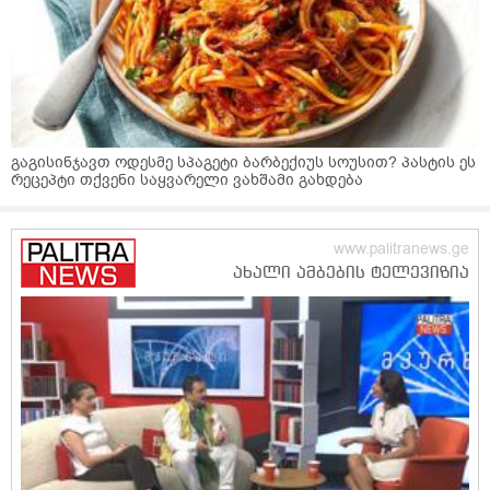
გაგისინჯავთ ოდესმე სპაგეტი ბარბექიუს სოუსით? პასტის ეს
რეცეპტი თქვენი საყვარელი ვახშამი გახდება