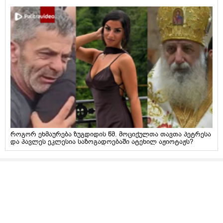
როგორ ეხმაურება ზუგდიდის წმ. მოციქულთა თავთა პეტრესა
და პავლეს ეკლესია საზოგადოებაში ატეხილ აჟიოტაჟს?