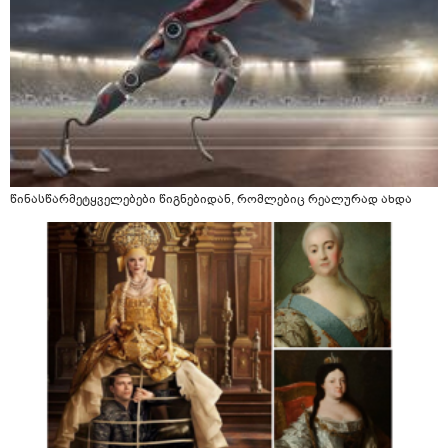
წინასწარმეტყველებები წიგნებიდან, რომლებიც რეალურად ახდა