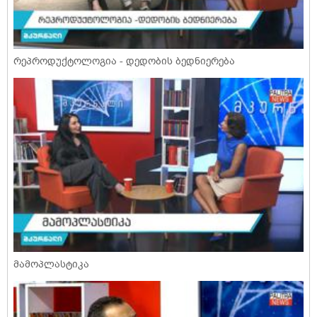
რეპროდუქტოლოგია - დედობის ბედნიერება
მამოპლასტიკა