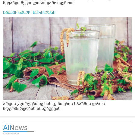
ზეჟანგი შეგიძლიათ გამოიყენოთ
სამკურნალო წერილები
არყის კვირტები ფეხის კუნთების სპაზმის დროს
მდგომარეობას ამსუბუქებს