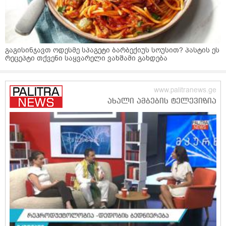
გაგისინჯავთ ოდესმე სპაგეტი ბარბექიუს სოუსით? პასტის ეს
რეცეპტი თქვენი საყვარელი ვახშამი გახდება