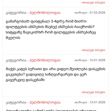
მაგრამ ამდენი ხველებისგან Თუ რიდგან არ ვიცი
იხილეთ
პასუხი
ალბად ბევრი ხველებისგან Თუ ანᲗება არაა უკვე
კატეგორია -
პულმონოლოგია
თარიღი :
31-03-2026
გვერᲫე ნეკნები მტკივა ხოლმე ხან გულმკერდᲨიც
გადავიდა რამოდენიმეჯერ ტკივილი ასევე რომ
გამარჯობაᲗ ფასტენალ 3-4დᲦე რომ მიიᲦო
ვწევარ და სპეციალურად ამოვისუნᲗქავ გულ მკერდის
ფილტვების ანᲗების მსუბუქ ანᲗებას Ჩააქრობს?
Შუა ნაწილᲨი ხმა მესმის ხოლმე სტვენის არა როგორც
სიტყვაზე წავიკიᲗხრ რომ ფილტვების ანᲗებაზეც
ნახველიარის ხოლმე დაგროვებული რომ
Შველის
ამოვახველებ მერე აᲦაარა ხოლმე ესეᲗი ᲨეგრᲫნება
ასევე რომ ვზივარ და მიყუდებული ვარ და ვსუნᲗავ
იხილეთ
პასუხი
უკან ნეკნებᲨი ანალოგიურად არის ხოლმე ხმა და ხმის
ტემბრიც Შემეცვალა Შუა ნაწილᲨი რომ მაწვება
კატეგორია -
პულმონოლოგია
თარიღი :
15-01-2026
ხოლმე გულ მკერდᲨი Თან ესევე ცცხვირᲨიც
მომიᲭერს ხოლმე რომ დავახველებ და ნახველს
მაქვს კატეს სურათი და არა ვიდეო,შეიძლება დასკვნის
ამოვიᲦებ ცხვირიდანაც ვიხოზლავ ისე ვერა Თუარ
გაკეთება? გადავიღე საზღვარგარეთ და ვერ
ᲩავიᲨვი არ მეხსნება და ამდენი ხველებისგან მერე
გავერკვიე დასკვნაში
ვწიᲗლებდი და Შეხურების ᲨეგრᲫნება მაქვს ხოლმე
ᲗიᲗქოს სიცხე გაქო და ვოფლიანდები
იხილეთ
პასუხი
ციპროფლოქსაცინი 500მ ამ წამლის დალევა
ᲗუᲨეიᲫლება ექიმის. გარეᲨე
კატეგორია -
პულმონოლოგია
თარიღი :
13-01-2026