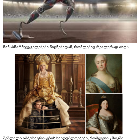
წინასწარმეტყველებები წიგნებიდან, რომლებიც რეალურად ახდა
შეშლილი იმპერატრიცების საიდუმლოებები, რომლებიც შოკში