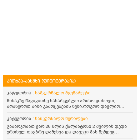
კითხვა-პასუხი (ფიტოტერაპია)
კატეგორია :
სამკურნალო მცენარეები
მიხაკზე წავიკითხე სასარგებლო არისო.გთხოვთ,
მომწეროთ მისი გამოყენების წესი.როგორ დავლიო
მიხაკის ჩაი. ასევე მაინტერესებს ლეიკოციტები მაქვს
ოდნავ დაბალი და წავიკითხე ლეიკოციტების დონეს
კატეგორია :
სამკურნალო წერილები
მაღლა წევსო და ასეა?
გამარჯობათ ვარ 26 წლის ქალბატონი 2 შვილის დედა
ერთხელ თავბრუ დამეხვა და დავეცი მას შემდეგ
დამეწყო შიშები ვეღარ გავდიოდი გარეთ რადგან ისევ