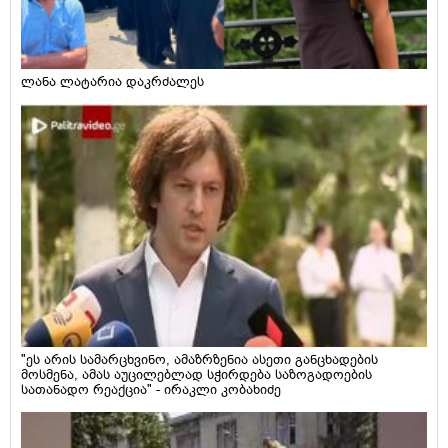
ლანა ლატარია დაკრძალეს
"ეს არის სამარცხვინო, ამაზრზენია ასეთი განცხადების
მოსმენა, ამას აუცილებლად სჭირდება საზოგადოების
სათანადო რეაქცია" - ირაკლი კობახიძე