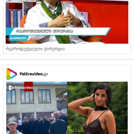
რეპროდუქციული ქირურგია