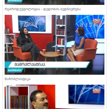
რეპროდუქტოლოგია - დედობის ბედნიერება
მამოპლასტიკა