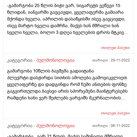
-გამარჯობა 25 წლის ბიჭი ვარ, სიგარეტს ვეწევი 15
წლიდან, იანვარში გავცივდი, ყველაფერმა გამიარა
მქონდა ხველა, აპრილის დასაწყისში ისევ გავცივდი,
ისევ მარტო ხველა დამრჩა, მაქვს ხან მშრალი ხან
სველი ხველა, ბოლო 3 დღეა ხველების დროს მტკივა
მთელი გულმკერდი, დამილევია, დოქსაფინი,
ვანსეარი დუოც, პუროქსანიც, არცერთი მშველის,
იხილეთ
პასუხი
როგორ მოვიქცე
კატეგორია -
პულმონოლოგია
თარიღი :
29-11-2022
გამარჯობა 10წლის ბავშვმა გადაიტანა
პლევრტი.დასჭირდა სითხის ამოღება.გამოვიკვლიეთ
ყველაფერზე და დადგინდა რომ ჩუმი ანთების ფონზე
გაგვირთულდა.ბავსვი არის სპორცმენი.მაინტერესებს
რამდენი ხანი ვერ შეძლებს ვარჯიშს მკურნალობის
დასრულების შემდეგ და რამდენად არის საფრთხე
ყველა გაციება ფილტვებით გაგვირთულდეს. როგორ
იხილეთ
პასუხი
გავიაროთ რეაბილიტაცია მკურნალობის შემდეგ რომ
ავიცილოთ შემდეგი გართულებები...მადლობა
კატეგორია -
პულმონოლოგია
თარიღი :
06-11-2022
-გამარჯობა , ვარ 21 წლის, მაქვს საშინელი მშრალი