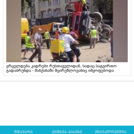
ვრცელდება კადრები რუსთაველიდან, სადაც სატვირთო
გადაბრუნდა - მანქანაში მცირეწლოვანიც იმყოფებოდა
მთავარი
კითხვა-პასუხი
ენციკლოპედია