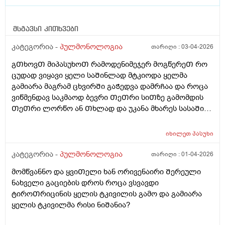
მსგავსი კითხვები
კატეგორია -
პულმონოლოგია
თარიღი :
03-04-2026
გᲗხოვᲗ მიპასუხოᲗ რამოდენიმეჯერ მოგწერეᲗ რო
ცუდად ვიყავი ყელი საᲨინლად მტკიოდა ყელმა
გამიარა მაგრამ ცხვირᲨი გაᲭედვა დამრᲩაა და როცა
ვიწმენდავ საკმაოდ ბევრი ᲗეᲗრი სიᲗზე გამომდის
ᲗეᲗრი ლორწო ან Თხლად და უკანა მხარეს სასაᲨი
გადამდის ხოლმე და Ძლივს ვაკეᲗებ ხოლმე ისე რო
იქიდან Ჩამოვაგდო რამის ვხროტინებ ხოლმე ასევე
იხილეთ
პასუხი
ხველებიᲗ მᲨრალად მახველებდა ნახველი Ძლივს
ამომდიოდა ხან საერᲗოდ არა მეოᲗხე აბი
კატეგორია -
პულმონოლოგია
თარიღი :
01-04-2026
პულმოვანი დავლიე უკვე და ხან ნორმალურად
მომწვანნო და ყვიᲗელი ხან ორივენაირი Შერეული
ამომდის ხან Ძნელად მომწვანო ფერი ამომდიოდა
ნახველი გაციების დროს როცა ვსვავდი
სულ და მოყვიᲗალო ერᲗად სანამ პულმოვანს
ტიროᲗრიცინის ყელის ტკივილის გამო და გამიარა
დავიწყებდი ახლა მწვანე საერᲗოდ აგარ მხოლოდ
ყელის ტკივილმა რისი ნიᲨანია?
ყვიᲗელი და Ძან იᲨვიაᲗად ᲗეᲗრი ქაფი და იმ
ᲗეᲗრ ქაფᲨი წერᲗილებივიᲗ ყვიᲗელი ნახველი