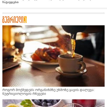
ჩაგაგდებთ
როგორ მოქმედებს ორგანიზმზე უზმოზე ყავის დალევა:
ნუტრიციოლოგის რჩევები