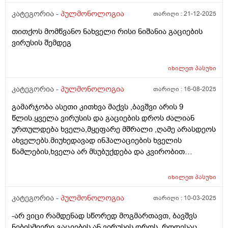
კატეგორია -
პულმონოლოგია
თარიღი :
21-12-2025
თითქოს მომწვანო ნახველი რისი ნიშანია გაციების
ვირუსის შემდეგ
იხილეთ
პასუხი
კატეგორია -
პულმონოლოგია
თარიღი :
16-08-2025
გამარჯობა ასეთი კითხვა მაქვს ,ბავშვი არის 9
წლის.ყველა ვირუსის და გაციების დროს ძალიან
ურთულდება ხველა,მყეფარე მშრალი ,ღამე არასდეოს
ახველებს.მიუხედავად ინჰალაციების ხველის
წამლების,ხველა არ მსუბუქდება და კვირობით
მიყვება.იყო რამდენჯერმა ანტიბიოტიკების საჭიროება
და აზიმაკზე ალაგდა.ახლა ვფიქრობ პულმონოლოგს
იხილეთ
პასუხი
ვაჩვენო ,იქნებ რამე კვლევებით დადგინდეს რა
ხველის ტიპია და იქნევ სხვანაირი მიდგომა
კატეგორია -
პულმონოლოგია
თარიღი :
10-03-2025
უნდა.ალერგიული გაკვეთებულია იმყნოგლობულინი
-არ ვიცი რამდენად სწორედ მოგმართავთ, ბავშვს
და ნორმაა.რას მირჩევთ ან როდის ჯობია როდესაც
ნებისმიერი გაციების ან ვირუსის დროს, როდესაც