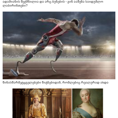
ადამიანის შექმნილია და არც ბუნების - ვინ ააშენა საიდუმლო
ლაბირინთები?
წინასწარმეტყველებები წიგნებიდან, რომლებიც რეალურად ახდა