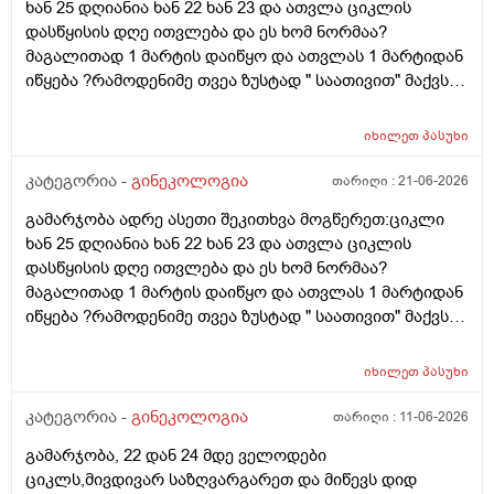
ხან 25 დღიანია ხან 22 ხან 23 და ათვლა ციკლის
დასწყისის დღე ითვლება და ეს ხომ ნორმაა?
მაგალითად 1 მარტის დაიწყო და ათვლას 1 მარტიდან
იწყება ?რამოდენიმე თვეა ზუსტად " საათივით" მაქვს
უკვე 21 დღიანი და ვიცი რომ ნორმაა, მაგრამ სულ
მეშინია კიდევ ხომ არ ჩამოიწევს? მინდა რომ 25 ან
იხილეთ
პასუხი
მეტი დღიანი იყოს.ან რატომ ჩამოდის ესე დროთა
განმავლობაში ? შესაძლოა ისევ 23 ან 25 დღიანი
კატეგორია -
გინეკოლოგია
თარიღი :
21-06-2026
გახდეს.ან რა ანალიზებია საჭირო რომ თუ
გამარჯობა ადრე ასეთი შეკითხვა მოგწერეთ:ციკლი
რამეა.ზოგადად წლებია აუტოიმონური თირეოდიტი
ხან 25 დღიანია ხან 22 ხან 23 და ათვლა ციკლის
მაქვს.ხშირად მაქვს სანერვიულო.რითი შეიძლება
დასწყისის დღე ითვლება და ეს ხომ ნორმაა?
უნდაცკვების სახით რომ ვმართო ციკლის დღეები?
მაგალითად 1 მარტის დაიწყო და ათვლას 1 მარტიდან
პასუხიც მივიღე და არა, ყველაფერი ჩვეულებრივადაა
იწყება ?რამოდენიმე თვეა ზუსტად " საათივით" მაქვს
არც ჭარბი სისხლდება არ არის.ადრე რომ 7 დღემდე
უკვე 21 დღიანი და ვიცი რომ ნორმაა, მაგრამ სულ
გასრანდა ახლა 21 დღიანზე 4 დღიანია.თქვენ
მეშინია კიდევ ხომ არ ჩამოიწევს? მინდა რომ 25 ან
მითხარით რომ შეიმოწმეთო ტიესეიჩი და კიდევ სხვა
იხილეთ
პასუხი
მეტი დღიანი იყოს.ან რატომ ჩამოდის ესე დროთა
ჰორმონებიცო და რომელი ამ შემთხვევაში? მადლობა
განმავლობაში ? შესაძლოა ისევ 23 ან 25 დღიანი
კატეგორია -
გინეკოლოგია
თარიღი :
11-06-2026
ასაკი 40
გახდეს.ან რა ანალიზებია საჭირო რომ თუ
გამარჯობა, 22 დან 24 მდე ველოდები
რამეა.ზოგადად წლებია აუტოიმონური თირეოდიტი
ციკლს,მივდივარ საზღვარგარეთ და მიწევს დიდ
მაქვს.ხშირად მაქვს სანერვიულო.რითი შეიძლება