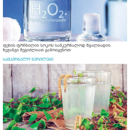
ფეხის ფრჩხილის სოკოს სამკურნალოდ წყალბადის
ზეჟანგი შეგიძლიათ გამოიყენოთ
სამკურნალო წერილები