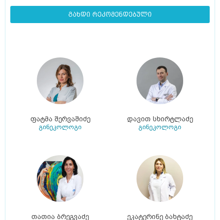
გახდი რეკომენდებული
ფატმა შერვაშიძე
დავით სხირტლაძე
გინეკოლოგი
გინეკოლოგი
თათია ბრეგვაძე
ეკატერინე ბახტაძე