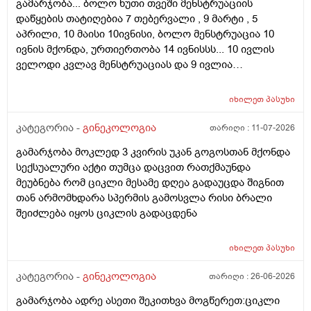
გამარჯობა... ბოლო ხუთი თვეში მენსტრუაციის
დაწყების თატიღებია 7 თებერვალი , 9 მარტი , 5
აპრილი, 10 მაისი 10ივნისი, ბოლო მენსტრუაცია 10
ივნის მქონდა, ურთიერთობა 14 ივნისსს... 10 ივლის
ველოდი კვლავ მენსტრუაციას და 9 ივლია
ურთიერთობა მქონდა ისევ... ჯერ კვლავ არ დამწყებია
მენსტრუაცია 10 დღეა გადამიცდს,,, ორსულობას არ
იხილეთ
პასუხი
აჩვენებს ტესტი... ივნისში რომ დავოესულებოდი უკვე
თვე გავიდა... 9 ივლის რო დავორსულებოდი როგორ
კატეგორია -
გინეკოლოგია
თარიღი :
11-07-2026
ოვულაციია იყო დიდი ხნით ადრე... შეგრძმება მაქ მაქ
გამარჯობა მოკლედ 3 კვირის უკან გოგოსთან მქონდა
ტკივილის ხან არა, შარდვის შემდეგ ტკივილი და
სექსუალური აქტი თუმცა დაცვით რათქმაუნდა
შებერილობის შეგრძმება...ჩემით ორციპოლი და
მეუბნება რომ ციკლი მესამე დღეა გადაუცდა შიგნით
ნოშპაც დავლიეე.... რა უნდა ვქნა
თან არმომხდარა სპერმის გამოსვლა რისი ბრალი
შეიძლება იყოს ციკლის გადაცდენა
იხილეთ
პასუხი
კატეგორია -
გინეკოლოგია
თარიღი :
26-06-2026
გამარჯობა ადრე ასეთი შეკითხვა მოგწერეთ:ციკლი