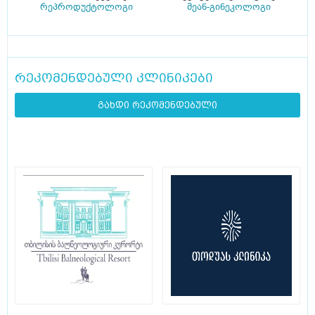
რეპროდუქტოლოგი
მეან-გინეკოლოგი
რეკომენდებული კლინიკები
გახდი რეკომენდებული