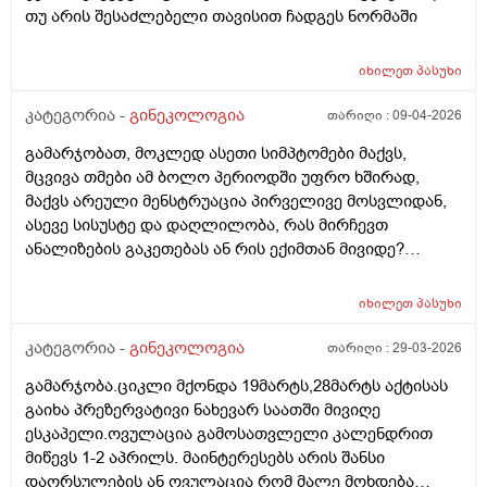
თუ არის შესაძლებელი თავისით ჩადგეს ნორმაში
იხილეთ
პასუხი
კატეგორია -
გინეკოლოგია
თარიღი :
09-04-2026
გამარჯობათ, მოკლედ ასეთი სიმპტომები მაქვს,
მცვივა თმები ამ ბოლო პერიოდში უფრო ხშირად,
მაქვს არეული მენსტრუაცია პირველივე მოსვლიდან,
ასევე სისუსტე და დაღლილობა, რას მირჩევთ
ანალიზების გაკეთებას ან რის ექიმთან მივიდე?
მადლობა წინასწარ
იხილეთ
პასუხი
კატეგორია -
გინეკოლოგია
თარიღი :
29-03-2026
გამარჯობა.ციკლი მქონდა 19მარტს,28მარტს აქტისას
გაიხა პრეზერვატივი ნახევარ საათში მივიღე
ესკაპელი.ოვულაცია გამოსათვლელი კალენდრით
მიწევს 1-2 აპრილს. მაინტერესებს არის შანსი
დაორსულების ან ოვულაცია რომ მალე მოხდება