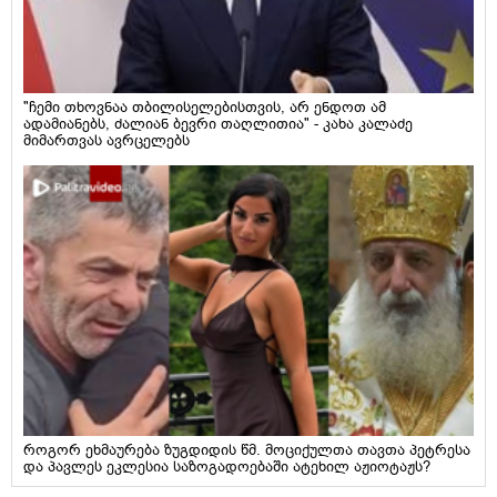
"ჩემი თხოვნაა თბილისელებისთვის, არ ენდოთ ამ
ადამიანებს, ძალიან ბევრი თაღლითია" - კახა კალაძე
მიმართვას ავრცელებს
როგორ ეხმაურება ზუგდიდის წმ. მოციქულთა თავთა პეტრესა
და პავლეს ეკლესია საზოგადოებაში ატეხილ აჟიოტაჟს?