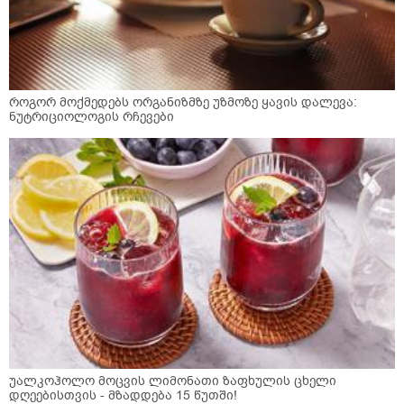
როგორ მოქმედებს ორგანიზმზე უზმოზე ყავის დალევა:
ნუტრიციოლოგის რჩევები
უალკოჰოლო მოცვის ლიმონათი ზაფხულის ცხელი
დღეებისთვის - მზადდება 15 წუთში!