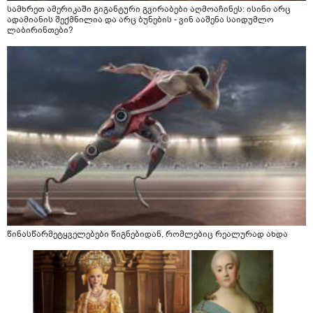
სამხრეთ ამერიკაში გიგანტური გვირაბები აღმოაჩინეს: ისინი არც
ადამიანის შექმნილია და არც ბუნების - ვინ ააშენა საიდუმლო
ლაბირინთები?
წინასწარმეტყველებები წიგნებიდან, რომლებიც რეალურად ახდა