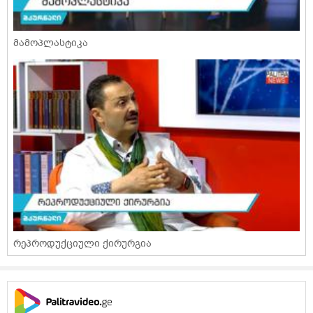
მამოპლასტიკა
რეპროდუქციული ქირურგია