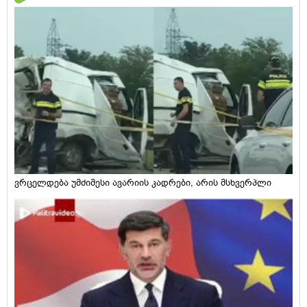
ვრცელდება უმძიმესი ავარიის კადრები, არის მსხვერპლი