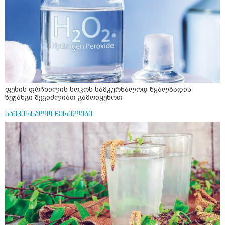
ფეხის ფრჩხილის სოკოს სამკურნალოდ წყალბადის
ზეჟანგი შეგიძლიათ გამოიყენოთ
სამკურნალო წერილები