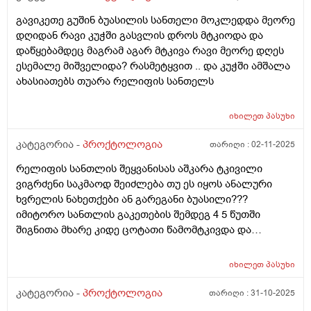
გავიკეთე გუშინ ბუასილის სანთელი მოკლედდა მეორე
დღიდან რავი კუჭში გასვლის დროს მტკიოდა და
დაწყებამდეც მაგრამ აგარ მტკივა რავი მეორე დღეს
ესემალე მიშველიდა? რასმეტყვით .. და კუჭში ამშალა
ახასიათებს თუარა რელიფის სანთელს
იხილეთ
პასუხი
კატეგორია -
პროქტოლოგია
თარიღი :
02-11-2025
რელიფის სანთლის შეყვანისას აშკარა ტკივილი
ვიგრძენი საკმაოდ შეიძლება თუ ეს იყოს ანალური
ხვრელის ნახეთქები ან გარეგანი ბუასილი???
იმიტორო სანთლის გაკეთების შემდეგ 4 5 წუთში
შიგნითა მხარე კიდე ცოტათი წამომტკივდა და
სანთელი ბოლომდე ვერ შევიდა ნახევრის ნახევარი
გარეთ დარჩა ჯერ პირველი სანთელი გავიკეთე
იხილეთ
პასუხი
იმედია გამივლის
კატეგორია -
პროქტოლოგია
თარიღი :
31-10-2025