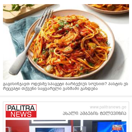
გაგისინჯავთ ოდესმე სპაგეტი ბარბექიუს სოუსით? პასტის ეს
რეცეპტი თქვენი საყვარელი ვახშამი გახდება