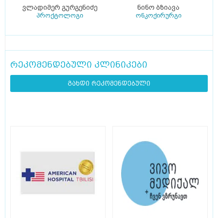
ვლადიმერ გურგენიძე
ნინო ბზიავა
პროქტოლოგი
ონკოქირურგი
რეკომენდებული კლინიკები
გახდი რეკომენდებული